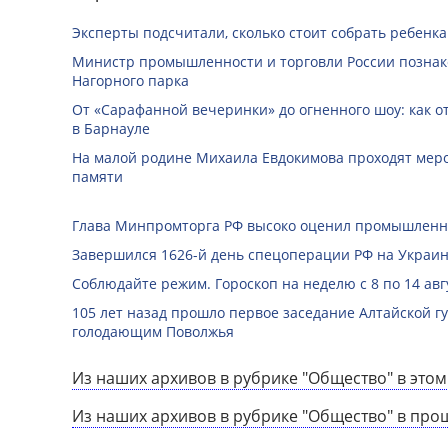
Эксперты подсчитали, сколько стоит собрать ребенка
Министр промышленности и торговли России познак
Нагорного парка
От «Сарафанной вечеринки» до огненного шоу: как о
в Барнауле
На малой родине Михаила Евдокимова проходят мер
памяти
Глава Минпромторга РФ высоко оценил промышленны
Завершился 1626-й день спецоперации РФ на Украин
Соблюдайте режим. Гороскоп на неделю с 8 по 14 авг
105 лет назад прошло первое заседание Алтайской 
голодающим Поволжья
Из наших архивов в рубрике "Общество" в этом
Из наших архивов в рубрике "Общество" в про