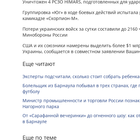
Уничтожен 4 РСЗО HIMARS, подготовленных для удар
Группировка «Юг» в ходе боевых действий испытала
камикадзе «Скорпион-М».
Потери украинских войск за сутки составили до 2160 
Минобороны России
США и их союзники намерены выделить более $1 мл
Украины, сообщается в совместном заявлении Вашин
Еще читают
Эксперты подсчитали, сколько стоит собрать ребенка
Болельщик из Барнаула побывал в трех странах, где
футболу
Министр промышленности и торговли России познак
Нагорного парка
От «Сарафанной вечеринки» до огненного шоу: как о
в Барнауле
Еще по теме