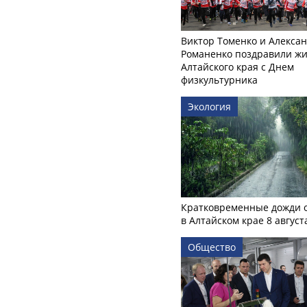
Виктор Томенко и Алекса
Романенко поздравили ж
Алтайского края с Днем
физкультурника
Экология
Кратковременные дожди 
в Алтайском крае 8 август
Общество