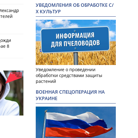
УВЕДОМЛЕНИЯ ОБ ОБРАБОТКЕ С/
Александр
Х КУЛЬТУР
ителей
дожди
ае 8
Уведомление о проведении
обработки средствами защиты
растений
ВОЕННАЯ СПЕЦОПЕРАЦИЯ НА
УКРАИНЕ