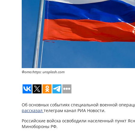
Фото:https: unsplash.com
Об основных событиях специальной военной операци
рассказал
телеграм канал РИА Новости.
Российские войска освободили населенный пункт Яс
Минобороны РФ.