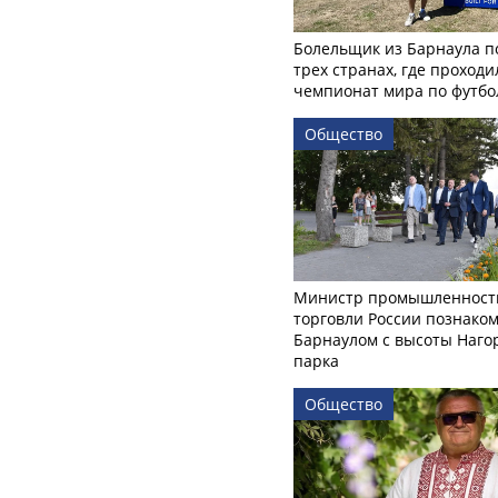
Болельщик из Барнаула п
трех странах, где проходи
чемпионат мира по футбо
Общество
Министр промышленност
торговли России познаком
Барнаулом с высоты Наго
парка
Общество