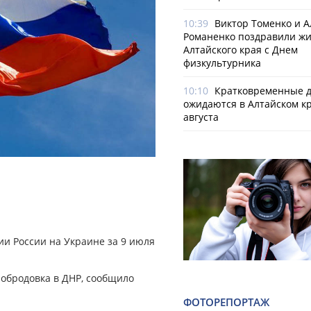
10:39
Виктор Томенко и 
Романенко поздравили ж
Алтайского края с Днем
физкультурника
10:10
Кратковременные 
ожидаются в Алтайском кр
августа
и России на Украине за 9 июля
нобродовка в ДНР, сообщило
ФОТОРЕПОРТАЖ