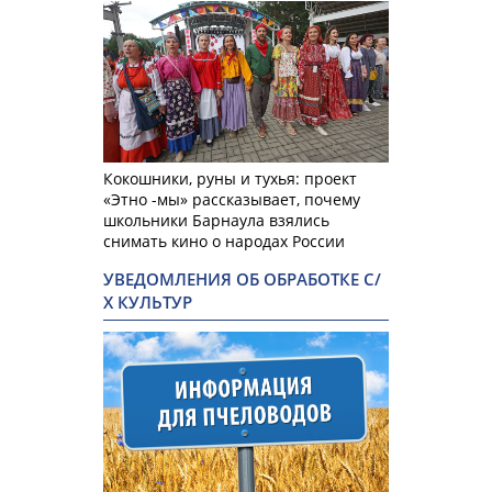
Кокошники, руны и тухья: проект
«Этно -мы» рассказывает, почему
школьники Барнаула взялись
снимать кино о народах России
УВЕДОМЛЕНИЯ ОБ ОБРАБОТКЕ С/
Х КУЛЬТУР