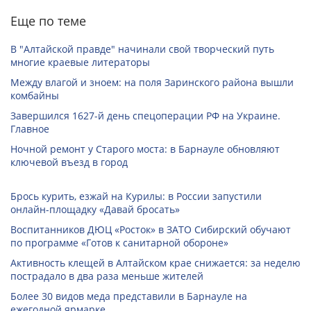
Еще по теме
В "Алтайской правде" начинали свой творческий путь
многие краевые литераторы
Между влагой и зноем: на поля Заринского района вышли
комбайны
Завершился 1627-й день спецоперации РФ на Украине.
Главное
Ночной ремонт у Старого моста: в Барнауле обновляют
ключевой въезд в город
Брось курить, езжай на Курилы: в России запустили
онлайн-­площадку «Давай бросать»
Воспитанников ДЮЦ «Росток» в ЗАТО Сибирский обучают
по программе «Готов к санитарной обороне»
Активность клещей в Алтайском крае снижается: за неделю
пострадало в два раза меньше жителей
Более 30 видов меда представили в Барнауле на
ежегодной ярмарке