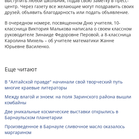
выступить любой школьник, подав свою заметку в пресс-
центр. Через газету все желающие могут поздравить своих
друзей, объявить благодарность или подать объявление.
В очередном номере, посвященном Дню учителя, 10-
классница Виктория Малькова написала о своем классном
руководителе Зинаиде Федоровне Перовой, а 8-классница
Каролина Михель – об учителе математики Жанне
Юрьевне Василенко.
Еще читают
В "Алтайской правде" начинали свой творческий путь
многие краевые литераторы
Между влагой и зноем: на поля Заринского района вышли
комбайны
Две уникальные космические выставки открылись в
Барнаульском планетарии
Произведенное в Барнауле сливочное масло оказалось
маргарином