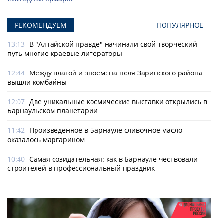
РЕКОМЕНДУЕМ
ПОПУЛЯРНОЕ
13:13
В "Алтайской правде" начинали свой творческий
путь многие краевые литераторы
12:44
Между влагой и зноем: на поля Заринского района
вышли комбайны
12:07
Две уникальные космические выставки открылись в
Барнаульском планетарии
11:42
Произведенное в Барнауле сливочное масло
оказалось маргарином
10:40
Самая созидательная: как в Барнауле чествовали
строителей в профессиональный праздник