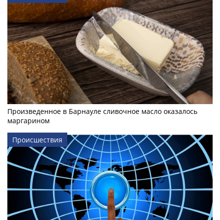
Произведенное в Барнауле сливочное масло оказалось
маргарином
Происшествия