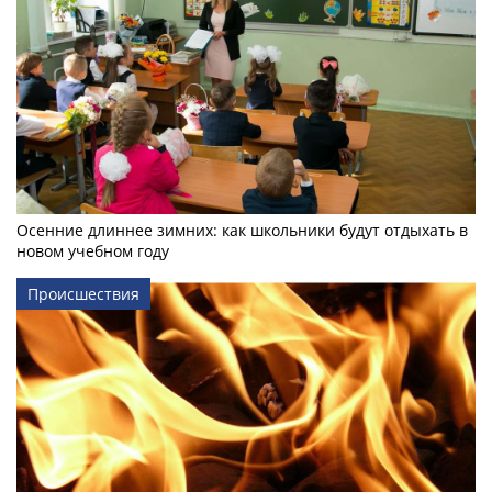
Осенние длиннее зимних: как школьники будут отдыхать в
новом учебном году
Происшествия