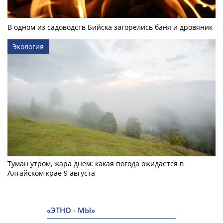
В одном из садоводств Бийска загорелись баня и дровяник
Экология
Туман утром, жара днем: какая погода ожидается в
Алтайском крае 9 августа
«ЭТНО - МЫ»