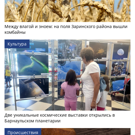
Между влагой и зноем: на поля Заринского района вышли
комбайны
Культура
Две уникальные космические выставки открылись в
Барнаульском планетарии
Происшествия