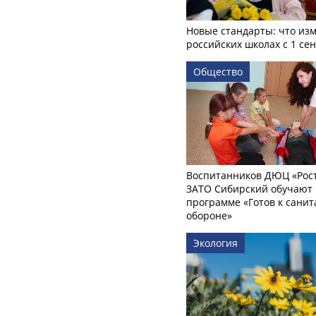
Новые стандарты: что изм
российских школах с 1 се
Общество
Воспитанников ДЮЦ «Рост
ЗАТО Сибирский обучают 
программе «Готов к сани
обороне»
Экология