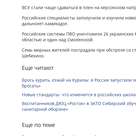
ВСУ стали чаще сдаваться в плен на херсонском нап
Российские специалисты заполучили и изучили нов
дальнолет-камикадзе.
Российские системы ПВО уничтожили 26 украинских 
областью и один над Смоленской.
Семь мирных жителей пострадали при обстреле со с
Шебекино.
Еще читают
Брось курить, езжай на Курилы: в России запустили 
бросать»
Новые стандарты: что изменится в российских школах
Воспитанников ДЮЦ «Росток» в ЗАТО Сибирский обуч
санитарной обороне»
Еще по теме