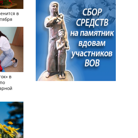
енится в
нтября
ок» в
по
тарной