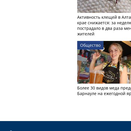
Активность клещей в Алт
крае снижается: за недел
пострадало в два раза м
жителей
Общество
Более 30 видов меда пред
Барнауле на ежегодной я