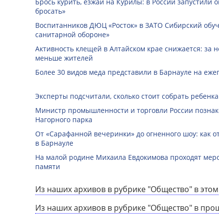
Брось курить, езжай на Курилы: в России запустили 
бросать»
Воспитанников ДЮЦ «Росток» в ЗАТО Сибирский обуч
санитарной обороне»
Активность клещей в Алтайском крае снижается: за н
меньше жителей
Более 30 видов меда представили в Барнауле на еже
Эксперты подсчитали, сколько стоит собрать ребенка
Министр промышленности и торговли России познак
Нагорного парка
От «Сарафанной вечеринки» до огненного шоу: как о
в Барнауле
На малой родине Михаила Евдокимова проходят мер
памяти
Из наших архивов в рубрике "Общество" в этом
Из наших архивов в рубрике "Общество" в про