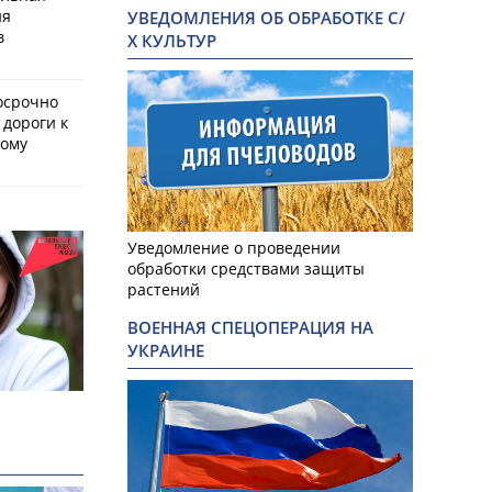
ия
УВЕДОМЛЕНИЯ ОБ ОБРАБОТКЕ С/
в
Х КУЛЬТУР
осрочно
 дороги к
кому
Уведомление о проведении
обработки средствами защиты
растений
ВОЕННАЯ СПЕЦОПЕРАЦИЯ НА
УКРАИНЕ