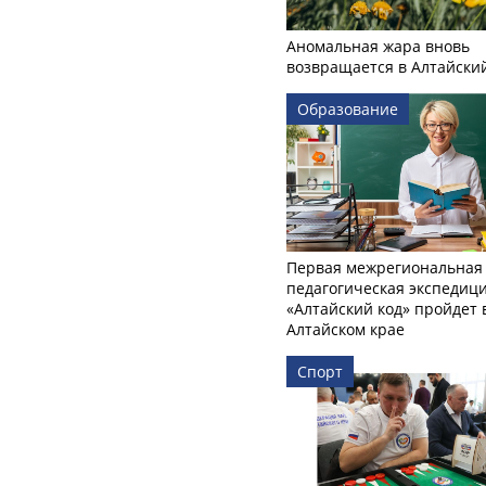
Аномальная жара вновь
возвращается в Алтайски
Образование
Первая межрегиональная
педагогическая экспедиц
«Алтайский код» пройдет 
Алтайском крае
Спорт