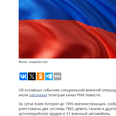
Фото: unsplash.com
Об основных событиях специальной военной операци
июля
рассказал
телеграм канал РИА Новости.
За сутки Киев потерял до 1895 военнослужащих, со
уничтожены две системы ПВО, девять танков и други
артиллерийское орудия и 51 военный автомобиль.