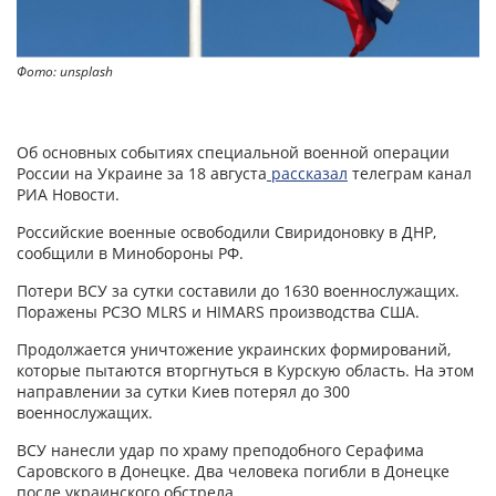
Фото: unsplash
Об основных событиях специальной военной операции
России на Украине за 18 августа
рассказал
телеграм канал
РИА Новости.
Российские военные освободили Свиридоновку в ДНР,
сообщили в Минобороны РФ.
Потери ВСУ за сутки составили до 1630 военнослужащих.
Поражены РСЗО MLRS и HIMARS производства США.
Продолжается уничтожение украинских формирований,
которые пытаются вторгнуться в Курскую область. На этом
направлении за сутки Киев потерял до 300
военнослужащих.
ВСУ нанесли удар по храму преподобного Серафима
Саровского в Донецке. Два человека погибли в Донецке
после украинского обстрела.