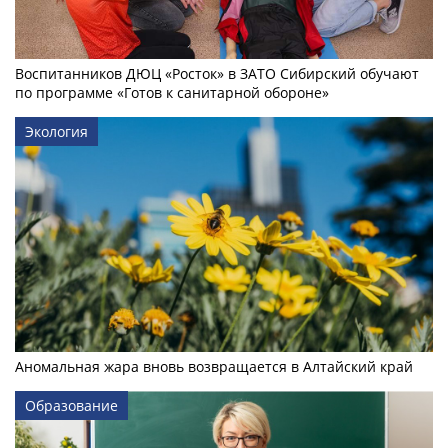
Воспитанников ДЮЦ «Росток» в ЗАТО Сибирский обучают
по программе «Готов к санитарной обороне»
Экология
Аномальная жара вновь возвращается в Алтайский край
Образование