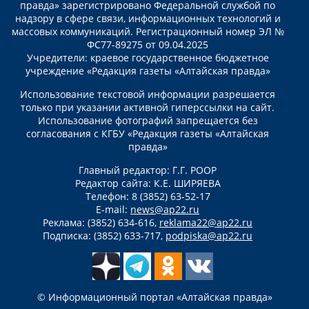
правда» зарегистрировано Федеральной службой по
надзору в сфере связи, информационных технологий и
массовых коммуникаций. Регистрационный номер ЭЛ №
ФС77-89275 от 09.04.2025
Учредители: краевое государственное бюджетное
учреждение «Редакция газеты «Алтайская правда»
Использование текстовой информации разрешается
только при указании активной гиперссылки на сайт.
Использование фотографий запрещается без
согласования с КГБУ «Редакция газеты «Алтайская
правда»
Главный редактор: Г.Г. РООР
Редактор сайта: К.Е. ШИРЯЕВА
Телефон: 8 (3852) 63-52-17
E-mail:
news@ap22.ru
Реклама: (3852) 634-616,
reklama22@ap22.ru
Подписка: (3852) 633-717,
podpiska@ap22.ru
© Информационный портал «Алтайская правда»