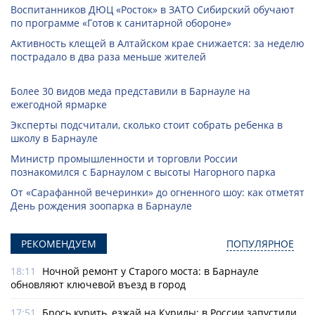
Воспитанников ДЮЦ «Росток» в ЗАТО Сибирский обучают
по программе «Готов к санитарной обороне»
Активность клещей в Алтайском крае снижается: за неделю
пострадало в два раза меньше жителей
Более 30 видов меда представили в Барнауле на
ежегодной ярмарке
Эксперты подсчитали, сколько стоит собрать ребенка в
школу в Барнауле
Министр промышленности и торговли России
познакомился с Барнаулом с высоты Нагорного парка
От «Сарафанной вечеринки» до огненного шоу: как отметят
День рождения зоопарка в Барнауле
РЕКОМЕНДУЕМ
ПОПУЛЯРНОЕ
18:11
Ночной ремонт у Старого моста: в Барнауле
обновляют ключевой въезд в город
17:51
Брось курить, езжай на Курилы: в России запустили