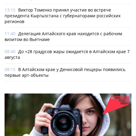
13:15
Виктор Томенко принял участие во встрече
президента Кыргызстана с губернаторами российских
регионов
11:40
Делегация Алтайского края находится с рабочим
визитом во Вьетнаме
08:40
До +28 градусов жары ожидается в Алтайском крае 7
августа
08:15
В Алтайском крае у Денисовой пещеры появились
первые арт-объекты