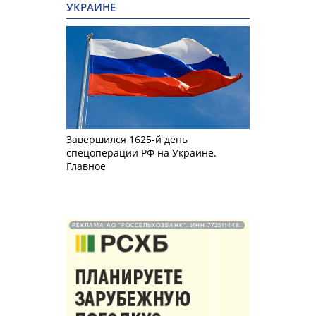
УКРАИНЕ
Завершился 1625-й день
спецоперации РФ на Украине.
Главное
РЕКЛАМА АО "РОССЕЛЬХОЗБАНК". ИНН 772511448.