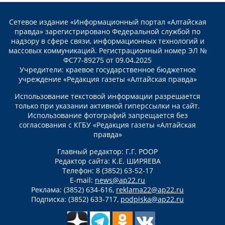
Сетевое издание «Информационный портал «Алтайская
правда» зарегистрировано Федеральной службой по
надзору в сфере связи, информационных технологий и
массовых коммуникаций. Регистрационный номер ЭЛ №
ФС77-89275 от 09.04.2025
Учредители: краевое государственное бюджетное
учреждение «Редакция газеты «Алтайская правда»
Использование текстовой информации разрешается
только при указании активной гиперссылки на сайт.
Использование фотографий запрещается без
согласования с КГБУ «Редакция газеты «Алтайская
правда»
Главный редактор: Г.Г. РООР
Редактор сайта: К.Е. ШИРЯЕВА
Телефон: 8 (3852) 63-52-17
E-mail:
news@ap22.ru
Реклама: (3852) 634-616,
reklama22@ap22.ru
Подписка: (3852) 633-717,
podpiska@ap22.ru