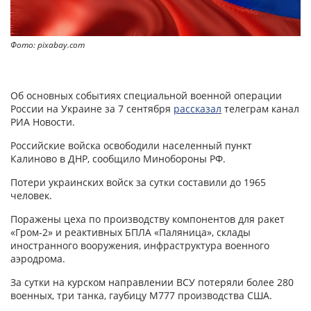
Фото: pixabay.com
Об основных событиях специальной военной операции
России на Украине за 7 сентября
рассказал
телеграм канал
РИА Новости.
Российские войска освободили населенный пункт
Калиново в ДНР, сообщило Минобороны РФ.
Потери украинских войск за сутки составили до 1965
человек.
Поражены цеха по производству компонентов для ракет
«Гром-2» и реактивных БПЛА «Паляница», склады
иностранного вооружения, инфраструктура военного
аэродрома.
За сутки на курском направлении ВСУ потеряли более 280
военных, три танка, гаубицу М777 производства США.