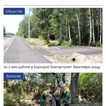
Общество
За 2 млн рублей в Барнауле благоустроят березовую рощу
Экология