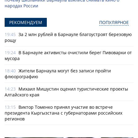
народах России
РЕКОМЕНДУЕМ
ПОПУЛЯРНОЕ
19:45
За 2 млн рублей в Барнауле благоустроят березовую
рощу
19:24
В Барнауле активисты очистили берег Пивоварки от
мусора
18:40
Жители Барнаула могут без записи пройти
флюорографию
14:23
Михаил Мишустин оценил туристические проекты
Алтайского края
13:15
Виктор Томенко принял участие во встрече
президента Кыргызстана с губернаторами российских
регионов