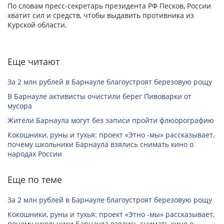
По словам пресс-секретарь президента РФ Песков, России
хватит сил и средств, чтобы выдавить противника из
Курской области.
Еще читают
За 2 млн рублей в Барнауле благоустроят березовую рощу
В Барнауле активисты очистили берег Пивоварки от
мусора
Жители Барнаула могут без записи пройти флюорографию
Кокошники, руны и тухья: проект «Этно -мы» рассказывает,
почему школьники Барнаула взялись снимать кино о
народах России
Еще по теме
За 2 млн рублей в Барнауле благоустроят березовую рощу
Кокошники, руны и тухья: проект «Этно -мы» рассказывает,
почему школьники Барнаула взялись снимать кино о