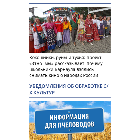
Кокошники, руны и тухья: проект
«Этно -мы» рассказывает, почему
школьники Барнаула взялись
снимать кино о народах России
УВЕДОМЛЕНИЯ ОБ ОБРАБОТКЕ С/
Х КУЛЬТУР