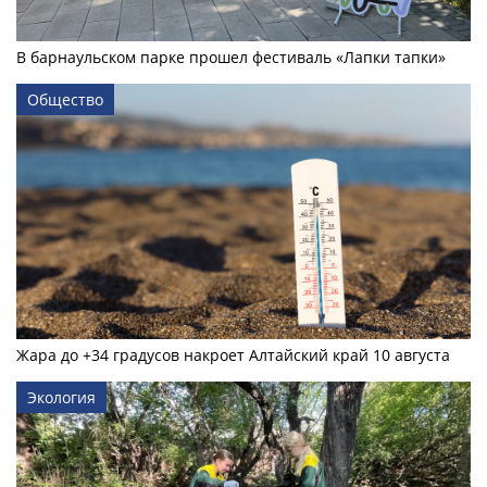
В барнаульском парке прошел фестиваль «Лапки тапки»
Общество
Жара до +34 градусов накроет Алтайский край 10 августа
Экология