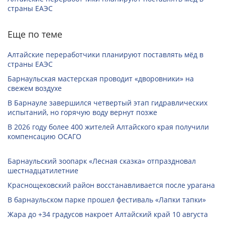
страны ЕАЭС
Еще по теме
Алтайские переработчики планируют поставлять мёд в
страны ЕАЭС
Барнаульская мастерская проводит «дворовники» на
свежем воздухе
В Барнауле завершился четвертый этап гидравлических
испытаний, но горячую воду вернут позже
В 2026 году более 400 жителей Алтайского края получили
компенсацию ОСАГО
Барнаульский зоопарк «Лесная сказка» отпраздновал
шестнадцатилетние
Краснощековский район восстанавливается после урагана
В барнаульском парке прошел фестиваль «Лапки тапки»
Жара до +34 градусов накроет Алтайский край 10 августа