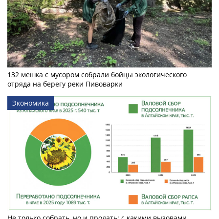
132 мешка с мусором собрали бойцы экологического
отряда на берегу реки Пивоварки
Экономика
Не только собрать, но и продать: с какими вызовами