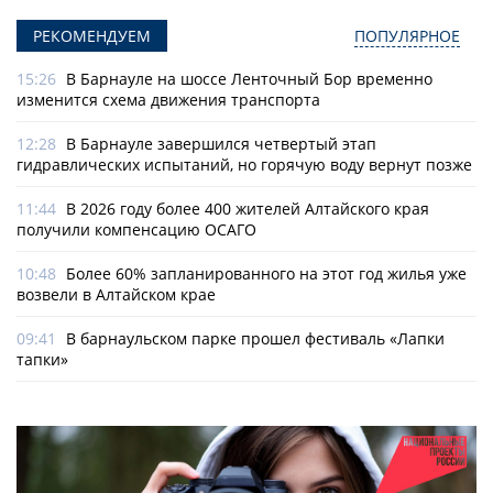
РЕКОМЕНДУЕМ
ПОПУЛЯРНОЕ
15:26
В Барнауле на шоссе Ленточный Бор временно
изменится схема движения транспорта
12:28
В Барнауле завершился четвертый этап
гидравлических испытаний, но горячую воду вернут позже
11:44
В 2026 году более 400 жителей Алтайского края
получили компенсацию ОСАГО
10:48
Более 60% запланированного на этот год жилья уже
возвели в Алтайском крае
09:41
В барнаульском парке прошел фестиваль «Лапки
тапки»