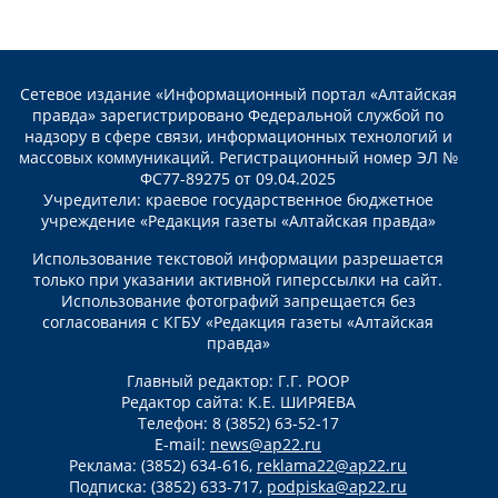
Сетевое издание «Информационный портал «Алтайская
правда» зарегистрировано Федеральной службой по
надзору в сфере связи, информационных технологий и
массовых коммуникаций. Регистрационный номер ЭЛ №
ФС77-89275 от 09.04.2025
Учредители: краевое государственное бюджетное
учреждение «Редакция газеты «Алтайская правда»
Использование текстовой информации разрешается
только при указании активной гиперссылки на сайт.
Использование фотографий запрещается без
согласования с КГБУ «Редакция газеты «Алтайская
правда»
Главный редактор: Г.Г. РООР
Редактор сайта: К.Е. ШИРЯЕВА
Телефон: 8 (3852) 63-52-17
E-mail:
news@ap22.ru
Реклама: (3852) 634-616,
reklama22@ap22.ru
Подписка: (3852) 633-717,
podpiska@ap22.ru