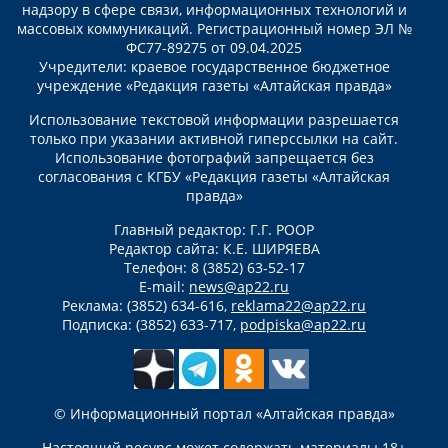
надзору в сфере связи, информационных технологий и
массовых коммуникаций. Регистрационный номер ЭЛ №
ФС77-89275 от 09.04.2025
Учредители: краевое государственное бюджетное
учреждение «Редакция газеты «Алтайская правда»
Использование текстовой информации разрешается
только при указании активной гиперссылки на сайт.
Использование фотографий запрещается без
согласования с КГБУ «Редакция газеты «Алтайская
правда»
Главный редактор: Г.Г. РООР
Редактор сайта: К.Е. ШИРЯЕВА
Телефон: 8 (3852) 63-52-17
E-mail:
news@ap22.ru
Реклама: (3852) 634-616,
reklama22@ap22.ru
Подписка: (3852) 633-717,
podpiska@ap22.ru
© Информационный портал «Алтайская правда»
Настоящий ресурс может содержать материалы 18+