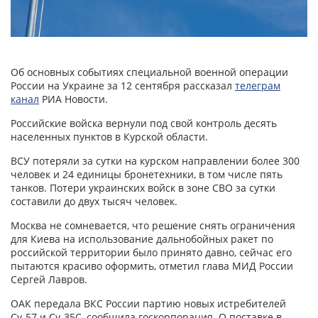
Об основных событиях специальной военной операции
России на Украине за 12 сентября рассказал
телеграм
канал
РИА Новости.
Российские войска вернули под свой контроль десять
населенных пунктов в Курской области.
ВСУ потеряли за сутки на курском направлении более 300
человек и 24 единицы бронетехники, в том числе пять
танков. Потери украинских войск в зоне СВО за сутки
составили до двух тысяч человек.
Москва не сомневается, что решение снять ограничения
для Киева на использование дальнобойных ракет по
российской территории было принято давно, сейчас его
пытаются красиво оформить, отметил глава МИД России
Сергей Лавров.
ОАК передала ВКС России партию новых истребителей
Су-57 и Су-35С, сообщила госкорпорация. О поставке в