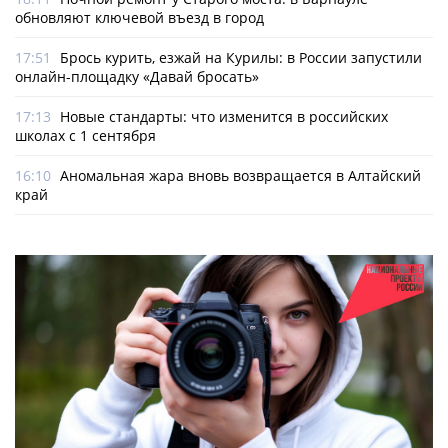
обновляют ключевой въезд в город
17:51
Брось курить, езжай на Курилы: в России запустили
онлайн-­площадку «Давай бросать»
17:13
Новые стандарты: что изменится в российских
школах с 1 сентября
16:10
Аномальная жара вновь возвращается в Алтайский
край