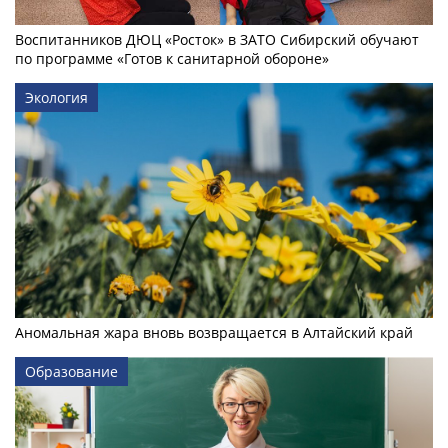
Воспитанников ДЮЦ «Росток» в ЗАТО Сибирский обучают
по программе «Готов к санитарной обороне»
Экология
Аномальная жара вновь возвращается в Алтайский край
Образование