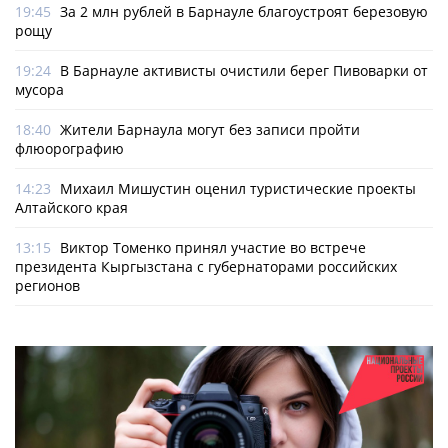
19:45
За 2 млн рублей в Барнауле благоустроят березовую
рощу
19:24
В Барнауле активисты очистили берег Пивоварки от
мусора
18:40
Жители Барнаула могут без записи пройти
флюорографию
14:23
Михаил Мишустин оценил туристические проекты
Алтайского края
13:15
Виктор Томенко принял участие во встрече
президента Кыргызстана с губернаторами российских
регионов