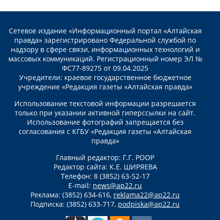
Сетевое издание «Информационный портал «Алтайская
правда» зарегистрировано Федеральной службой по
надзору в сфере связи, информационных технологий и
массовых коммуникаций. Регистрационный номер ЭЛ №
ФС77-89275 от 09.04.2025
Учредители: краевое государственное бюджетное
учреждение «Редакция газеты «Алтайская правда»
Использование текстовой информации разрешается
только при указании активной гиперссылки на сайт.
Использование фотографий запрещается без
согласования с КГБУ «Редакция газеты «Алтайская
правда»
Главный редактор: Г.Г. РООР
Редактор сайта: К.Е. ШИРЯЕВА
Телефон: 8 (3852) 63-52-17
E-mail:
news@ap22.ru
Реклама: (3852) 634-616,
reklama22@ap22.ru
Подписка: (3852) 633-717,
podpiska@ap22.ru