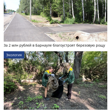
За 2 млн рублей в Барнауле благоустроят березовую рощу
Экология