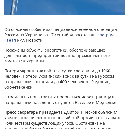
Об основных событиях специальной военной операции
России на Украине за 17 сентября рассказал
телеграм
канал
РИА Новости.
Поражены объекты энергетики, обеспечивающие
деятельность предприятий военно-промышленного
комплекса Украины.
Потери украинских войск за сутки составили до 1960
человек. Потери украинских войск за сутки на курском
направлении составили до 400 человек и 19 единиц
бронетехники.
Отражены 5 попыток ВСУ прорваться через границу в
направлении населенных пунктов Веселое и Медвежье.
Пресс-секретарь президента Дмитрий Песков объяснил
увеличение численности российской армии: оно вызвано
количеством существующих угроз. Обстановка на
западных рубежах России враждебная, на восточных –