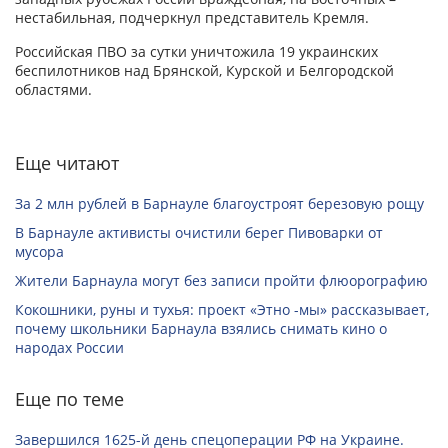
нестабильная, подчеркнул представитель Кремля.
Российская ПВО за сутки уничтожила 19 украинских
беспилотников над Брянской, Курской и Белгородской
областями.
Еще читают
За 2 млн рублей в Барнауле благоустроят березовую рощу
В Барнауле активисты очистили берег Пивоварки от
мусора
Жители Барнаула могут без записи пройти флюорографию
Кокошники, руны и тухья: проект «Этно -мы» рассказывает,
почему школьники Барнаула взялись снимать кино о
народах России
Еще по теме
Завершился 1625-й день спецоперации РФ на Украине.