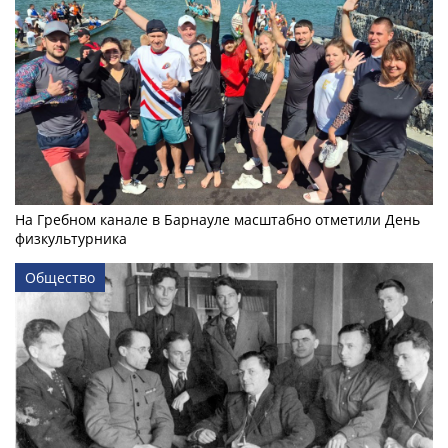
На Гребном канале в Барнауле масштабно отметили День
физкультурника
Общество