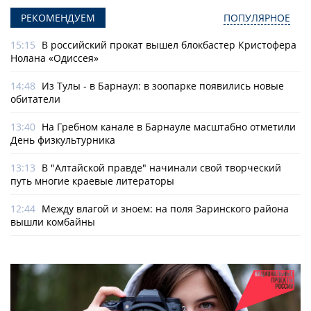
РЕКОМЕНДУЕМ
ПОПУЛЯРНОЕ
15:15
В российский прокат вышел блокбастер Кристофера
Нолана «Одиссея»
14:48
Из Тулы - в Барнаул: в зоопарке появились новые
обитатели
13:40
На Гребном канале в Барнауле масштабно отметили
День физкультурника
13:13
В "Алтайской правде" начинали свой творческий
путь многие краевые литераторы
12:44
Между влагой и зноем: на поля Заринского района
вышли комбайны