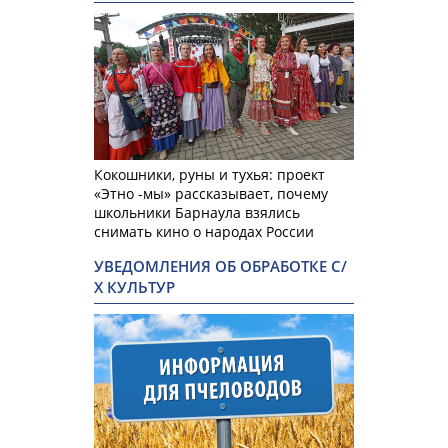
Кокошники, руны и тухья: проект
«Этно -мы» рассказывает, почему
школьники Барнаула взялись
снимать кино о народах России
УВЕДОМЛЕНИЯ ОБ ОБРАБОТКЕ С/
Х КУЛЬТУР