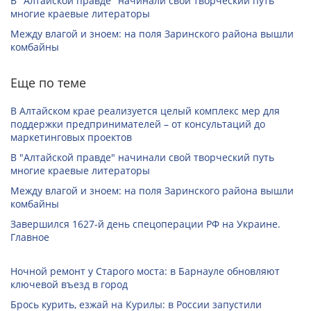
В "Алтайской правде" начинали свой творческий путь
многие краевые литераторы
Между влагой и зноем: на поля Заринского района вышли
комбайны
Еще по теме
В Алтайском крае реализуется целый комплекс мер для
поддержки предпринимателей – от консультаций до
маркетинговых проектов
В "Алтайской правде" начинали свой творческий путь
многие краевые литераторы
Между влагой и зноем: на поля Заринского района вышли
комбайны
Завершился 1627-й день спецоперации РФ на Украине.
Главное
Ночной ремонт у Старого моста: в Барнауле обновляют
ключевой въезд в город
Брось курить, езжай на Курилы: в России запустили