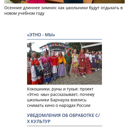
Осенние длиннее зимних: как школьники будут отдыхать в
новом учебном году
«ЭТНО - МЫ»
Кокошники, руны и тухья: проект
«Этно -мы» рассказывает, почему
школьники Барнаула взялись
снимать кино о народах России
УВЕДОМЛЕНИЯ ОБ ОБРАБОТКЕ С/
Х КУЛЬТУР