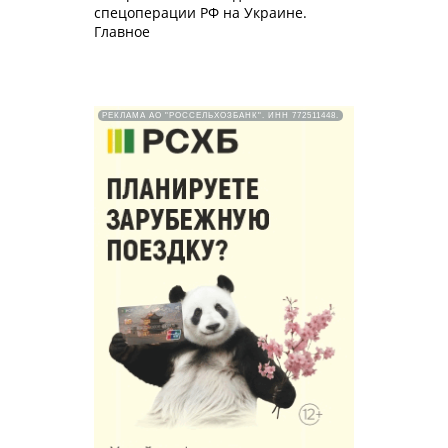
спецоперации РФ на Украине.
Главное
РЕКЛАМА АО "РОССЕЛЬХОЗБАНК". ИНН 772511448.