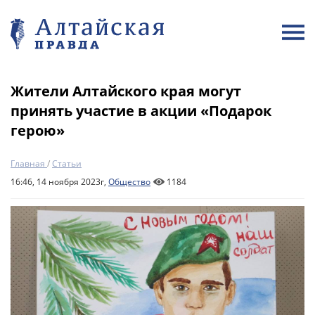
Жители Алтайского края могут
принять участие в акции «Подарок
герою»
Главная
/
Статьи
16:46, 14 ноября 2023г,
Общество
1184