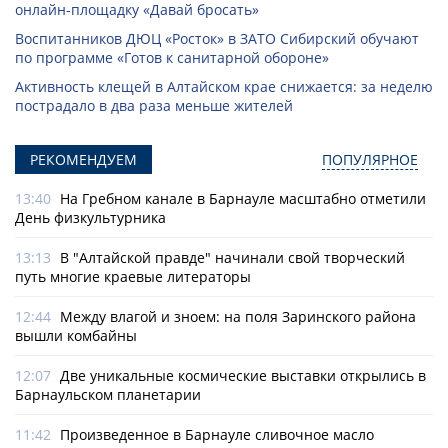
онлайн-­площадку «Давай бросать»
Воспитанников ДЮЦ «Росток» в ЗАТО Сибирский обучают
по программе «Готов к санитарной обороне»
Активность клещей в Алтайском крае снижается: за неделю
пострадало в два раза меньше жителей
РЕКОМЕНДУЕМ
ПОПУЛЯРНОЕ
13:40
На Гребном канале в Барнауле масштабно отметили
День физкультурника
13:13
В "Алтайской правде" начинали свой творческий
путь многие краевые литераторы
12:44
Между влагой и зноем: на поля Заринского района
вышли комбайны
12:07
Две уникальные космические выставки открылись в
Барнаульском планетарии
11:42
Произведенное в Барнауле сливочное масло