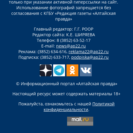
только при указании активной гиперссылки на сайт.
Использование фотографий запрещается без
согласования с КГБУ «Редакция газеты «Алтайская
правда»
Главный редактор: Г.Г. РООР
Редактор сайта: К.Е. ШИРЯЕВА
Телефон: 8 (3852) 63-52-17
E-mail:
news@ap22.ru
Реклама: (3852) 634-616,
reklama22@ap22.ru
Подписка: (3852) 633-717,
podpiska@ap22.ru
© Информационный портал «Алтайская правда»
Настоящий ресурс может содержать материалы 18+
Пожалуйста, ознакомьтесь с нашей
Политикой
конфиденциальности
.