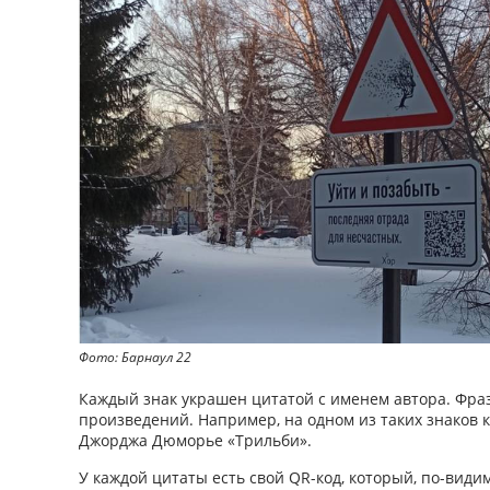
Фото: Барнаул 22
Каждый знак украшен цитатой с именем автора. Фра
произведений. Например, на одном из таких знаков 
Джорджа Дюморье «Трильби».
У каждой цитаты есть свой QR-код, который, по-види