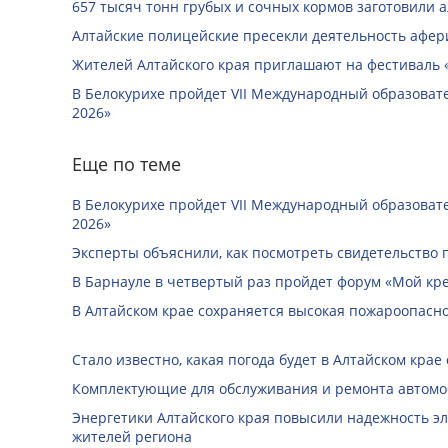
657 тысяч тонн грубых и сочных кормов заготовили 
Алтайские полицейские пресекли деятельность афе
Жителей Алтайского края приглашают на фестиваль
В Белокурихе пройдет VII Международный образоват
2026»
Еще по теме
В Белокурихе пройдет VII Международный образоват
2026»
Эксперты объяснили, как посмотреть свидетельство 
В Барнауле в четвертый раз пройдет форум «Мой кр
В Алтайском крае сохраняется высокая пожароопасн
Стало известно, какая погода будет в Алтайском крае с
Комплектующие для обслуживания и ремонта автомо
Энергетики Алтайского края повысили надежность э
жителей региона