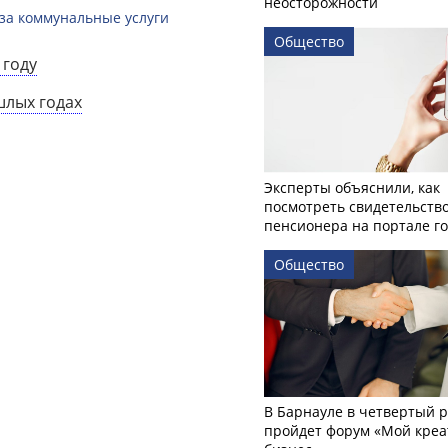
неосторожности
за коммунальные услуги
Общество
 году
шлых годах
Эксперты объяснили, как
посмотреть свидетельств
пенсионера на портале го
Общество
В Барнауле в четвертый р
пройдет форум «Мой креа