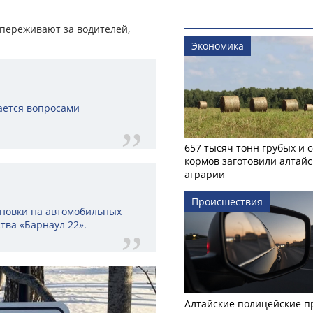
 переживают за водителей,
Экономика
дается вопросами
657 тысяч тонн грубых и 
кормов заготовили алтайс
аграрии
Происшествия
ановки на автомобильных
тва «Барнаул 22».
Алтайские полицейские п