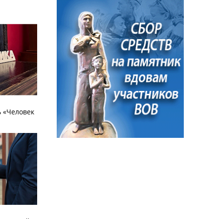
 «Человек