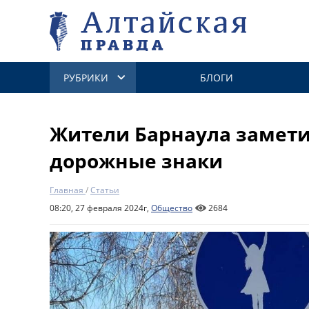
РУБРИКИ
БЛОГИ
Жители Барнаула замет
дорожные знаки
Главная
/
Статьи
08:20, 27 февраля 2024г,
Общество
2684