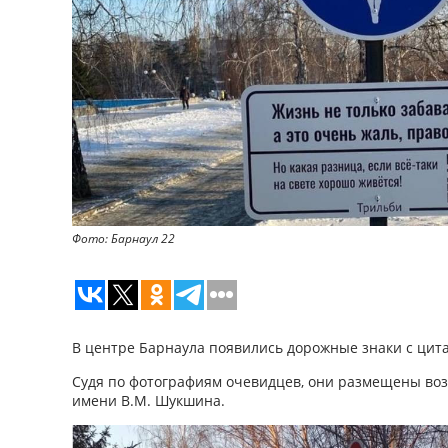
Фото: Барнаул 22
В центре Барнаула появились дорожные знаки с цит
Судя по фотографиям очевидцев, они размещены воз
имени В.М. Шукшина.