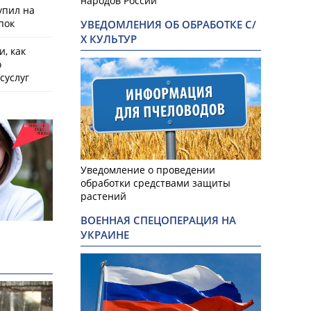
народов России
упил на
пок
УВЕДОМЛЕНИЯ ОБ ОБРАБОТКЕ С/
Х КУЛЬТУР
, как
о
суслуг
Уведомление о проведении
обработки средствами защиты
растений
ВОЕННАЯ СПЕЦОПЕРАЦИЯ НА
УКРАИНЕ