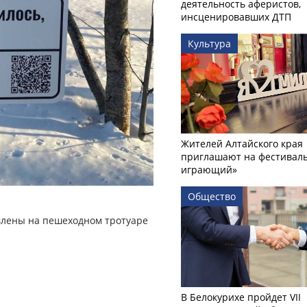
деятельность аферистов,
инсценировавших ДТП
Культура
Жителей Алтайского края
приглашают на фестиваль
играющий»
Общество
овлены на пешеходном тротуаре
В Белокурихе пройдет VII