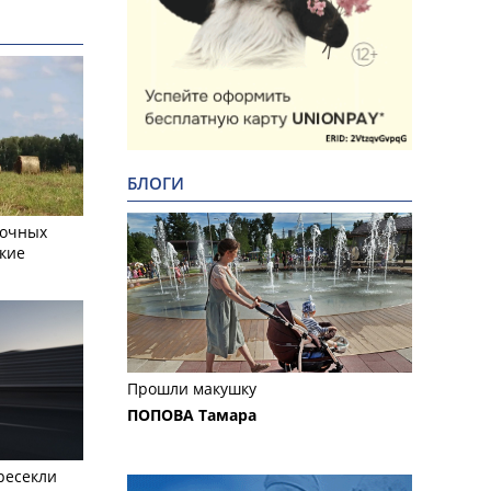
БЛОГИ
сочных
кие
Прошли макушку
ПОПОВА Тамара
ресекли