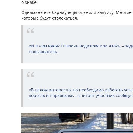
о знаке.
Однако не все барнаульцы оценили задумку. Многие
которые будут отвлекаться.
«И в чем идея? Отвлечь водителя или что?», – за
пользователь.
«В целом интересно, но необходимо избегать уст
дорогах и парковках», – считает участник сообщес