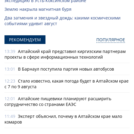
экспедицию в Усть-Коксинском районе
Землю накрыла магнитная буря
Два затмения и звездный дождь: какими космическими
событиями удивит август
РЕКОМЕНДУЕМ
ПОПУЛЯРНОЕ
13:39
Алтайский край представил киргизским партнерам
проекты в сфере информационных технологий
13:01
В Барнаул поступила партия новых автобусов
12:23
Стало известно, какая погода будет в Алтайском крае
с 7 по 9 августа
12:01
Алтайские пищевики планируют расширить
сотрудничество со странами ЕАЭС
11:49
Эксперт объяснил, почему в Алтайском крае мало
комаров