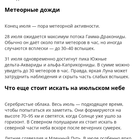
Метеорные дожди
Конец июля — пора метеорной активности.
28 июля ожидается максимум потока Гамма‑Дракониды.
Обычно он даёт около пяти метеоров в час, но иногда
случаются всплески — до 30–40 вспышек.
31 июля одновременно достигнут пика Южные
дельта‑Аквариды и альфа‑Каприкорниды. В сумме можно
увидеть до 30 метеоров в час. Правда, яркая Луна может
затруднить наблюдения и скрыть часть слабых вспышек.
Что еще стоит искать на июльском небе
Серебристые облака. Весь июль — подходящее время,
чтобы попытаться их заметить. Они формируются на
высоте 70–95 км и светятся, когда Солнце уже ушло за
горизонт. В Северном полушарии их стоит искать в
северной части неба вскоре после вечерних сумерек.
Летние созвездия и Млечный Путь. В июле особенно ярко