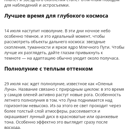
для наблюдений и астросъемки.
Лучшее время для глубокого космоса
14 июля наступит новолуние. В эти дни ночное небо
особенно тёмное, и это идеальный момент, чтобы
рассмотреть объекты дальнего космоса: звездные
скопления, туманности и яркое ядро Млечного Пути. Чтобы
лучше их разглядеть, дайте глазам привыкнуть к
темноте — на адаптацию обычно уходит около получаса.
Полнолуние с теплым оттенком
29 июля нас ждет полнолуние, известное как «Оленья
Луна». Название связано с природным циклом: в это время
у самцов оленей активно растут новые рога. Особенность
летнего полнолуния в том, что Луна поднимается над
горизонтом невысоко. Из‑за этого ее свет проходит через
более толстый слой атмосферы, рассеивается и
окрашивает лунный диск в красноватые или оранжевые
тона. Особенно эффектно это выглядит сразу после
восхода.