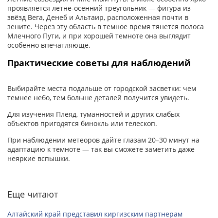
проявляется летне‑осенний треугольник — фигура из
звёзд Вега, Денеб и Альтаир, расположенная почти в
зените. Через эту область в темное время тянется полоса
Млечного Пути, и при хорошей темноте она выглядит
особенно впечатляюще.
Практические советы для наблюдений
Выбирайте места подальше от городской засветки: чем
темнее небо, тем больше деталей получится увидеть.
Для изучения Плеяд, туманностей и других слабых
объектов пригодятся бинокль или телескоп.
При наблюдении метеоров дайте глазам 20–30 минут на
адаптацию к темноте — так вы сможете заметить даже
неяркие вспышки.
Еще читают
Алтайский край представил киргизским партнерам