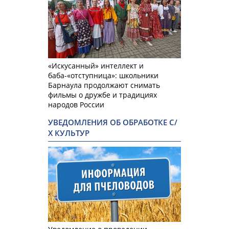
«Искусанный» интеллект и
баба-«отступница»: школьники
Барнаула продолжают снимать
фильмы о дружбе и традициях
народов России
УВЕДОМЛЕНИЯ ОБ ОБРАБОТКЕ С/
Х КУЛЬТУР