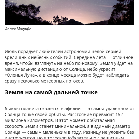
Фото: Magnific
Июль порадует любителей астрономии целой серией
зрелищных небесных событий. Середина лета — отличное
время, чтобы взглянуть на небо по‑новому: Земля уйдёт на
максимальную дистанцию от Солнца, небо украсит
«Оленья Луна», а в конце месяца можно будет наблюдать
сразу несколько метеорных потоков.
Земля на самой дальней точке
6 июля планета окажется в афелии — в самой удаленной от
Солнца точке своей орбиты. Расстояние превысит 152
миллиона километров. В этот момент орбитальная
скорость Земли станет минимальной, а видимый диаметр
Солнца — самым маленьким в году. Разницу не уловить без
инструментов, но в телескоп (обязательно с защитным