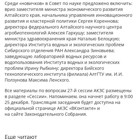
Среди «новичков» в Совет по науке предложено включить:
врио заместителя министра экономического развития
Алтайского края, начальника управления инновационного
развития и кластерной политики Сергея Кореннова;
директора федерального Алтайского научного центра
агробиотехнологий Алексея Гаркушу; заместителя
министра здравоохранения края Наталью Белоцкую;
директора Института водных и экологических проблем
Сибирского отделения РАН Александра Зиновьева;
заведующую лабораторией водных ресурсов и
водопользования Института водных и экологических
проблем Ирину Рыбкину; директора Бийского
технологического института (филиала) АлтГТУ им. И.И.
Ползунова Максима Ленского.
Все материалы по вопросам 27-й сессии АКЗС размещены
в разделе «Сессии». Напоминаем, она начнет работу в 9:00
25 декабря. Трансляция заседания будет доступна на
официальной странице АКЗС «ВКонтакте» и
на сайте Законодательного Собрания.
Еще читают