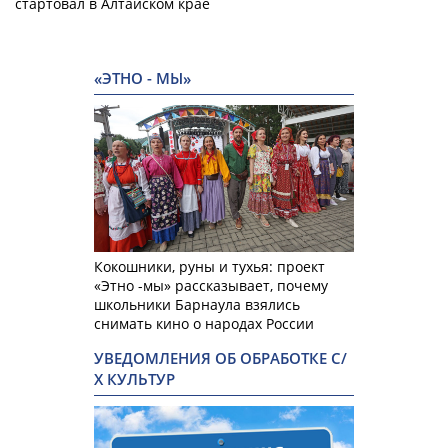
стартовал в Алтайском крае
«ЭТНО - МЫ»
Кокошники, руны и тухья: проект
«Этно -мы» рассказывает, почему
школьники Барнаула взялись
снимать кино о народах России
УВЕДОМЛЕНИЯ ОБ ОБРАБОТКЕ С/
Х КУЛЬТУР