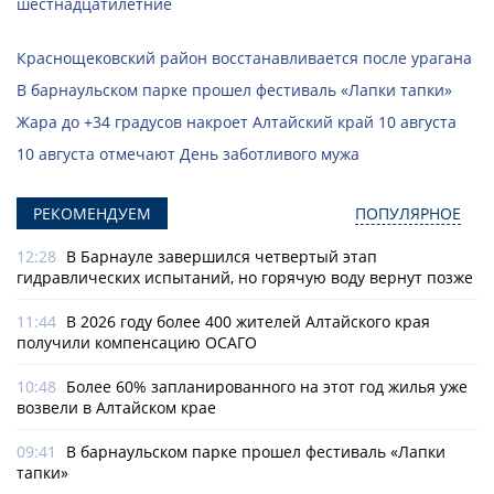
шестнадцатилетние
Краснощековский район восстанавливается после урагана
В барнаульском парке прошел фестиваль «Лапки тапки»
Жара до +34 градусов накроет Алтайский край 10 августа
10 августа отмечают День заботливого мужа
РЕКОМЕНДУЕМ
ПОПУЛЯРНОЕ
12:28
В Барнауле завершился четвертый этап
гидравлических испытаний, но горячую воду вернут позже
11:44
В 2026 году более 400 жителей Алтайского края
получили компенсацию ОСАГО
10:48
Более 60% запланированного на этот год жилья уже
возвели в Алтайском крае
09:41
В барнаульском парке прошел фестиваль «Лапки
тапки»