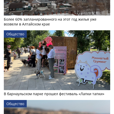
Более 60% запланированного на этот год жилья уже
возвели в Алтайском крае
Общество
В барнаульском парке прошел фестиваль «Лапки тапки»
Общество