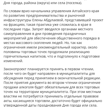
Дня города, района (округа) или села (поселка).
По словам врио начальника управления Алтайского края
по развитию предпринимательства и рыночной
инфраструктуры Елены Абдулаевой, представившей проект
на фракциях, такая практика уже сложилась в крае в
последние годы. Запрет вводился органами местного
самоуправления в дни проведения праздничных
мероприятий для обеспечения общественного порядка в
местах массового скопления людей. Но, так как
ограничения имели рекомендательный характер, около
половины торговых точек продолжали реализацию
горячительных напитков, что и подтолкнуло к подготовке
изменений.
Законопроект планируется принять в первом чтении,
после чего он будет направлен в муниципалитеты для
обсуждения перед принятием в окончательной редакции.
После приятия документа во втором чтении ограничение
продажи алкоголя будет обязательным для всех торговых
точек на территории муниципалитета. При этом местным
властям не потребуется принимать отдельные правовое
акты, касающиеся торговли, достаточно будет официально
утвержденной даты празднования Дня города или села.