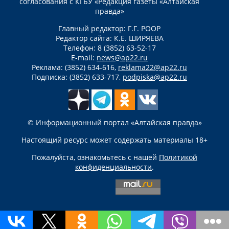
согласования с КГБУ «Редакция газеты «Алтайская
правда»
Главный редактор: Г.Г. РООР
Редактор сайта: К.Е. ШИРЯЕВА
Телефон: 8 (3852) 63-52-17
E-mail:
news@ap22.ru
Реклама: (3852) 634-616,
reklama22@ap22.ru
Подписка: (3852) 633-717,
podpiska@ap22.ru
© Информационный портал «Алтайская правда»
Настоящий ресурс может содержать материалы 18+
Пожалуйста, ознакомьтесь с нашей
Политикой
конфиденциальности
.