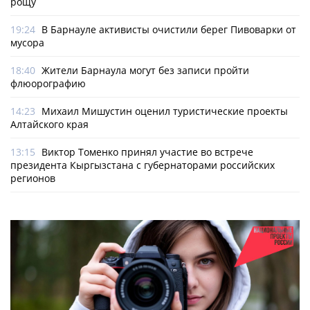
рощу
19:24
В Барнауле активисты очистили берег Пивоварки от
мусора
18:40
Жители Барнаула могут без записи пройти
флюорографию
14:23
Михаил Мишустин оценил туристические проекты
Алтайского края
13:15
Виктор Томенко принял участие во встрече
президента Кыргызстана с губернаторами российских
регионов