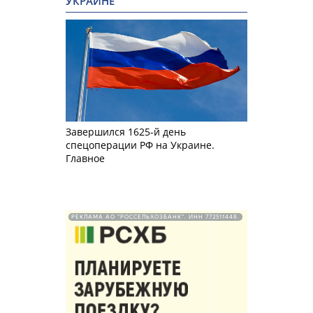
УКРАИНЕ
Завершился 1625-й день
спецоперации РФ на Украине.
Главное
РЕКЛАМА АО "РОССЕЛЬХОЗБАНК". ИНН 772511448.