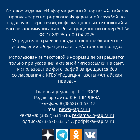
Сетевое издание «Информационный портал «Алтайская
правда» зарегистрировано Федеральной службой по
надзору в сфере связи, информационных технологий и
массовых коммуникаций. Регистрационный номер ЭЛ №
ФС77-89275 от 09.04.2025
Учредители: краевое государственное бюджетное
учреждение «Редакция газеты «Алтайская правда»
Использование текстовой информации разрешается
только при указании активной гиперссылки на сайт.
Использование фотографий запрещается без
согласования с КГБУ «Редакция газеты «Алтайская
правда»
Главный редактор: Г.Г. РООР
Редактор сайта: К.Е. ШИРЯЕВА
Телефон: 8 (3852) 63-52-17
E-mail:
news@ap22.ru
Реклама: (3852) 634-616,
reklama22@ap22.ru
Подписка: (3852) 633-717,
podpiska@ap22.ru