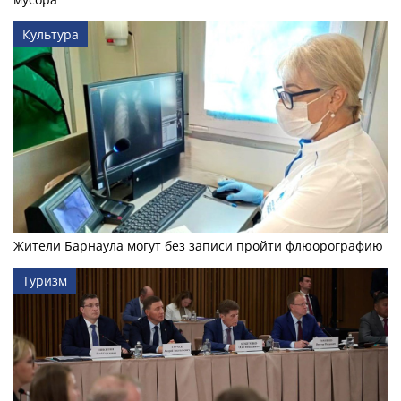
Культура
Жители Барнаула могут без записи пройти флюорографию
Туризм