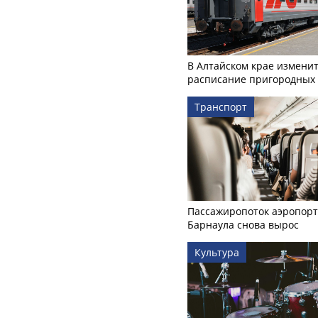
В Алтайском крае измени
расписание пригородных 
Транспорт
Пассажиропоток аэропорт
Барнаула снова вырос
Культура