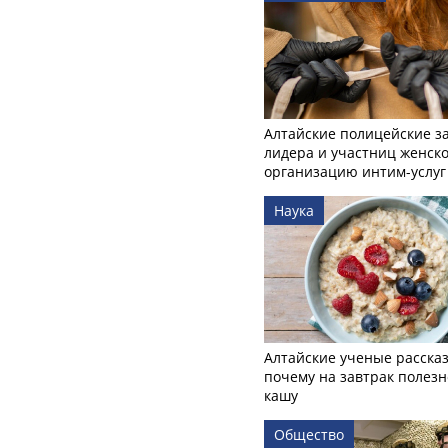
Алтайские полицейские з
лидера и участниц женско
организацию интим-услуг
Наука
Алтайские ученые рассказ
почему на завтрак полезн
кашу
Общество