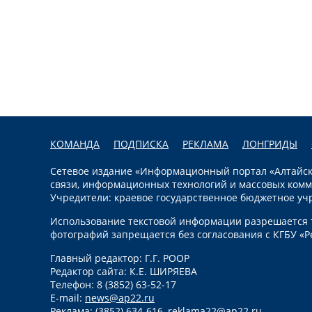
КОМАНДА
ПОДПИСКА
РЕКЛАМА
ЛОНГРИДЫ
Сетевое издание «Информационный портал «Алтайска
связи, информационных технологий и массовых комм
Учредители: краевое государственное бюджетное уч
Использование текстовой информации разрешается т
фотографий запрещается без согласования с КГБУ «Р
Главный редактор: Г.Г. РООР
Редактор сайта: К.Е. ШИРЯЕВА
Телефон: 8 (3852) 63-52-17
E-mail:
news@ap22.ru
Реклама: (3852) 634-616,
reklama22@ap22.ru