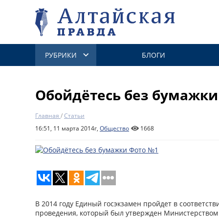
РУБРИКИ
БЛОГИ
Обойдётесь без бумажки
Главная
/
Статьи
16:51, 11 марта 2014г,
Общество
1668
В 2014 году Единый госэкзамен пройдет в соответст
проведения, который был утвержден Министерством 