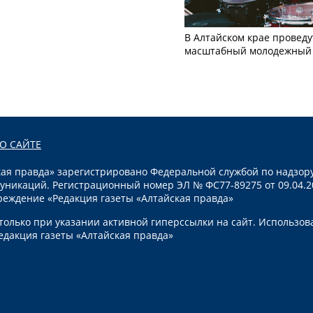
В Алтайском крае проведу
масштабный молодежный 
О САЙТЕ
я правда» зарегистрировано Федеральной службой по надзору
уникаций. Регистрационный номер ЭЛ № ФС77-89275 от 09.04.2
реждение «Редакция газеты «Алтайская правда»
олько при указании активной гиперссылки на сайт. Использов
едакция газеты «Алтайская правда»