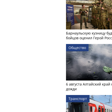
Барнаульскую кузницу бу
бойцов оценил Герой Рос
Общество
6 августа Алтайский край
дожди
Транспорт