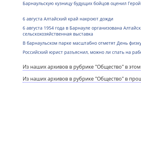
Барнаульскую кузницу будущих бойцов оценил Герой
6 августа Алтайский край накроют дожди
6 августа 1954 года в Барнауле организована Алтайс
сельскохозяйственная выставка
В барнаульском парке масштабно отметят День физк
Российский юрист разъяснил, можно ли спать на раб
Из наших архивов в рубрике "Общество" в этом
Из наших архивов в рубрике "Общество" в про