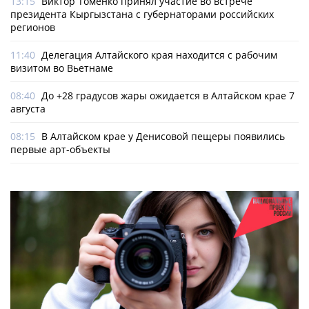
13:15
Виктор Томенко принял участие во встрече
президента Кыргызстана с губернаторами российских
регионов
11:40
Делегация Алтайского края находится с рабочим
визитом во Вьетнаме
08:40
До +28 градусов жары ожидается в Алтайском крае 7
августа
08:15
В Алтайском крае у Денисовой пещеры появились
первые арт-объекты