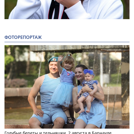
ФОТОРЕПОРТАЖ
Голубые береты и тельняшки. 2 августа в Барнауле