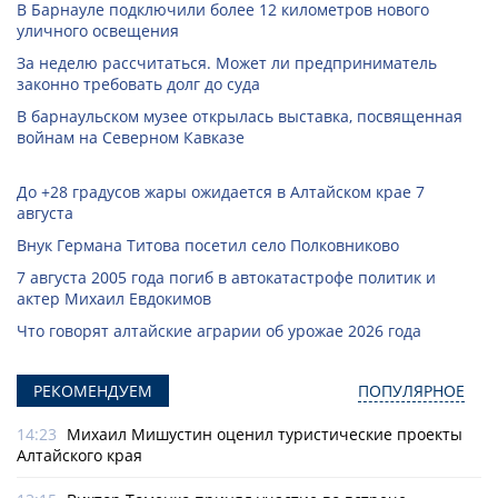
В Барнауле подключили более 12 километров нового
уличного освещения
За неделю рассчитаться. Может ли предприниматель
законно требовать долг до суда
В барнаульском музее открылась выставка, посвященная
войнам на Северном Кавказе
До +28 градусов жары ожидается в Алтайском крае 7
августа
Внук Германа Титова посетил село Полковниково
7 августа 2005 года погиб в автокатастрофе политик и
актер Михаил Евдокимов
Что говорят алтайские аграрии об урожае 2026 года
РЕКОМЕНДУЕМ
ПОПУЛЯРНОЕ
14:23
Михаил Мишустин оценил туристические проекты
Алтайского края