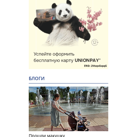
БЛОГИ
Прошли макушку