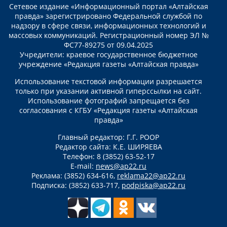
Сетевое издание «Информационный портал «Алтайская
правда» зарегистрировано Федеральной службой по
надзору в сфере связи, информационных технологий и
массовых коммуникаций. Регистрационный номер ЭЛ №
ФС77-89275 от 09.04.2025
Учредители: краевое государственное бюджетное
учреждение «Редакция газеты «Алтайская правда»
Использование текстовой информации разрешается
только при указании активной гиперссылки на сайт.
Использование фотографий запрещается без
согласования с КГБУ «Редакция газеты «Алтайская
правда»
Главный редактор: Г.Г. РООР
Редактор сайта: К.Е. ШИРЯЕВА
Телефон: 8 (3852) 63-52-17
E-mail:
news@ap22.ru
Реклама: (3852) 634-616,
reklama22@ap22.ru
Подписка: (3852) 633-717,
podpiska@ap22.ru