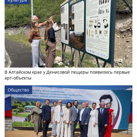
В Алтайском крае у Денисовой пещеры появились первые
арт-объекты
Общество