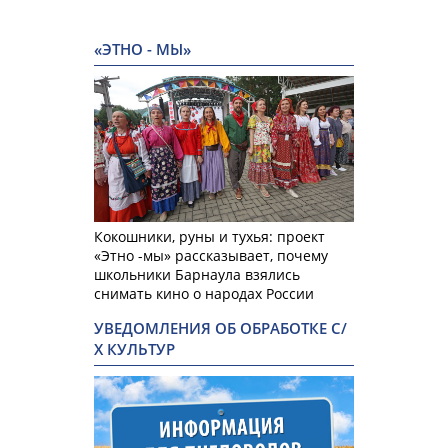
«ЭТНО - МЫ»
Кокошники, руны и тухья: проект
«Этно -мы» рассказывает, почему
школьники Барнаула взялись
снимать кино о народах России
УВЕДОМЛЕНИЯ ОБ ОБРАБОТКЕ С/
Х КУЛЬТУР