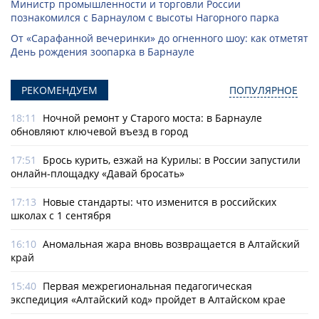
Министр промышленности и торговли России
познакомился с Барнаулом с высоты Нагорного парка
От «Сарафанной вечеринки» до огненного шоу: как отметят
День рождения зоопарка в Барнауле
РЕКОМЕНДУЕМ
ПОПУЛЯРНОЕ
18:11
Ночной ремонт у Старого моста: в Барнауле
обновляют ключевой въезд в город
17:51
Брось курить, езжай на Курилы: в России запустили
онлайн-­площадку «Давай бросать»
17:13
Новые стандарты: что изменится в российских
школах с 1 сентября
16:10
Аномальная жара вновь возвращается в Алтайский
край
15:40
Первая межрегиональная педагогическая
экспедиция «Алтайский код» пройдет в Алтайском крае