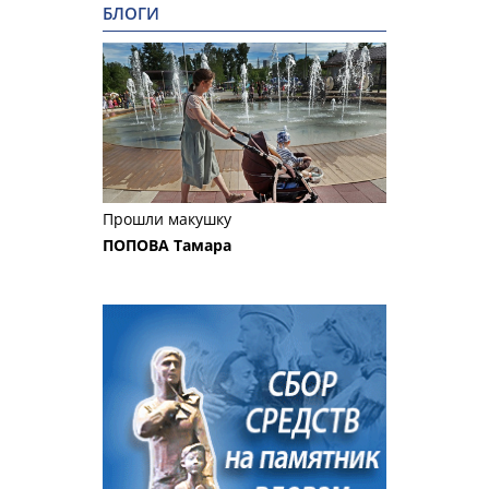
БЛОГИ
Прошли макушку
ПОПОВА Тамара