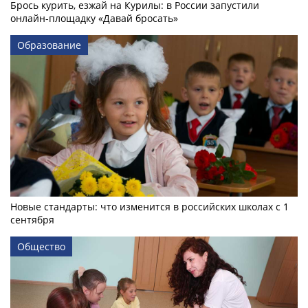
Брось курить, езжай на Курилы: в России запустили
онлайн-­площадку «Давай бросать»
Образование
Новые стандарты: что изменится в российских школах с 1
сентября
Общество