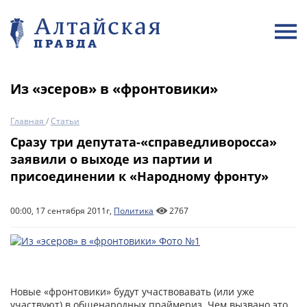
Из «эсеров» в «фронтовики»
Главная
/
Статьи
Сразу три депутата-«справедливоросса»
заявили о выходе из партии и
присоединении к «Народному фронту»
00:00, 17 сентября 2011г,
Политика
2767
Новые «фронтовики» будут участвовавать (или уже
участвуют) в общенародных праймериз. Чем вызвано это