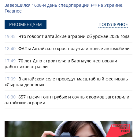
Завершился 1608-й день спецоперации РФ на Украине.
Главное
РЕКОМЕНДУЕМ
ПОПУЛЯРНОЕ
19:45
Что говорят алтайские аграрии об урожае 2026 года
18:40
ФАПы Алтайского края получили новые автомобили
17:49
70 лет Дню строителя: в Барнауле чествовали
работников отрасли
17:09
В алтайском селе проведут масштабный фестиваль
«Сырная деревня»
16:30
657 тысяч тонн грубых и сочных кормов заготовили
алтайские аграрии