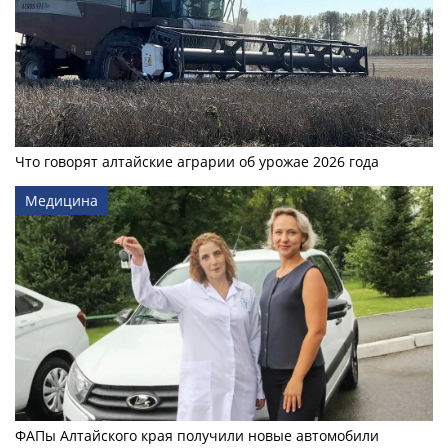
Что говорят алтайские аграрии об урожае 2026 года
Медицина
ФАПы Алтайского края получили новые автомобили