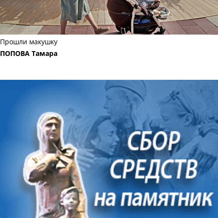
Прошли макушку
ПОПОВА Тамара