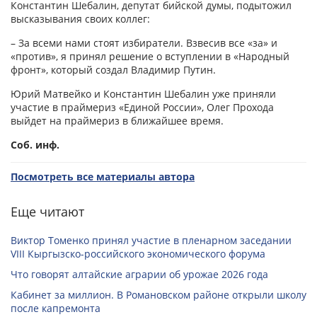
Константин Шебалин, депутат бийской думы, подытожил
высказывания своих коллег:
– За всеми нами стоят избиратели. Взвесив все «за» и
«против», я принял решение о вступлении в «Народный
фронт», который создал Владимир Путин.
Юрий Матвейко и Константин Шебалин уже приняли
участие в праймериз «Единой России», Олег Прохода
выйдет на праймериз в ближайшее время.
Соб. инф.
Посмотреть все материалы автора
Еще читают
Виктор Томенко принял участие в пленарном заседании
VIII Кыргызско-российского экономического форума
Что говорят алтайские аграрии об урожае 2026 года
Кабинет за миллион. В Романовском районе открыли школу
после капремонта