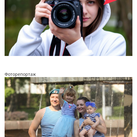
Фоторепортаж