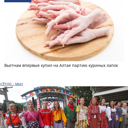
Вьетнам впервые купил на Алтае партию куриных лапок
«Этно - мы»