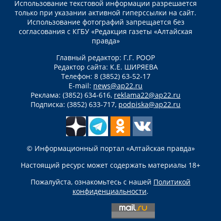
Использование текстовой информации разрешается
только при указании активной гиперссылки на сайт.
Использование фотографий запрещается без
согласования с КГБУ «Редакция газеты «Алтайская
правда»
Главный редактор: Г.Г. РООР
Редактор сайта: К.Е. ШИРЯЕВА
Телефон: 8 (3852) 63-52-17
E-mail:
news@ap22.ru
Реклама: (3852) 634-616,
reklama22@ap22.ru
Подписка: (3852) 633-717,
podpiska@ap22.ru
© Информационный портал «Алтайская правда»
Настоящий ресурс может содержать материалы 18+
Пожалуйста, ознакомьтесь с нашей
Политикой
конфиденциальности
.