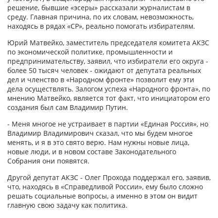
решение, бывшие «эсеры» рассказали журналистам в
среду. Главная причина, по их словам, невозможность,
находясь в рядах «СР», реально помогать избирателям.
Юрий Матвейко, заместитель председателя комитета АКЗС
по экономической политике, промышленности и
предпринимательству, заявил, что избиратели его округа -
более 50 тысяч человек - ожидают от депутата реальных
дел и членство в «Народном фронте» позволит ему эти
дела осуществлять. Залогом успеха «Народного фронта», по
мнению Матвейко, является тот факт, что инициатором его
создания был сам Владимир Путин.
- Меня многое не устраивает в партии «Единая Россия», но
Владимир Владимирович сказал, что мы будем многое
менять, и я в это свято верю. Нам нужны новые лица,
новые люди, и в новом составе Законодательного
Собрания они появятся.
Другой депутат АКЗС - Олег Прохода поддержал его, заявив,
что, находясь в «Справедливой России», ему было сложно
решать социальные вопросы, а именно в этом он видит
главную свою задачу как политика.