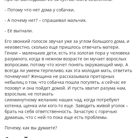
- Потому что нет дома у собачки.
- А почему нет? – спрашивал мальчик.
- Её выгнали.
Его звонкий голосок звучал уже за углом большого дома, и
неизвестно, сколько еще пришлось отвечать матери.
Гении – маленькие дети, есть эта золотая пора у человека
разумного, когда в нежном возрасте он мучает взрослых
вопросами, потому что хочет понять окружающий мир. А
всегда ли умеем терпеливо, как эта молодая мать, ответить
почемучке? Женщина не рассказывала приторных
небылиц о том, что собачка пошла погулять, а сейчас ее
позовут и она пойдет домой. И пусть хватит разума нам,
взрослым, не потакать
сиюминутному желанию наших чад, когда потребуют
котенка, щенка или кого-то еще. Заводить живой уголок –
брать на себя ответственность. Зачастую с горечью
думаешь, что с ней-то пока еще есть проблемы.
Почему, как вы думаете?