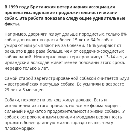
В 1999 году Британская ветеринарная ассоциация
провела исследование продолжительности жизни
собак. Эта работа показала следующие удивительные
факты.
Например, дворняги живут дольше породистых, только 8%
собак достигают возраста более 15 лет и 64 % собак
умирают или усыпляют из-за болезни. 16 % умирают от
рака, это в два раза больше, чем от сердечно-сосудистых
заболеваний. Некоторые виды терьеров живут 13-14 лет, а
ирландский волкодав живет менее половины этого срока,
нередко только 6 лет.
Самой старой зарегистрированной собакой считается Блуи
– австралийская пастушья собака. Ее усыпили в возрасте
29 лет и 5 месяцев.
Собаки, похожие на волков, живут дольше. Есть и
исключения из этого правила, но все же форма морды -
сильный индикатор продолжительности жизни собаки. У
собак с остроконечными волчьми мордами вероятность
прожить более длинную жизнь гораздо выше, чем у
плоскомордых.