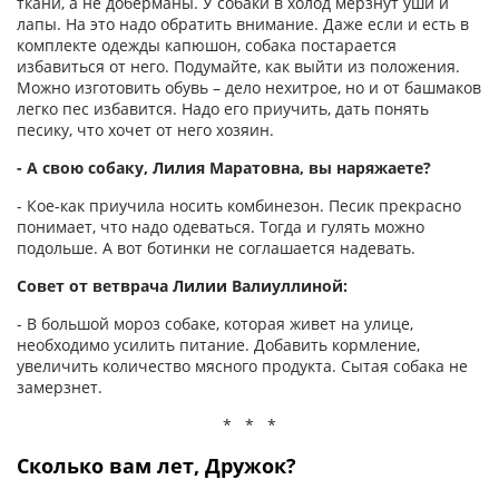
ткани, а не доберманы. У собаки в холод мерзнут уши и
лапы. На это надо обратить внимание. Даже если и есть в
комплекте одежды капюшон, собака постарается
избавиться от него. Подумайте, как выйти из положения.
Можно изготовить обувь – дело нехитрое, но и от башмаков
легко пес избавится. Надо его приучить, дать понять
песику, что хочет от него хозяин.
- А свою собаку, Лилия Маратовна, вы наряжаете?
- Кое-как приучила носить комбинезон. Песик прекрасно
понимает, что надо одеваться. Тогда и гулять можно
подольше. А вот ботинки не соглашается надевать.
Совет от ветврача Лилии Валиуллиной:
- В большой мороз собаке, которая живет на улице,
необходимо усилить питание. Добавить кормление,
увеличить количество мясного продукта. Сытая собака не
замерзнет.
* * *
Сколько вам лет, Дружок?