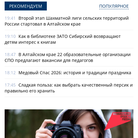
РЕКОМЕНДУЕМ
ПОПУЛЯРНОЕ
19:41
Второй этап Шахматной лиги сельских территорий
России стартовал в Алтайском крае
19:10
Как в библиотеке ЗАТО Сибирский возвращают
детям интерес к книгам
18:47
В Алтайском крае 22 образовательные организации
СПО предлагают вакансии для педагогов
18:12
Медовый Спас 2026: история и традиции праздника
17:45
Сладкая польза: как выбрать качественный персик и
правильно его хранить