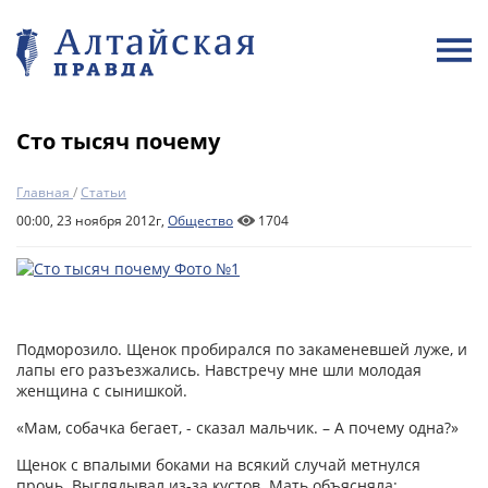
Сто тысяч почему
Главная
/
Статьи
00:00, 23 ноября 2012г,
Общество
1704
Подморозило. Щенок пробирался по закаменевшей луже, и
лапы его разъезжались. Навстречу мне шли молодая
женщина с сынишкой.
«Мам, собачка бегает, - сказал мальчик. – А почему одна?»
Щенок с впалыми боками на всякий случай метнулся
прочь. Выглядывал из-за кустов. Мать объясняла: