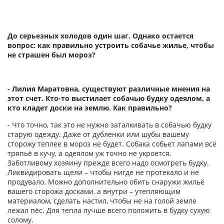
До серьезных холодов один шаг. Однако остается
вопрос: как правильно устроить собачье жилье, чтобы
не страшен был мороз?
- Лилия Маратовна, существуют различные мнения на
этот счет. Кто-то выстилает собачью будку одеялом, а
кто кладет доски на землю. Как правильно?
- Что точно, так это не нужно заталкивать в собачью будку
старую одежду. Даже от дубленки или шубы вашему
сторожу теплее в мороз не будет. Собака собьет лапами всё
тряпьё в кучу, а одеялом уж точно не укроется.
Заботливому хозяину прежде всего надо осмотреть будку.
Ликвидировать щели – чтобы нигде не протекало и не
продувало. Можно дополнительно обить снаружи жильё
вашего сторожа досками, а внутри – утепляющим
материалом, сделать настил, чтобы не на голой земле
лежал пёс. Для тепла лучше всего положить в будку сухую
солому.