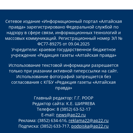
Сетевое издание «Информационный портал «Алтайская
правда» зарегистрировано Федеральной службой по
надзору в сфере связи, информационных технологий и
массовых коммуникаций. Регистрационный номер ЭЛ №
ФС77-89275 от 09.04.2025
Учредители: краевое государственное бюджетное
учреждение «Редакция газеты «Алтайская правда»
Использование текстовой информации разрешается
только при указании активной гиперссылки на сайт.
Использование фотографий запрещается без
согласования с КГБУ «Редакция газеты «Алтайская
правда»
Главный редактор: Г.Г. РООР
Редактор сайта: К.Е. ШИРЯЕВА
Телефон: 8 (3852) 63-52-17
E-mail:
news@ap22.ru
Реклама: (3852) 634-616,
reklama22@ap22.ru
Подписка: (3852) 633-717,
podpiska@ap22.ru