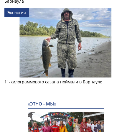
Барнаула
Экология
11-килограммового сазана поймали в Барнауле
«ЭТНО - МЫ»