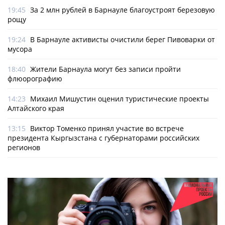
19:45
За 2 млн рублей в Барнауле благоустроят березовую
рощу
19:24
В Барнауле активисты очистили берег Пивоварки от
мусора
18:40
Жители Барнаула могут без записи пройти
флюорографию
14:23
Михаил Мишустин оценил туристические проекты
Алтайского края
13:15
Виктор Томенко принял участие во встрече
президента Кыргызстана с губернаторами российских
регионов