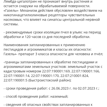
Лямбда-цигалотрин не проникает внутрь растения и
остается снаружи на обрабатываемой поверхности.
«Газель»- Механизм действия обусловлен воздействием на
никотинацетилхолиновые рецепторы чувствительных
насекомых, что влияет на синапсы центральной нервной
системы.
- рекомендуемые сроки изоляции пчел в ульях: на период
обработки и 120 часов со дня последней обработки.
Наименования запланированных к применению
пестицидов и агрохимикатов и классы их опасности:
Газель»- препарат 3 класса опасности для человека и пчёл;
-границы запланированных к обработке пестицидами и
агрохимикатами земельных участков: земельный участок с
кадастровым номером 22:07:190001:169, 22:07:190001:166,
22:07:190001:14, 22:07:190001:170, 22:07:210001:824,
22:07:190001:5 (Быстроистокский район);
- сроки проведения работ: с 26.06.2023 г. по 02.07.2023 г.;
- способ проведения работ: наземный;
- сведения об опасных свойствах запланированных к