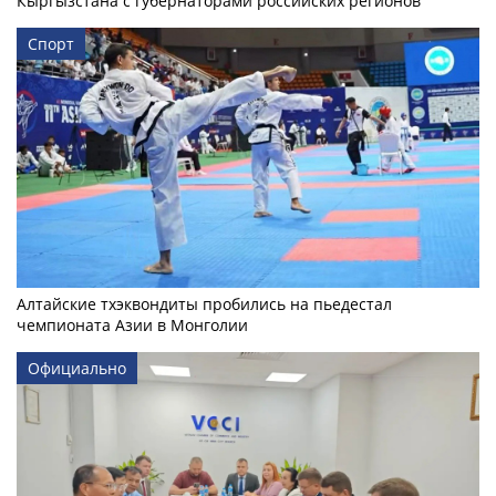
Кыргызстана с губернаторами российских регионов
Спорт
Алтайские тхэквондиты пробились на пьедестал
чемпионата Азии в Монголии
Официально