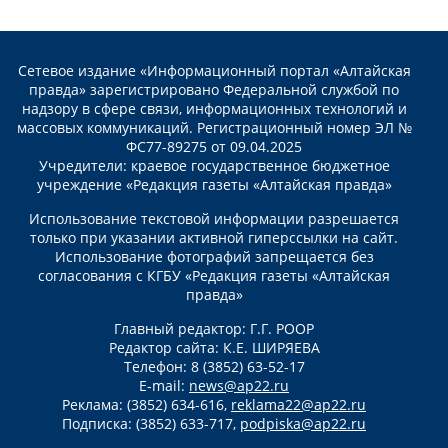
Сетевое издание «Информационный портал «Алтайская
правда» зарегистрировано Федеральной службой по
надзору в сфере связи, информационных технологий и
массовых коммуникаций. Регистрационный номер ЭЛ №
ФС77-89275 от 09.04.2025
Учредители: краевое государственное бюджетное
учреждение «Редакция газеты «Алтайская правда»
Использование текстовой информации разрешается
только при указании активной гиперссылки на сайт.
Использование фотографий запрещается без
согласования с КГБУ «Редакция газеты «Алтайская
правда»
Главный редактор: Г.Г. РООР
Редактор сайта: К.Е. ШИРЯЕВА
Телефон: 8 (3852) 63-52-17
E-mail:
news@ap22.ru
Реклама: (3852) 634-616,
reklama22@ap22.ru
Подписка: (3852) 633-717,
podpiska@ap22.ru