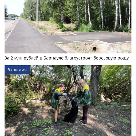
За 2 млн рублей в Барнауле благоустроят березовую рощу
Экология