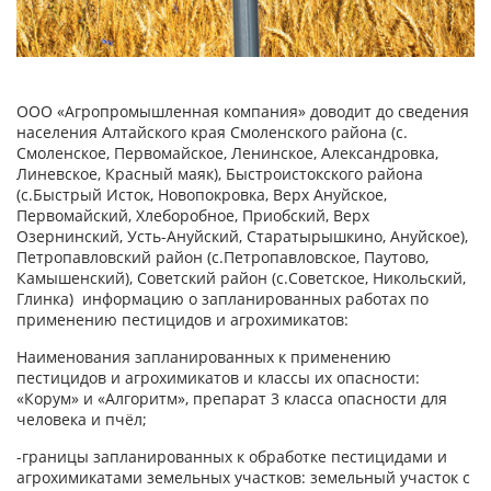
ООО «Агропромышленная компания» доводит до сведения
населения Алтайского края Смоленского района (с.
Смоленское, Первомайское, Ленинское, Александровка,
Линевское, Красный маяк), Быстроистокского района
(с.Быстрый Исток, Новопокровка, Верх Ануйское,
Первомайский, Хлеборобное, Приобский, Верх
Озернинский, Усть-Ануйский, Старатырышкино, Ануйское),
Петропавловский район (с.Петропавловское, Паутово,
Камышенский), Советский район (с.Советское, Никольский,
Глинка) информацию о запланированных работах по
применению пестицидов и агрохимикатов:
Наименования запланированных к применению
пестицидов и агрохимикатов и классы их опасности:
«Корум» и «Алгоритм», препарат 3 класса опасности для
человека и пчёл;
-границы запланированных к обработке пестицидами и
агрохимикатами земельных участков: земельный участок с