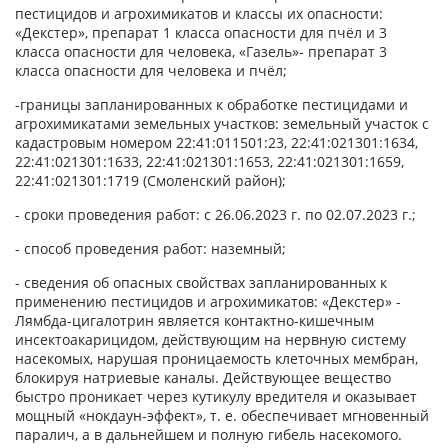
пестицидов и агрохимикатов и классы их опасности:
«Декстер», препарат 1 класса опасности для пчёл и 3
класса опасности для человека, «Газель»- препарат 3
класса опасности для человека и пчёл;
-границы запланированных к обработке пестицидами и
агрохимикатами земельных участков: земельный участок с
кадастровым номером 22:41:011501:23, 22:41:021301:1634,
22:41:021301:1633, 22:41:021301:1653, 22:41:021301:1659,
22:41:021301:1719 (Смоленский район);
- сроки проведения работ: с 26.06.2023 г. по 02.07.2023 г.;
- способ проведения работ: наземный;
- сведения об опасных свойствах запланированных к
применению пестицидов и агрохимикатов: «Декстер» -
Лямбда-цигалотрин является контактно-кишечным
инсектоакарицидом, действующим на нервную систему
насекомых, нарушая проницаемость клеточных мембран,
блокируя натриевые каналы. Действующее вещество
быстро проникает через кутикулу вредителя и оказывает
мощный «нокдаун-эффект», т. е. обеспечивает мгновенный
паралич, а в дальнейшем и полную гибель насекомого.