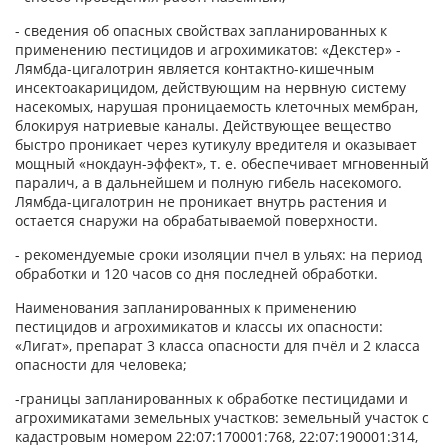
- сведения об опасных свойствах запланированных к
применению пестицидов и агрохимикатов: «Декстер» -
Лямбда-цигалотрин является контактно-кишечным
инсектоакарицидом, действующим на нервную систему
насекомых, нарушая проницаемость клеточных мембран,
блокируя натриевые каналы. Действующее вещество
быстро проникает через кутикулу вредителя и оказывает
мощный «нокдаун-эффект», т. е. обеспечивает мгновенный
паралич, а в дальнейшем и полную гибель насекомого.
Лямбда-цигалотрин не проникает внутрь растения и
остается снаружи на обрабатываемой поверхности.
- рекомендуемые сроки изоляции пчел в ульях: на период
обработки и 120 часов со дня последней обработки.
Наименования запланированных к применению
пестицидов и агрохимикатов и классы их опасности:
«Лигат», препарат 3 класса опасности для пчёл и 2 класса
опасности для человека;
-границы запланированных к обработке пестицидами и
агрохимикатами земельных участков: земельный участок с
кадастровым номером 22:07:170001:768, 22:07:190001:314,