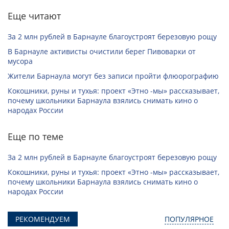
Еще читают
За 2 млн рублей в Барнауле благоустроят березовую рощу
В Барнауле активисты очистили берег Пивоварки от
мусора
Жители Барнаула могут без записи пройти флюорографию
Кокошники, руны и тухья: проект «Этно -мы» рассказывает,
почему школьники Барнаула взялись снимать кино о
народах России
Еще по теме
За 2 млн рублей в Барнауле благоустроят березовую рощу
Кокошники, руны и тухья: проект «Этно -мы» рассказывает,
почему школьники Барнаула взялись снимать кино о
народах России
РЕКОМЕНДУЕМ
ПОПУЛЯРНОЕ