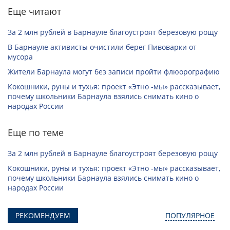
Еще читают
За 2 млн рублей в Барнауле благоустроят березовую рощу
В Барнауле активисты очистили берег Пивоварки от
мусора
Жители Барнаула могут без записи пройти флюорографию
Кокошники, руны и тухья: проект «Этно -мы» рассказывает,
почему школьники Барнаула взялись снимать кино о
народах России
Еще по теме
За 2 млн рублей в Барнауле благоустроят березовую рощу
Кокошники, руны и тухья: проект «Этно -мы» рассказывает,
почему школьники Барнаула взялись снимать кино о
народах России
РЕКОМЕНДУЕМ
ПОПУЛЯРНОЕ