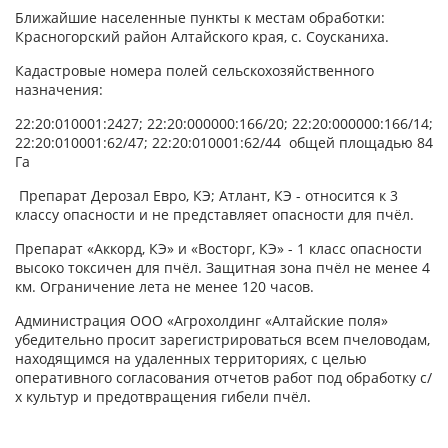
Ближайшие населенные пункты к местам обработки:
Красногорский район Алтайского края, с. Соусканиха.
Кадастровые номера полей сельскохозяйственного
назначения:
22:20:010001:2427; 22:20:000000:166/20; 22:20:000000:166/14;
22:20:010001:62/47; 22:20:010001:62/44 общей площадью 84
Га
Препарат Дерозал Евро, КЭ; Атлант, КЭ - относится к 3
классу опасности и не представляет опасности для пчёл.
Препарат «Аккорд, КЭ» и «Восторг, КЭ» - 1 класс опасности
высоко токсичен для пчёл. Защитная зона пчёл не менее 4
км. Ограничение лета не менее 120 часов.
Администрация ООО «Агрохолдинг «Алтайские поля»
убедительно просит зарегистрироваться всем пчеловодам,
находящимся на удаленных территориях, с целью
оперативного согласования отчетов работ под обработку с/
х культур и предотвращения гибели пчёл.