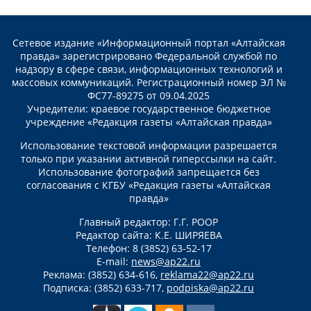
Сетевое издание «Информационный портал «Алтайская
правда» зарегистрировано Федеральной службой по
надзору в сфере связи, информационных технологий и
массовых коммуникаций. Регистрационный номер ЭЛ №
ФС77-89275 от 09.04.2025
Учредители: краевое государственное бюджетное
учреждение «Редакция газеты «Алтайская правда»
Использование текстовой информации разрешается
только при указании активной гиперссылки на сайт.
Использование фотографий запрещается без
согласования с КГБУ «Редакция газеты «Алтайская
правда»
Главный редактор: Г.Г. РООР
Редактор сайта: К.Е. ШИРЯЕВА
Телефон: 8 (3852) 63-52-17
E-mail:
news@ap22.ru
Реклама: (3852) 634-616,
reklama22@ap22.ru
Подписка: (3852) 633-717,
podpiska@ap22.ru