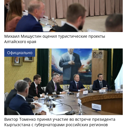
Михаил Мишустин оценил туристические проекты
Алтайского края
Официально
Виктор Томенко принял участие во встрече президента
Кыргызстана с губернаторами российских регионов