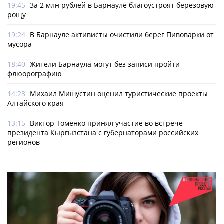
19:45
За 2 млн рублей в Барнауле благоустроят березовую
рощу
19:24
В Барнауле активисты очистили берег Пивоварки от
мусора
18:40
Жители Барнаула могут без записи пройти
флюорографию
14:23
Михаил Мишустин оценил туристические проекты
Алтайского края
13:15
Виктор Томенко принял участие во встрече
президента Кыргызстана с губернаторами российских
регионов