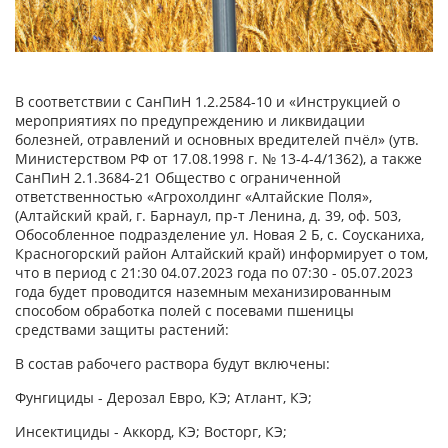
В соответствии с СанПиН 1.2.2584-10 и «Инструкцией о
мероприятиях по предупреждению и ликвидации
болезней, отравлений и основных вредителей пчёл» (утв.
Министерством РФ от 17.08.1998 г. № 13-4-4/1362), а также
СанПиН 2.1.3684-21 Общество с ограниченной
ответственностью «Агрохолдинг «Алтайские Поля»,
(Алтайский край, г. Барнаул, пр-т Ленина, д. 39, оф. 503,
Обособленное подразделение ул. Новая 2 Б, с. Соусканиха,
Красногорский район Алтайский край) информирует о том,
что в период с 21:30 04.07.2023 года по 07:30 - 05.07.2023
года будет проводится наземным механизированным
способом обработка полей с посевами пшеницы
средствами защиты растений:
В состав рабочего раствора будут включены:
Фунгициды - Дерозал Евро, КЭ; Атлант, КЭ;
Инсектициды - Аккорд, КЭ; Восторг, КЭ;