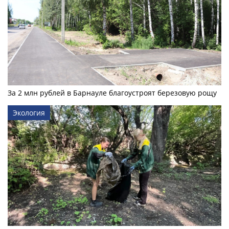
За 2 млн рублей в Барнауле благоустроят березовую рощу
Экология