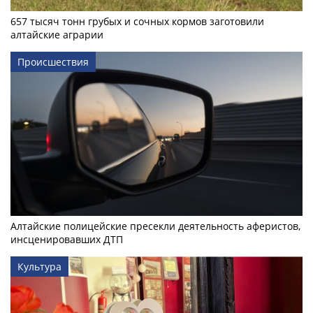
657 тысяч тонн грубых и сочных кормов заготовили
алтайские аграрии
Происшествия
Алтайские полицейские пресекли деятельность аферистов,
инсценировавших ДТП
Культура