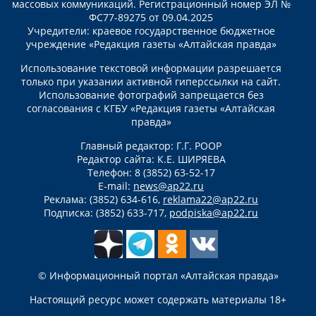
массовых коммуникаций. Регистрационный номер ЭЛ №
ФС77-89275 от 09.04.2025
Учредители: краевое государственное бюджетное
учреждение «Редакция газеты «Алтайская правда»
Использование текстовой информации разрешается
только при указании активной гиперссылки на сайт.
Использование фотографий запрещается без
согласования с КГБУ «Редакция газеты «Алтайская
правда»
Главный редактор: Г.Г. РООР
Редактор сайта: К.Е. ШИРЯЕВА
Телефон: 8 (3852) 63-52-17
E-mail:
news@ap22.ru
Реклама: (3852) 634-616,
reklama22@ap22.ru
Подписка: (3852) 633-717,
podpiska@ap22.ru
© Информационный портал «Алтайская правда»
Настоящий ресурс может содержать материалы 18+