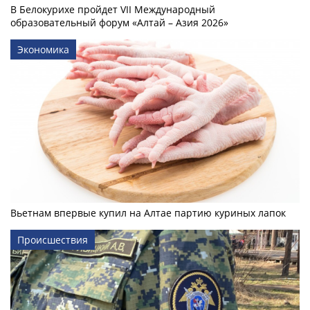
В Белокурихе пройдет VII Международный
образовательный форум «Алтай – Азия 2026»
Экономика
Вьетнам впервые купил на Алтае партию куриных лапок
Происшествия