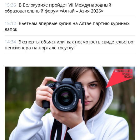
15:36
В Белокурихе пройдет VII Международный
образовательный форум «Алтай – Азия 2026»
15:12
Вьетнам впервые купил на Алтае партию куриных
лапок
14:34
Эксперты объяснили, как посмотреть свидетельство
пенсионера на портале госуслуг