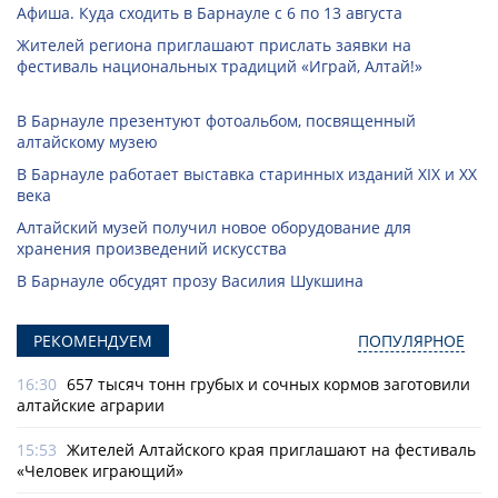
Афиша. Куда сходить в Барнауле с 6 по 13 августа
Жителей региона приглашают прислать заявки на
фестиваль национальных традиций «Играй, Алтай!»
В Барнауле презентуют фотоальбом, посвященный
алтайскому музею
В Барнауле работает выставка старинных изданий XIX и XX
века
Алтайский музей получил новое оборудование для
хранения произведений искусства
В Барнауле обсудят прозу Василия Шукшина
РЕКОМЕНДУЕМ
ПОПУЛЯРНОЕ
16:30
657 тысяч тонн грубых и сочных кормов заготовили
алтайские аграрии
15:53
Жителей Алтайского края приглашают на фестиваль
«Человек играющий»