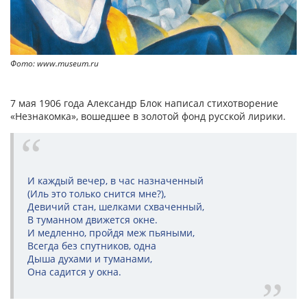
Фото: www.museum.ru
7 мая 1906 года Александр Блок написал стихотворение
«Незнакомка», вошедшее в золотой фонд русской лирики.
И каждый вечер, в час назначенный
(Иль это только снится мне?),
Девичий стан, шелками схваченный,
В туманном движется окне.
И медленно, пройдя меж пьяными,
Всегда без спутников, одна
Дыша духами и туманами,
Она садится у окна.