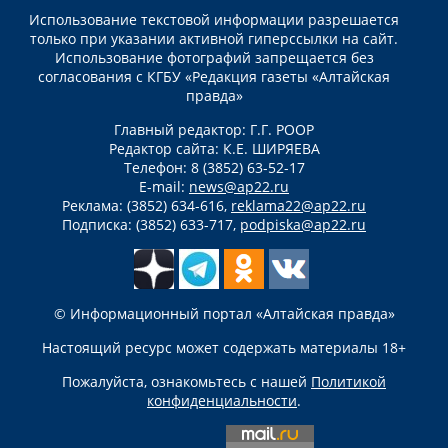
Использование текстовой информации разрешается
только при указании активной гиперссылки на сайт.
Использование фотографий запрещается без
согласования с КГБУ «Редакция газеты «Алтайская
правда»
Главный редактор: Г.Г. РООР
Редактор сайта: К.Е. ШИРЯЕВА
Телефон: 8 (3852) 63-52-17
E-mail:
news@ap22.ru
Реклама: (3852) 634-616,
reklama22@ap22.ru
Подписка: (3852) 633-717,
podpiska@ap22.ru
© Информационный портал «Алтайская правда»
Настоящий ресурс может содержать материалы 18+
Пожалуйста, ознакомьтесь с нашей
Политикой
конфиденциальности
.