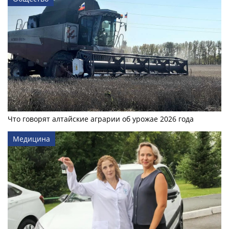
Что говорят алтайские аграрии об урожае 2026 года
Медицина