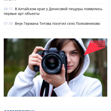
08:15
В Алтайском крае у Денисовой пещеры появились
первые арт-объекты
07:38
Внук Германа Титова посетил село Полковниково