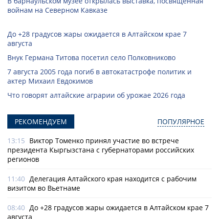
В барнаульском музее открылась выставка, посвященная
войнам на Северном Кавказе
До +28 градусов жары ожидается в Алтайском крае 7
августа
Внук Германа Титова посетил село Полковниково
7 августа 2005 года погиб в автокатастрофе политик и
актер Михаил Евдокимов
Что говорят алтайские аграрии об урожае 2026 года
РЕКОМЕНДУЕМ
ПОПУЛЯРНОЕ
13:15
Виктор Томенко принял участие во встрече
президента Кыргызстана с губернаторами российских
регионов
11:40
Делегация Алтайского края находится с рабочим
визитом во Вьетнаме
08:40
До +28 градусов жары ожидается в Алтайском крае 7
августа