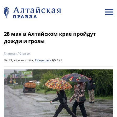
28 мая в Алтайском крае пройдут
дожди и грозы
Главная
/
Статьи
09:33, 28 мая 2026г,
Общество
492