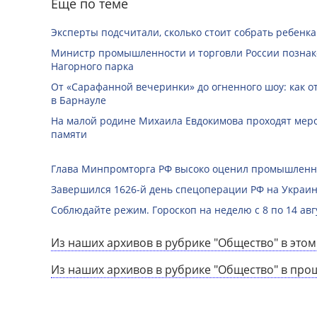
Еще по теме
Эксперты подсчитали, сколько стоит собрать ребенка
Министр промышленности и торговли России познак
Нагорного парка
От «Сарафанной вечеринки» до огненного шоу: как о
в Барнауле
На малой родине Михаила Евдокимова проходят мер
памяти
Глава Минпромторга РФ высоко оценил промышленны
Завершился 1626-й день спецоперации РФ на Украин
Соблюдайте режим. Гороскоп на неделю с 8 по 14 авг
Из наших архивов в рубрике "Общество" в этом
Из наших архивов в рубрике "Общество" в про