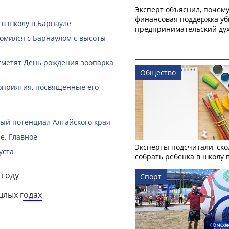
Эксперт объяснил, почем
финансовая поддержка уб
 в школу в Барнауле
предпринимательский ду
омился с Барнаулом с высоты
тметят День рождения зоопарка
Общество
оприятия, посвященные его
й потенциал Алтайского края
е. Главное
Эксперты подсчитали, ско
уста
собрать ребенка в школу 
 году
Спорт
шлых годах