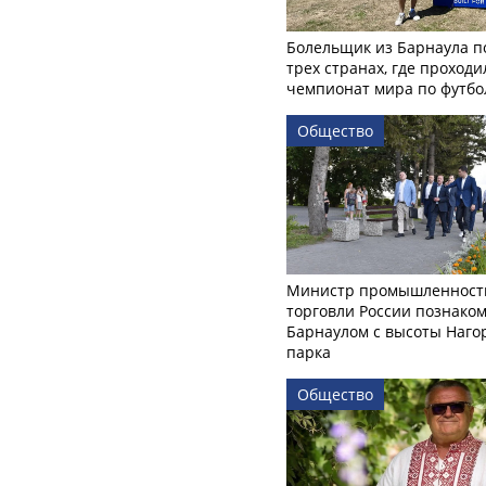
Болельщик из Барнаула п
трех странах, где проходи
чемпионат мира по футбо
Общество
Министр промышленност
торговли России познаком
Барнаулом с высоты Наго
парка
Общество