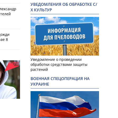
УВЕДОМЛЕНИЯ ОБ ОБРАБОТКЕ С/
Александр
Х КУЛЬТУР
ителей
дожди
ае 8
Уведомление о проведении
обработки средствами защиты
растений
ВОЕННАЯ СПЕЦОПЕРАЦИЯ НА
УКРАИНЕ