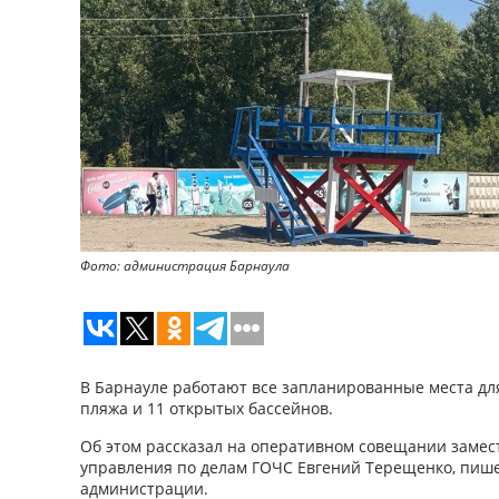
Фото: администрация Барнаула
В Барнауле работают все запланированные места дл
пляжа и 11 открытых бассейнов.
Об этом рассказал на оперативном совещании замес
управления по делам ГОЧС Евгений Терещенко, пише
администрации.