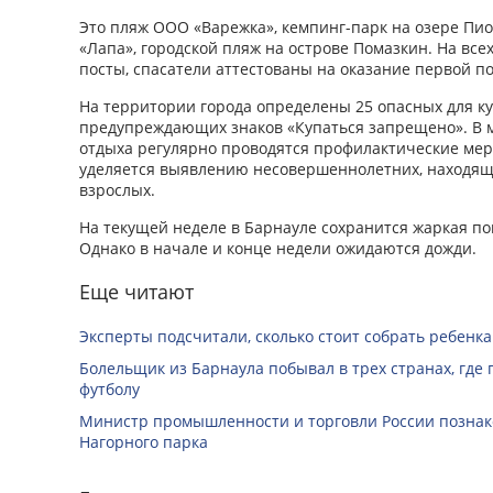
Это пляж ООО «Варежка», кемпинг-парк на озере Пио
«Лапа», городской пляж на острове Помазкин. На вс
посты, спасатели аттестованы на оказание первой п
На территории города определены 25 опасных для ку
предупреждающих знаков «Купаться запрещено». В 
отдыха регулярно проводятся профилактические ме
уделяется выявлению несовершеннолетних, находящ
взрослых.
На текущей неделе в Барнауле сохранится жаркая пог
Однако в начале и конце недели ожидаются дожди.
Еще читают
Эксперты подсчитали, сколько стоит собрать ребенка
Болельщик из Барнаула побывал в трех странах, где
футболу
Министр промышленности и торговли России познак
Нагорного парка