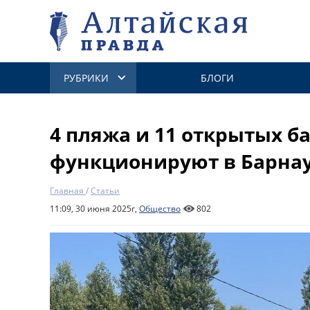
РУБРИКИ
БЛОГИ
4 пляжа и 11 открытых б
функционируют в Барна
Главная
/
Статьи
11:09, 30 июня 2025г,
Общество
802