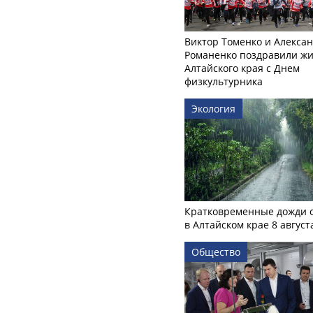
Виктор Томенко и Алекса
Романенко поздравили ж
Алтайского края с Днем
физкультурника
Экология
Кратковременные дожди 
в Алтайском крае 8 август
Общество