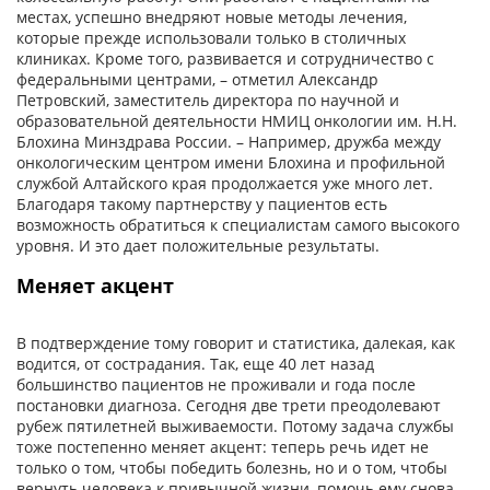
местах, успешно внедряют новые методы лечения,
которые прежде использовали только в столичных
клиниках. Кроме того, развивается и сотрудничество с
федеральными центрами, – отметил Александр
Петровский, заместитель директора по научной и
образовательной деятельности НМИЦ онкологии им. Н.Н.
Блохина Минздрава России. – Например, дружба между
онкологическим центром имени Блохина и профильной
службой Алтайского края продолжается уже много лет.
Благодаря такому партнерству у пациентов есть
возможность обратиться к специалистам самого высокого
уровня. И это дает положительные результаты.
Меняет акцент
В подтверждение тому говорит и статистика, далекая, как
водится, от сострадания. Так, еще 40 лет назад
большинство пациентов не проживали и года после
постановки диагноза. Сегодня две трети преодолевают
рубеж пятилетней выживаемости. Потому задача службы
тоже постепенно меняет акцент: теперь речь идет не
только о том, чтобы победить болезнь, но и о том, чтобы
вернуть человека к привычной жизни, помочь ему снова