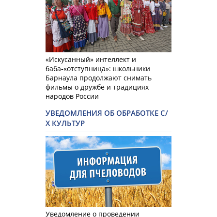
«Искусанный» интеллект и
баба-«отступница»: школьники
Барнаула продолжают снимать
фильмы о дружбе и традициях
народов России
УВЕДОМЛЕНИЯ ОБ ОБРАБОТКЕ С/
Х КУЛЬТУР
Уведомление о проведении