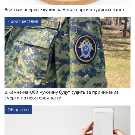
Вьетнам впервые купил на Алтае партию куриных лапок
Происшествия
В Камне-на-Оби мужчину будут судить за причинение
смерти по неосторожности
Общество