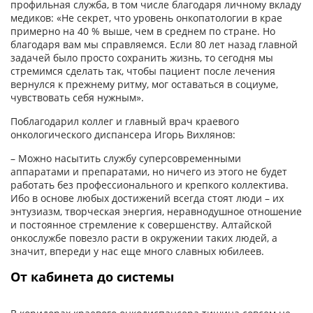
профильная служба, в том числе благодаря личному вкладу
медиков: «Не секрет, что уровень онкопатологии в крае
примерно на 40 % выше, чем в среднем по стране. Но
благодаря вам мы справляемся. Если 80 лет назад главной
задачей было просто сохранить жизнь, то сегодня мы
стремимся сделать так, чтобы пациент после лечения
вернулся к прежнему ритму, мог оставаться в социуме,
чувствовать себя нужным».
Поблагодарил коллег и главный врач краевого
онкологического диспансера Игорь Вихлянов:
– Можно насытить службу суперсовременными
аппаратами и препаратами, но ничего из этого не будет
работать без профессионального и крепкого коллектива.
Ибо в основе любых достижений всегда стоят люди – их
энтузиазм, творческая энергия, неравнодушное отношение
и постоянное стремление к совершенству. Алтайской
онкослужбе повезло расти в окружении таких людей, а
значит, впереди у нас еще много славных юбилеев.
От кабинета до системы