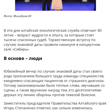
Фото: Минздрав АК
В эти дни алтайская онкологическая служба отмечает 80
летие – возраст мудрости и опыта, за которым стоят
тысячи спасенных судеб. Торжественную встречу по
случаю знаковой даты провели накануне в концертном
зале «Сибирь».
В основе – люди
Юбилейный вечер по случаю знаковой даты стал своего
рода признанием большого труда команды специалистов,
ежедневно спасающих пациентов от страшного диагноза.
Потому закономерными были теплые слова, звучавшие со
сцены, а также вручение наград тем, кто десятилетиями
держал эту линию обороны против тяжелой болезни.
Заместитель председателя Правительства Алтайского края
Игорь Степаненко отметил, как сильно изменилась