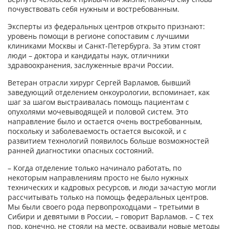
почувствовать себя нужным и востребованным.
Эксперты из федеральных центров открыто признают:
уровень помощи в регионе сопоставим с лучшими
клиниками Москвы и Санкт-Петербурга. За этим стоят
люди – доктора и кандидаты наук, отличники
здравоохранения, заслуженные врачи России.
Ветеран отрасли хирург Сергей Варламов, бывший
заведующий отделением онкоурологии, вспоминает, как
шаг за шагом выстраивалась помощь пациентам с
опухолями мочевыводящей и половой систем. Это
направление было и остается очень востребованным,
поскольку и заболеваемость остается высокой, и с
развитием технологий появилось больше возможностей
ранней диагностики опасных состояний.
– Когда отделение только начинало работать, по
некоторым направлениям просто не было нужных
технических и кадровых ресурсов, и люди зачастую могли
рассчитывать только на помощь федеральных центров.
Мы были сво­его рода первопроходцами – третьими в
Сибири и девятыми в России, – говорит Варламов. – С тех
пор, конечно, не стояли на месте, осваивали новые методы