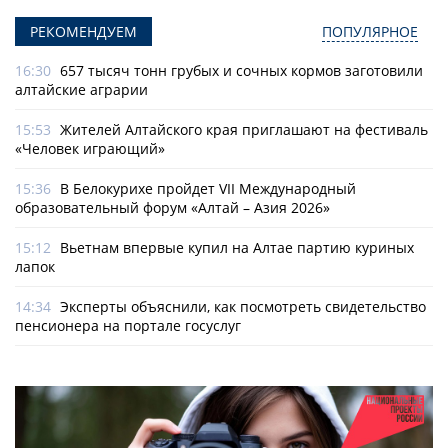
РЕКОМЕНДУЕМ
ПОПУЛЯРНОЕ
16:30
657 тысяч тонн грубых и сочных кормов заготовили
алтайские аграрии
15:53
Жителей Алтайского края приглашают на фестиваль
«Человек играющий»
15:36
В Белокурихе пройдет VII Международный
образовательный форум «Алтай – Азия 2026»
15:12
Вьетнам впервые купил на Алтае партию куриных
лапок
14:34
Эксперты объяснили, как посмотреть свидетельство
пенсионера на портале госуслуг