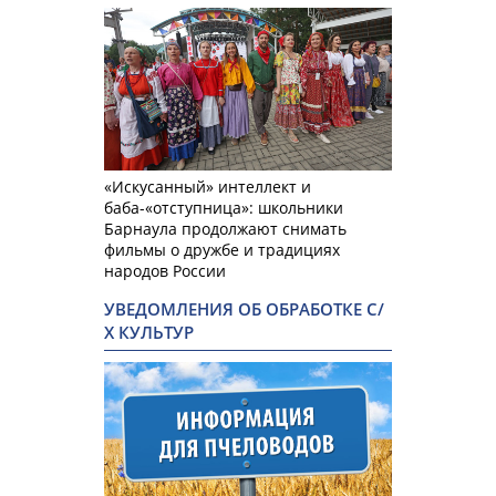
«Искусанный» интеллект и
баба-«отступница»: школьники
Барнаула продолжают снимать
фильмы о дружбе и традициях
народов России
УВЕДОМЛЕНИЯ ОБ ОБРАБОТКЕ С/
Х КУЛЬТУР