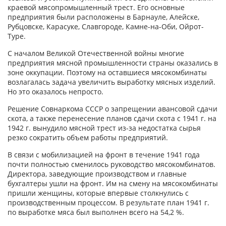
краевой мясопромышленный трест. Его основные
предприятия были расположены в Барнауле, Алейске,
Рубцовске, Карасуке, Славгороде, Камне-на-Оби, Ойрот-
Туре.
С началом Великой Отечественной войны многие
предприятия мясной промышленности страны оказались в
зоне оккупации. Поэтому на оставшиеся мясокомбинаты
возлагалась задача увеличить выработку мясных изделий.
Но это оказалось непросто.
Решение Совнаркома СССР о запрещении авансовой сдачи
скота, а также перенесение планов сдачи скота с 1941 г. на
1942 г. вынудило мясной трест из-за недостатка сырья
резко сократить объем работы предприятий.
В связи с мобилизацией на фронт в течение 1941 года
почти полностью сменилось руководство мясокомбинатов.
Директора, заведующие производством и главные
бухгалтеры ушли на фронт. Им на смену на мясокомбинаты
пришли женщины, которые впервые столкнулись с
производственным процессом. В результате план 1941 г.
по выработке мяса был выполнен всего на 54,2 %.