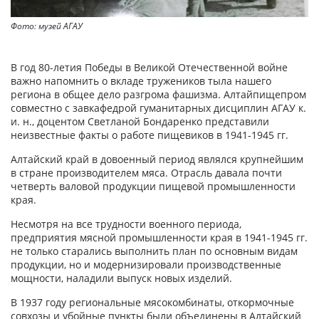
Фото: музей АГАУ
В год 80-летия Победы в Великой Отечественной войне
важно напомнить о вкладе тружеников тыла нашего
региона в общее дело разгрома фашизма. Алтайпищепром
совместно с завкафедрой гуманитарных дисциплин АГАУ к.
и. н., доцентом Светланой Бондаренко представили
неизвестные факты о работе пищевиков в 1941-1945 гг.
Алтайский край в довоенный период являлся крупнейшим
в стране производителем мяса. Отрасль давала почти
четверть валовой продукции пищевой промышленности
края.
Несмотря на все трудности военного периода,
предприятия мясной промышленности края в 1941-1945 гг.
не только старались выполнить план по основным видам
продукции, но и модернизировали производственные
мощности, наладили выпуск новых изделий.
В 1937 году региональные мясокомбинаты, откормочные
совхозы и убойные пункты были объединены в Алтайский