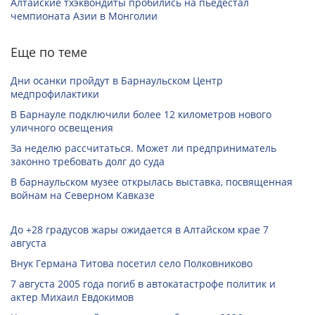
Алтайские тхэквондиты пробились на пьедестал
чемпионата Азии в Монголии
Еще по теме
Дни осанки пройдут в Барнаульском Центр
медпрофилактики
В Барнауле подключили более 12 километров нового
уличного освещения
За неделю рассчитаться. Может ли предприниматель
законно требовать долг до суда
В барнаульском музее открылась выставка, посвященная
войнам на Северном Кавказе
До +28 градусов жары ожидается в Алтайском крае 7
августа
Внук Германа Титова посетил село Полковниково
7 августа 2005 года погиб в автокатастрофе политик и
актер Михаил Евдокимов