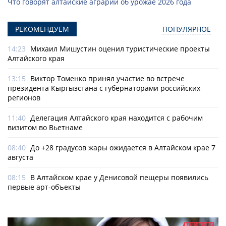
Что говорят алтайские аграрии об урожае 2026 года
РЕКОМЕНДУЕМ
ПОПУЛЯРНОЕ
14:23
Михаил Мишустин оценил туристические проекты
Алтайского края
13:15
Виктор Томенко принял участие во встрече
президента Кыргызстана с губернаторами российских
регионов
11:40
Делегация Алтайского края находится с рабочим
визитом во Вьетнаме
08:40
До +28 градусов жары ожидается в Алтайском крае 7
августа
08:15
В Алтайском крае у Денисовой пещеры появились
первые арт-объекты