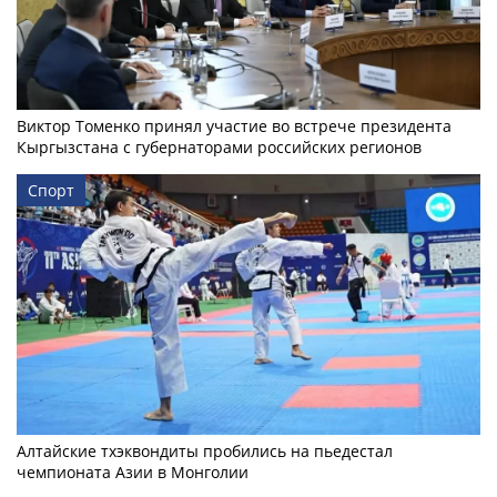
Виктор Томенко принял участие во встрече президента
Кыргызстана с губернаторами российских регионов
Спорт
Алтайские тхэквондиты пробились на пьедестал
чемпионата Азии в Монголии