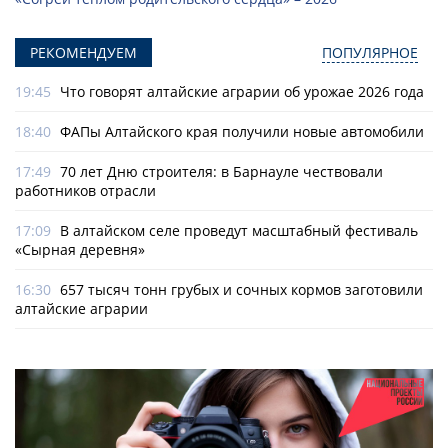
РЕКОМЕНДУЕМ
ПОПУЛЯРНОЕ
19:45
Что говорят алтайские аграрии об урожае 2026 года
18:40
ФАПы Алтайского края получили новые автомобили
17:49
70 лет Дню строителя: в Барнауле чествовали
работников отрасли
17:09
В алтайском селе проведут масштабный фестиваль
«Сырная деревня»
16:30
657 тысяч тонн грубых и сочных кормов заготовили
алтайские аграрии