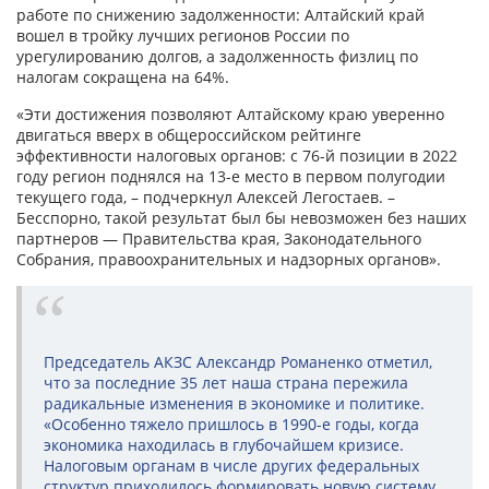
работе по снижению задолженности: Алтайский край
вошел в тройку лучших регионов России по
урегулированию долгов, а задолженность физлиц по
налогам сокращена на 64%.
«Эти достижения позволяют Алтайскому краю уверенно
двигаться вверх в общероссийском рейтинге
эффективности налоговых органов: с 76-й позиции в 2022
году регион поднялся на 13-е место в первом полугодии
текущего года, – подчеркнул Алексей Легостаев. –
Бесспорно, такой результат был бы невозможен без наших
партнеров — Правительства края, Законодательного
Собрания, правоохранительных и надзорных органов».
Председатель АКЗС Александр Романенко отметил,
что за последние 35 лет наша страна пережила
радикальные изменения в экономике и политике.
«Особенно тяжело пришлось в 1990-е годы, когда
экономика находилась в глубочайшем кризисе.
Налоговым органам в числе других федеральных
структур приходилось формировать новую систему