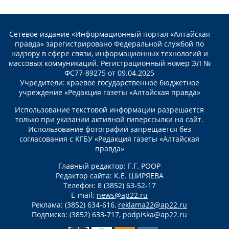
Сетевое издание «Информационный портал «Алтайская
правда» зарегистрировано Федеральной службой по
надзору в сфере связи, информационных технологий и
массовых коммуникаций. Регистрационный номер ЭЛ №
ФС77-89275 от 09.04.2025
Учредители: краевое государственное бюджетное
учреждение «Редакция газеты «Алтайская правда»
Использование текстовой информации разрешается
только при указании активной гиперссылки на сайт.
Использование фотографий запрещается без
согласования с КГБУ «Редакция газеты «Алтайская
правда»
Главный редактор: Г.Г. РООР
Редактор сайта: К.Е. ШИРЯЕВА
Телефон: 8 (3852) 63-52-17
E-mail:
news@ap22.ru
Реклама: (3852) 634-616,
reklama22@ap22.ru
Подписка: (3852) 633-717,
podpiska@ap22.ru