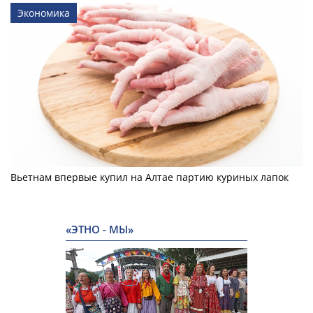
Экономика
Вьетнам впервые купил на Алтае партию куриных лапок
«ЭТНО - МЫ»