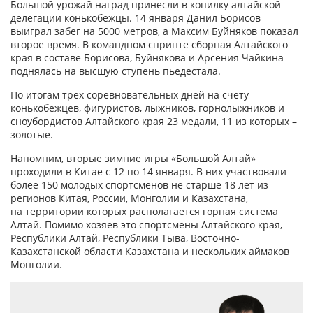
Большой урожай наград принесли в копилку алтайской
делегации конькобежцы. 14 января Данил Борисов
выиграл забег на 5000 метров, а Максим Буйняков показал
второе время. В командном спринте сборная Алтайского
края в составе Борисова, Буйнякова и Арсения Чайкина
поднялась на высшую ступень пьедестала.
По итогам трех соревновательных дней на счету
конькобежцев, фигуристов, лыжников, горнолыжников и
сноубордистов Алтайского края 23 медали, 11 из которых –
золотые.
Напомним, вторые зимние игры «Большой Алтай»
проходили в Китае с 12 по 14 января. В них участвовали
более 150 молодых спортсменов не старше 18 лет из
регионов Китая, России, Монголии и Казахстана,
на территории которых располагается горная система
Алтай. Помимо хозяев это спортсмены Алтайского края,
Республики Алтай, Республики Тыва, Восточно-
Казахстанской области Казахстана и нескольких аймаков
Монголии.