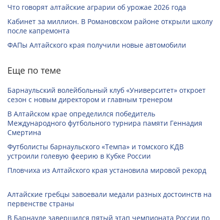
Что говорят алтайские аграрии об урожае 2026 года
Кабинет за миллион. В Романовском районе открыли школу
после капремонта
ФАПы Алтайского края получили новые автомобили
Еще по теме
Барнаульский волейбольный клуб «Университет» откроет
сезон с новым директором и главным тренером
В Алтайском крае определился победитель
Международного футбольного турнира памяти Геннадия
Смертина
Футболисты барнаульского «Темпа» и томского КДВ
устроили голевую феерию в Кубке России
Пловчиха из Алтайского края установила мировой рекорд
Алтайские гребцы завоевали медали разных достоинств на
первенстве страны
В Барнауле завершился пятый этап чемпионата России по