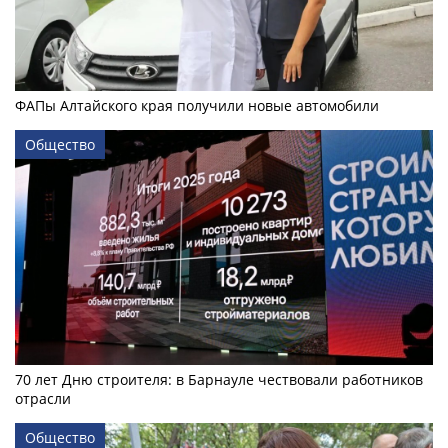
ФАПы Алтайского края получили новые автомобили
Общество
70 лет Дню строителя: в Барнауле чествовали работников
отрасли
Общество