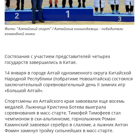
Фото: "Алтайский спорт" / Алтайские конькобежцы - победители
командной гонки
Состязания с участием представителей четырех
государств завершились в Китае.
14 января в городе Алтай одноименного округа Китайской
Народной Республики (побратиме Новоалтайска) состоялся
заключительный соревновательный день II зимних игр
«Большой Алтай».
Спортсмены из Алтайского края завоевали еще восемь
медалей. Лыжница Кристина Ботева выиграла
соревнования в масс-старте, Тимофей Тимофеев стал
чемпионом в ски-альпинизме, горнолыжник Роман
Каминский завоевал серебро в слаломе, а лыжник Антон
Фомин замкнул тройку сильнейших в масс-старте.