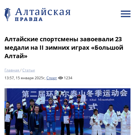
Алтайские спортсмены завоевали 23
медали на II зимних играх «Большой
Алтай»
Главная
/
Статьи
13:57, 15 января 2025г,
Спорт
1234