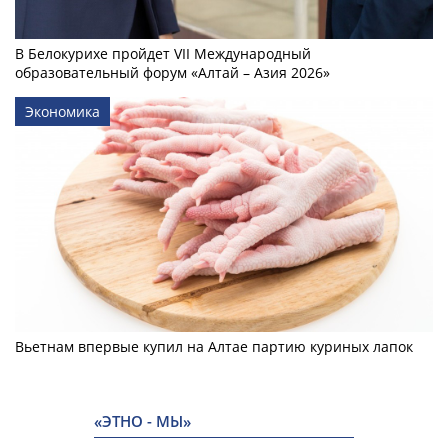
В Белокурихе пройдет VII Международный
образовательный форум «Алтай – Азия 2026»
Экономика
Вьетнам впервые купил на Алтае партию куриных лапок
«ЭТНО - МЫ»