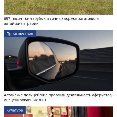
657 тысяч тонн грубых и сочных кормов заготовили
алтайские аграрии
Происшествия
Алтайские полицейские пресекли деятельность аферистов,
инсценировавших ДТП
Культура