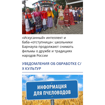
«Искусанный» интеллект и
баба-«отступница»: школьники
Барнаула продолжают снимать
фильмы о дружбе и традициях
народов России
УВЕДОМЛЕНИЯ ОБ ОБРАБОТКЕ С/
Х КУЛЬТУР