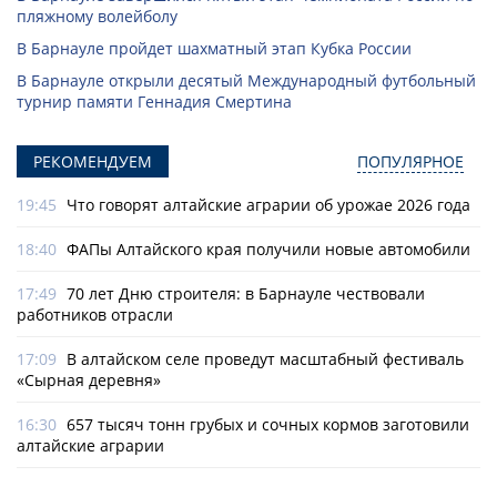
пляжному волейболу
В Барнауле пройдет шахматный этап Кубка России
В Барнауле открыли десятый Международный футбольный
турнир памяти Геннадия Смертина
РЕКОМЕНДУЕМ
ПОПУЛЯРНОЕ
19:45
Что говорят алтайские аграрии об урожае 2026 года
18:40
ФАПы Алтайского края получили новые автомобили
17:49
70 лет Дню строителя: в Барнауле чествовали
работников отрасли
17:09
В алтайском селе проведут масштабный фестиваль
«Сырная деревня»
16:30
657 тысяч тонн грубых и сочных кормов заготовили
алтайские аграрии