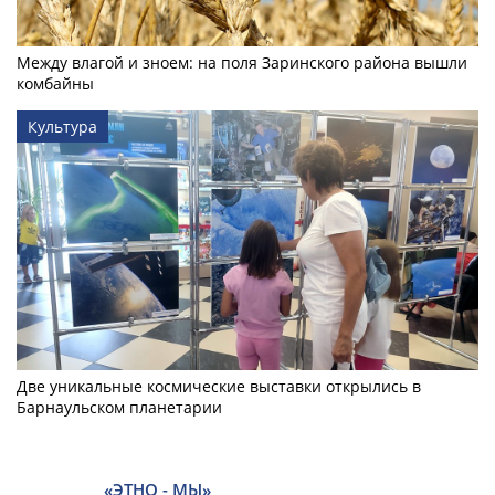
Между влагой и зноем: на поля Заринского района вышли
комбайны
Культура
Две уникальные космические выставки открылись в
Барнаульском планетарии
«ЭТНО - МЫ»