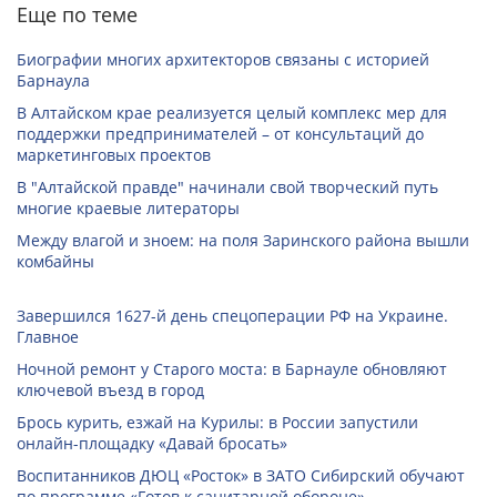
Еще по теме
Биографии многих архитекторов связаны с историей
Барнаула
В Алтайском крае реализуется целый комплекс мер для
поддержки предпринимателей – от консультаций до
маркетинговых проектов
В "Алтайской правде" начинали свой творческий путь
многие краевые литераторы
Между влагой и зноем: на поля Заринского района вышли
комбайны
Завершился 1627-й день спецоперации РФ на Украине.
Главное
Ночной ремонт у Старого моста: в Барнауле обновляют
ключевой въезд в город
Брось курить, езжай на Курилы: в России запустили
онлайн-­площадку «Давай бросать»
Воспитанников ДЮЦ «Росток» в ЗАТО Сибирский обучают
по программе «Готов к санитарной обороне»