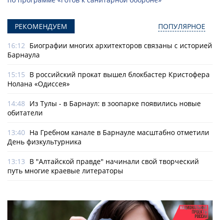
РЕКОМЕНДУЕМ
ПОПУЛЯРНОЕ
16:12
Биографии многих архитекторов связаны с историей
Барнаула
15:15
В российский прокат вышел блокбастер Кристофера
Нолана «Одиссея»
14:48
Из Тулы - в Барнаул: в зоопарке появились новые
обитатели
13:40
На Гребном канале в Барнауле масштабно отметили
День физкультурника
13:13
В "Алтайской правде" начинали свой творческий
путь многие краевые литераторы