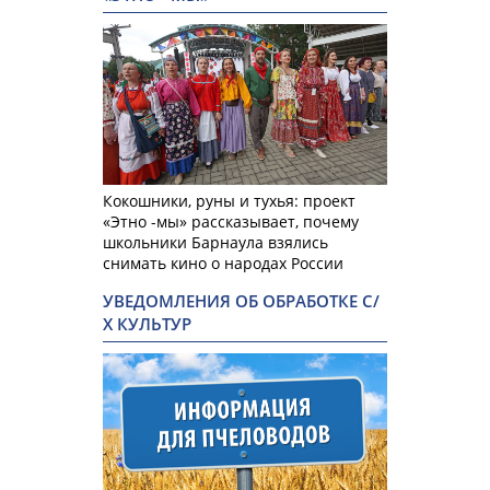
Кокошники, руны и тухья: проект
«Этно -мы» рассказывает, почему
школьники Барнаула взялись
снимать кино о народах России
УВЕДОМЛЕНИЯ ОБ ОБРАБОТКЕ С/
Х КУЛЬТУР