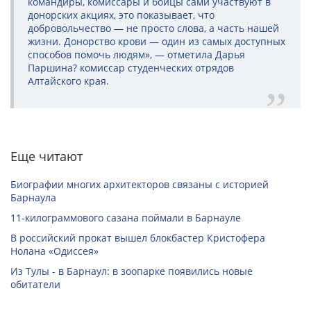
командиры, комиссары и бойцы сами участвуют в
донорских акциях, это показывает, что
добровольчество — не просто слова, а часть нашей
жизни. Донорство крови — один из самых доступных
способов помочь людям», — отметила Дарья
Паршина? комиссар студенческих отрядов
Алтайского края.
Еще читают
Биографии многих архитекторов связаны с историей
Барнаула
11-килограммового сазана поймали в Барнауле
В российский прокат вышел блокбастер Кристофера
Нолана «Одиссея»
Из Тулы - в Барнаул: в зоопарке появились новые
обитатели