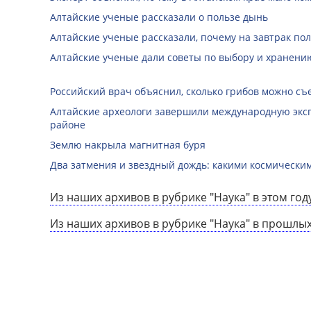
Алтайские ученые рассказали о пользе дынь
Алтайские ученые рассказали, почему на завтрак пол
Алтайские ученые дали советы по выбору и хранени
Российский врач объяснил, сколько грибов можно съе
Алтайские археологи завершили международную экс
районе
Землю накрыла магнитная буря
Два затмения и звездный дождь: какими космически
Из наших архивов в рубрике "Наука" в этом год
Из наших архивов в рубрике "Наука" в прошлых