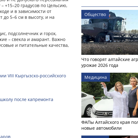
 – +15–20 градусов по Цельсию,
ходе и в зависимости от
Общество
до 5–6 см в высоту, и на
ис, подсолнечник и горох,
кие – свекла и амарант. Важно
усовые и питательные качества,
Что говорят алтайские аг
урожае 2026 года
ии VIII Кыргызско-российского
Медицина
 школу после капремонта
ФАПы Алтайского края по
новые автомобили
маров