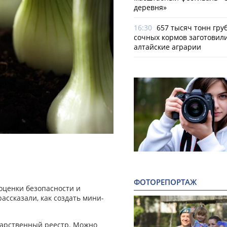
деревня»
16:30
657 тысяч тонн гру
сочных кормов заготовил
алтайские аграрии
ФОТОРЕПОРТАЖ
оценки безопасности и
ссказали, как создать мини-
ударственный реестр. Можно