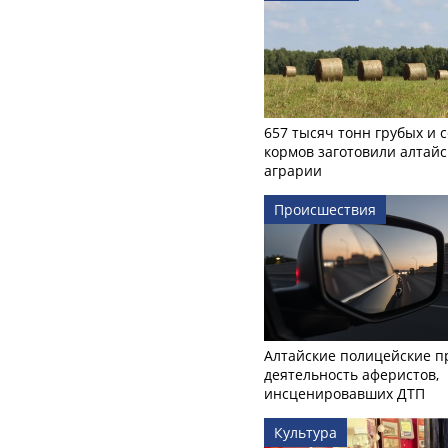
657 тысяч тонн грубых и 
кормов заготовили алтайс
аграрии
Происшествия
Алтайские полицейские п
деятельность аферистов,
инсценировавших ДТП
Культура