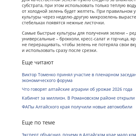
субстрата, при этом использовать только теплую воду
от холодной зелень будет желтеть. При правильном у
культуры через неделю-другую микрозелень вырастет 
стебельках появятся нежные листочки.
Самые быстрые культуры для получения зелени – ред
универсальные – брокколи, кресс-салат и горчица, яр
не переращивать, чтобы зелень не потеряла свои вк
и использовать сразу после срезки.
Еще читают
Виктор Томенко принял участие в пленарном заседан
экономического форума
Что говорят алтайские аграрии об урожае 2026 года
Кабинет за миллион. В Романовском районе открыли
ФАПы Алтайского края получили новые автомобили
Еще по теме
Эксперт объяснил, почему в Алтайском крае мало ко