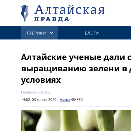
РУБРИКИ
БЛОГИ
Алтайские ученые дали 
выращиванию зелени в
условиях
Главная
/
Статьи
14:02, 03 марта 2026г,
Наука
880