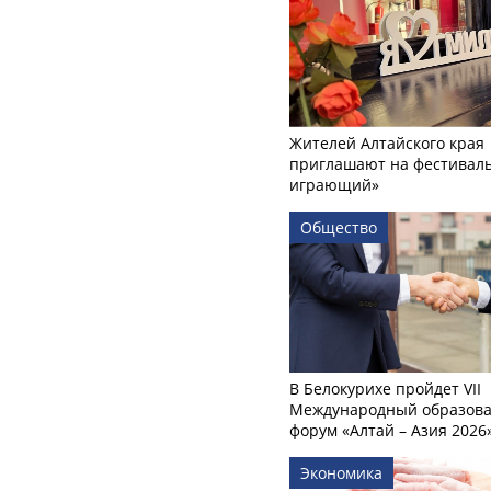
Жителей Алтайского края
приглашают на фестиваль
играющий»
Общество
В Белокурихе пройдет VII
Международный образов
форум «Алтай – Азия 2026
Экономика