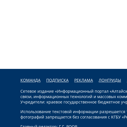
КОМАНДА
ПОДПИСКА
РЕКЛАМА
ЛОНГРИДЫ
Сетевое издание «Информационный портал «Алтайска
связи, информационных технологий и массовых комм
Учредители: краевое государственное бюджетное уч
Использование текстовой информации разрешается т
фотографий запрещается без согласования с КГБУ «Р
Главный редактор: Г.Г. РООР