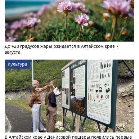
До +28 градусов жары ожидается в Алтайском крае 7
августа
Культура
В Алтайском крае у Денисовой пещеры появились первые