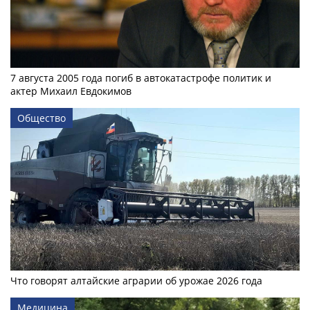
7 августа 2005 года погиб в автокатастрофе политик и
актер Михаил Евдокимов
Общество
Что говорят алтайские аграрии об урожае 2026 года
Медицина