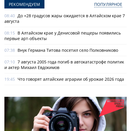
РЕКОМЕНДУЕМ
ПОПУЛЯРНОЕ
08:40
До +28 градусов жары ожидается в Алтайском крае 7
августа
08:15
В Алтайском крае у Денисовой пещеры появились
первые арт-объекты
07:38
Внук Германа Титова посетил село Полковниково
07:10
7 августа 2005 года погиб в автокатастрофе политик
и актер Михаил Евдокимов
19:45
Что говорят алтайские аграрии об урожае 2026 года