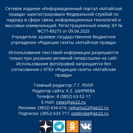
Сетевое издание «Информационный портал «Алтайская
правда» зарегистрировано Федеральной службой по
надзору в сфере связи, информационных технологий и
массовых коммуникаций. Регистрационный номер ЭЛ №
ФС77-89275 от 09.04.2025
Учредители: краевое государственное бюджетное
учреждение «Редакция газеты «Алтайская правда»
Использование текстовой информации разрешается
только при указании активной гиперссылки на сайт.
Использование фотографий запрещается без
согласования с КГБУ «Редакция газеты «Алтайская
правда»
Главный редактор: Г.Г. РООР
Редактор сайта: К.Е. ШИРЯЕВА
Телефон: 8 (3852) 63-52-17
E-mail:
news@ap22.ru
Реклама: (3852) 634-616,
reklama22@ap22.ru
Подписка: (3852) 633-717,
podpiska@ap22.ru