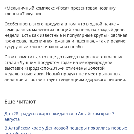
«Мельничный комплекс «Роса» презентовал новинку:
хлопья «7 вкусов».
Особенность этого продукта в том, что в одной пачке –
семь разных маленьких порций хлопьев, на каждый день
недели. Есть как известные и популярные крупы - овсяная,
гречневая, пшеничная, ржаная и пшенная, - так и редкие:
кукурузные хлопья и хлопья из полбы.
Стоит заметить, что еще до выхода на рынок эти хлопья
стали «Лучшим продуктом года» на международной
выставке «Продэкспо-2015»и отмечены Золотой
медалью выставки. Новый продукт не имеет рыночных
аналогов и соответствует тенденциям здорового питания.
Еще читают
До +28 градусов жары ожидается в Алтайском крае 7
августа
В Алтайском крае у Денисовой пещеры появились первые
арт-объекты