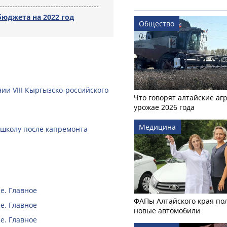
юджета на 2022 год
Общество
ии VIII Кыргызско-российского
Что говорят алтайские аг
урожае 2026 года
Медицина
 школу после капремонта
е. Главное
ФАПы Алтайского края по
е. Главное
новые автомобили
е. Главное