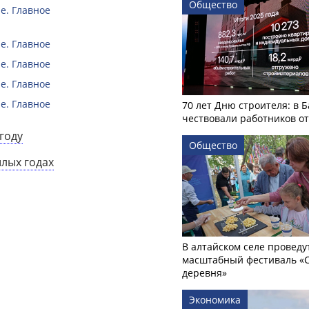
Общество
е. Главное
е. Главное
е. Главное
е. Главное
е. Главное
70 лет Дню строителя: в 
чествовали работников о
году
Общество
шлых годах
В алтайском селе проведу
масштабный фестиваль «
деревня»
Экономика