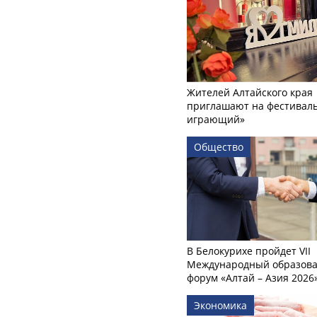
Жителей Алтайского края
приглашают на фестиваль
играющий»
Общество
В Белокурихе пройдет VII
Международный образов
форум «Алтай – Азия 2026
Экономика