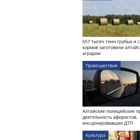
657 тысяч тонн грубых и 
кормов заготовили алтайс
аграрии
Происшествия
Алтайские полицейские п
деятельность аферистов,
инсценировавших ДТП
Культура