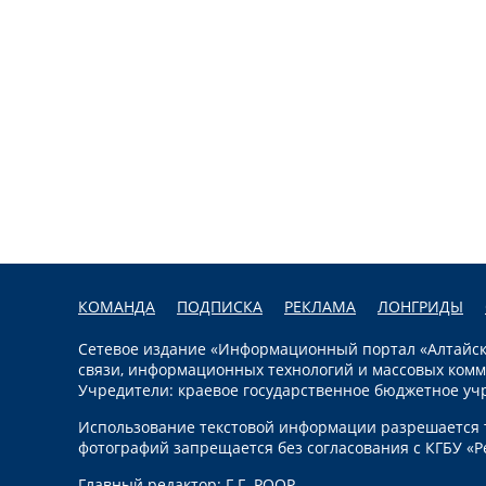
КОМАНДА
ПОДПИСКА
РЕКЛАМА
ЛОНГРИДЫ
Сетевое издание «Информационный портал «Алтайска
связи, информационных технологий и массовых комм
Учредители: краевое государственное бюджетное уч
Использование текстовой информации разрешается т
фотографий запрещается без согласования с КГБУ «Р
Главный редактор: Г.Г. РООР