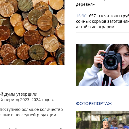
деревня»
16:30
657 тысяч тонн гру
сочных кормов заготовил
алтайские аграрии
кой Думы утвердили
й период 2023–2024 годов.
ФОТОРЕПОРТАЖ
 поступило большое количество
з них в последней редакции