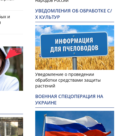
народов России
УВЕДОМЛЕНИЯ ОБ ОБРАБОТКЕ С/
бых и
Х КУЛЬТУР
и
Уведомление о проведении
обработки средствами защиты
растений
ВОЕННАЯ СПЕЦОПЕРАЦИЯ НА
УКРАИНЕ