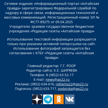
Сетевое издание «Информационный портал «Алтайская
правда» зарегистрировано Федеральной службой по
надзору в сфере связи, информационных технологий и
массовых коммуникаций. Регистрационный номер ЭЛ №
ФС77-89275 от 09.04.2025
Учредители: краевое государственное бюджетное
учреждение «Редакция газеты «Алтайская правда»
Использование текстовой информации разрешается
только при указании активной гиперссылки на сайт.
Использование фотографий запрещается без
согласования с КГБУ «Редакция газеты «Алтайская
правда»
Главный редактор: Г.Г. РООР
Редактор сайта: К.Е. ШИРЯЕВА
Телефон: 8 (3852) 63-52-17
E-mail:
news@ap22.ru
Реклама: (3852) 634-616,
reklama22@ap22.ru
Подписка: (3852) 633-717,
podpiska@ap22.ru