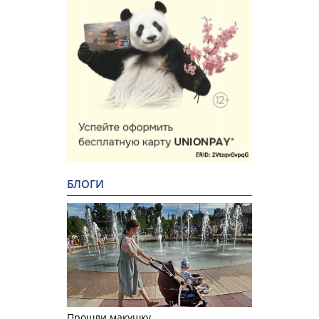
БЛОГИ
Прошли макушку