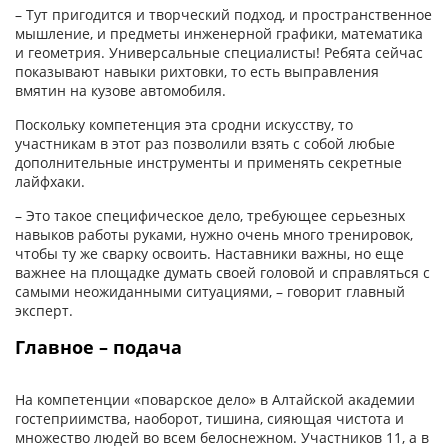
– Тут пригодится и творческий подход, и пространственное
мышление, и предметы инженерной графики, математика
и геометрия. Универсальные специалисты! Ребята сейчас
показывают навыки рихтовки, то есть выправления
вмятин на кузове автомобиля.
Поскольку компетенция эта сродни искусству, то
участникам в этот раз позволили взять с собой любые
дополнительные инструменты и применять секретные
лайфхаки.
– Это такое специфическое дело, требующее серьезных
навыков работы руками, нужно очень много тренировок,
чтобы ту же сварку освоить. Наставники важны, но еще
важнее на площадке думать своей головой и справляться с
самыми неожиданными ситуациями, – говорит главный
эксперт.
Главное – подача
На компетенции «поварское дело» в Алтайской академии
гостеприимства, наоборот, тишина, сияющая чистота и
множество людей во всем белоснежном. Участников 11, а в