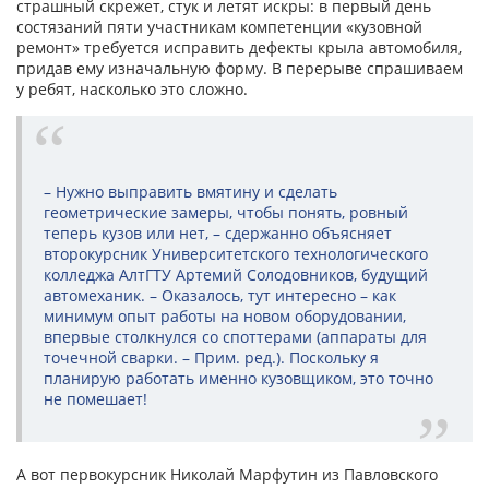
страшный скрежет, стук и летят искры: в первый день
состязаний пяти участникам компетенции «кузовной
ремонт» требуется исправить дефекты крыла автомобиля,
придав ему изначальную форму. В перерыве спрашиваем
у ребят, насколько это сложно.
– Нужно выправить вмятину и сделать
геометрические замеры, чтобы понять, ровный
теперь кузов или нет, – сдержанно объясняет
второкурсник Университетского технологического
колледжа АлтГТУ Артемий Солодовников, будущий
автомеханик. – Оказалось, тут интересно – как
минимум опыт работы на новом оборудовании,
впервые столкнулся со споттерами (аппараты для
точечной сварки. – Прим. ред.). Поскольку я
планирую работать именно кузовщиком, это точно
не помешает!
А вот первокурсник Николай Марфутин из Павловского