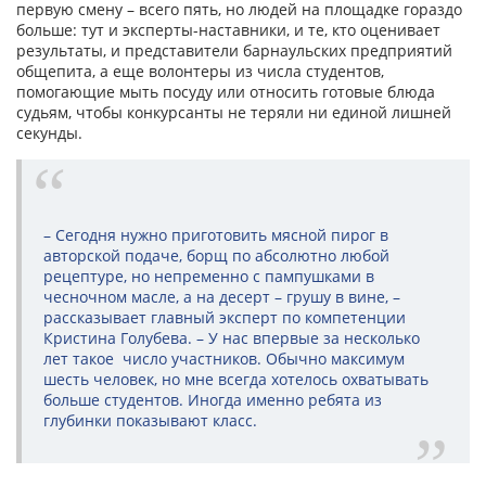
первую смену – всего пять, но людей на площадке гораздо
больше: тут и эксперты-наставники, и те, кто оценивает
результаты, и представители барнаульских предприятий
общепита, а еще волонтеры из числа студентов,
помогающие мыть посуду или относить готовые блюда
судьям, чтобы конкурсанты не теряли ни единой лишней
секунды.
– Сегодня нужно приготовить мясной пирог в
авторской подаче, борщ по абсолютно любой
рецептуре, но непременно с пампушками в
чесночном масле, а на десерт – грушу в вине, –
рассказывает главный эксперт по компетенции
Кристина Голубева. – У нас впервые за несколько
лет такое число участников. Обычно максимум
шесть человек, но мне всегда хотелось охватывать
больше студентов. Иногда именно ребята из
глубинки показывают класс.