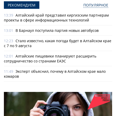
РЕКОМЕНДУЕМ
ПОПУЛЯРНОЕ
13:39
Алтайский край представил киргизским партнерам
проекты в сфере информационных технологий
13:01
В Барнаул поступила партия новых автобусов
12:23
Стало известно, какая погода будет в Алтайском крае
с 7 по 9 августа
12:01
Алтайские пищевики планируют расширить
сотрудничество со странами ЕАЭС
11:49
Эксперт объяснил, почему в Алтайском крае мало
комаров