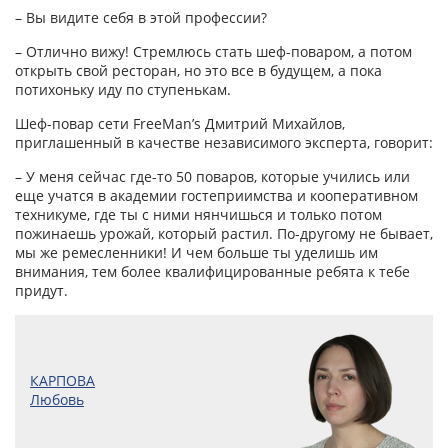
– Вы видите себя в этой профессии?
– Отлично вижу! Стремлюсь стать шеф-поваром, а потом
открыть свой ресторан, но это все в будущем, а пока
потихоньку иду по ступенькам.
Шеф-повар сети FreeMan’s Дмитрий Михайлов,
приглашенный в качестве независимого эксперта, говорит:
– У меня сейчас где-то 50 поваров, которые учились или
еще учатся в академии гостеприимства и кооперативном
техникуме, где ты с ними нянчишься и только потом
пожинаешь урожай, который растил. По-другому не бывает,
мы же ремесленники! И чем больше ты уделишь им
внимания, тем более квалифицированные ребята к тебе
придут.
КАРПОВА
Любовь