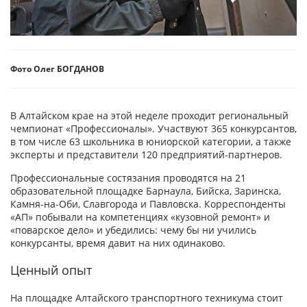
Фото Олег БОГДАНОВ
В Алтайском крае на этой неделе проходит региональный
чемпионат «Профессионалы». Участвуют 365 конкурсантов,
в том числе 63 школьника в юниорской категории, а также
эксперты и представители 120 предприятий-партнеров.
Профессиональные состязания проводятся на 21
образовательной площадке Барнаула, Бийска, Заринска,
Камня-на-Оби, Славгорода и Павловска. Корреспонденты
«АП» побывали на компетенциях «кузовной ремонт» и
«поварское дело» и убедились: чему бы ни учились
конкурсанты, время давит на них одинаково.
Ценный опыт
На площадке Алтайского транспортного техникума стоит