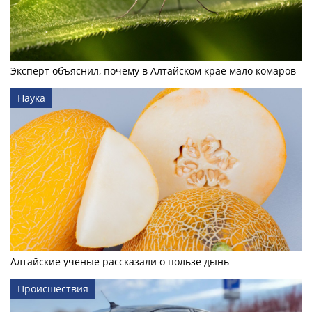
Эксперт объяснил, почему в Алтайском крае мало комаров
Наука
Алтайские ученые рассказали о пользе дынь
Происшествия