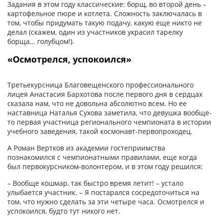
Задания в этом году классические: борщ, во второй день –
картофельное пюре и котлета. Сложность заключалась в
том, чтобы придумать такую подачу, какую еще никто не
делал (скажем, один из участников украсил тарелку
борща… голубцом!).
«Осмотрелся, успокоился»
Третьекурсница Благовещенского профессионального
лицея Анастасия Бархотова после первого дня в сердцах
сказала нам, что не довольна абсолютно всем. Но ее
наставница Наталья Сухова заметила, что девушка вообще-
то первая участница регионального чемпионата в истории
учебного заведения, такой космонавт-первопроходец.
А Роман Вертков из академии гостеприимства
познакомился с чемпионатными правилами, еще когда
был первокурсником-волонтером, и в этом году решился:
– Вообще кошмар, так быстро время летит! – устало
улыбается участник. – Я постарался сосредоточиться на
том, что нужно сделать за эти четыре часа. Осмотрелся и
успокоился, будто тут никого нет.