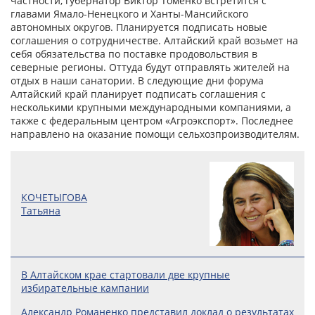
частности, губернатор Виктор Томенко встретится с
главами Ямало-Ненецкого и Ханты-Мансийского
автономных округов. Планируется подписать новые
соглашения о сотрудничестве. Алтайский край возьмет на
себя обязательства по поставке продовольствия в
северные регионы. Оттуда будут отправлять жителей на
отдых в наши санатории. В следующие дни форума
Алтайский край планирует подписать соглашения с
несколькими крупными международными компаниями, а
также с федеральным центром «Агроэкспорт». Последнее
направлено на оказание помощи сельхозпроизводителям.
КОЧЕТЫГОВА
Татьяна
В Алтайском крае стартовали две крупные
избирательные кампании
Александр Романенко представил доклад о результатах