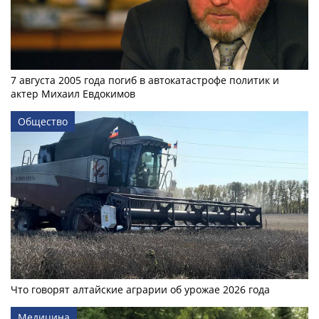
7 августа 2005 года погиб в автокатастрофе политик и
актер Михаил Евдокимов
Общество
Что говорят алтайские аграрии об урожае 2026 года
Медицина