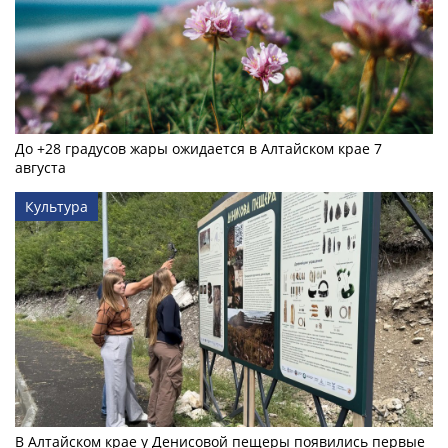
До +28 градусов жары ожидается в Алтайском крае 7
августа
Культура
В Алтайском крае у Денисовой пещеры появились первые