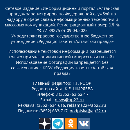
Сетевое издание «Информационный портал «Алтайская
правда» зарегистрировано Федеральной службой по
надзору в сфере связи, информационных технологий и
массовых коммуникаций. Регистрационный номер ЭЛ №
ФС77-89275 от 09.04.2025
Учредители: краевое государственное бюджетное
учреждение «Редакция газеты «Алтайская правда»
Использование текстовой информации разрешается
только при указании активной гиперссылки на сайт.
Использование фотографий запрещается без
согласования с КГБУ «Редакция газеты «Алтайская
правда»
Главный редактор: Г.Г. РООР
Редактор сайта: К.Е. ШИРЯЕВА
Телефон: 8 (3852) 63-52-17
E-mail:
news@ap22.ru
Реклама: (3852) 634-616,
reklama22@ap22.ru
Подписка: (3852) 633-717,
podpiska@ap22.ru