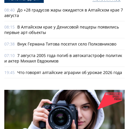
08:40
До +28 градусов жары ожидается в Алтайском крае 7
августа
08:15
В Алтайском крае у Денисовой пещеры появились
первые арт-объекты
07:38
Внук Германа Титова посетил село Полковниково
07:10
7 августа 2005 года погиб в автокатастрофе политик
и актер Михаил Евдокимов
19:45
Что говорят алтайские аграрии об урожае 2026 года