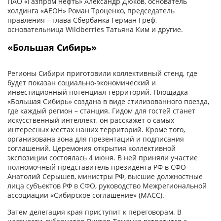
ПАО «Газпром нефть» Александр Дюков, основатель
холдинга «АЕОН» Роман Троценко, председатель
правления – глава Сбербанка Герман Греф,
основательница Wildberries Татьяна Ким и другие.
«Большая Сибирь»
Регионы Сибири приготовили коллективный стенд, где
будет показан социально-экономический и
инвестиционный потенциал территорий. Площадка
«Большая Сибирь» создана в виде стилизованного поезда,
где каждый регион – станция. Гидом для гостей станет
искусственный интеллект, он расскажет о самых
интересных местах наших территорий. Кроме того,
организована зона для презентаций и подписания
соглашений. Церемония открытия коллективной
экспозиции состоялась 4 июня. В ней приняли участие
полномочный представитель президента РФ в СФО
Анатолий Серышев, министры РФ, высшие должностные
лица субъектов РФ в СФО, руководство Межрегиональной
ассоциации «Сибирское соглашение» (МАСС).
Затем делегация края приступит к переговорам. В