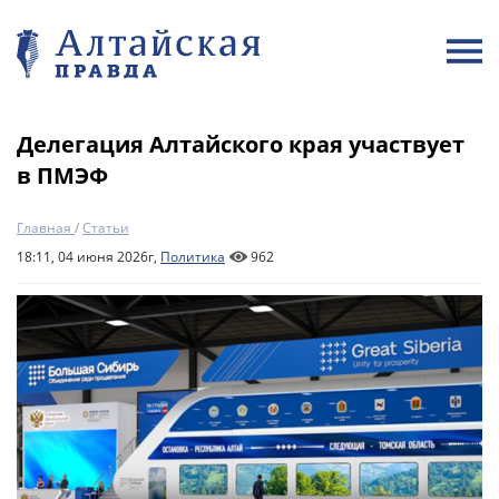
Делегация Алтайского края участвует
в ПМЭФ
Главная
/
Статьи
18:11, 04 июня 2026г,
Политика
962