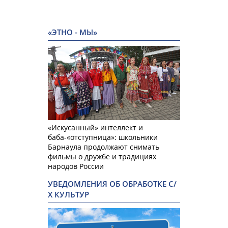
«ЭТНО - МЫ»
«Искусанный» интеллект и
баба-«отступница»: школьники
Барнаула продолжают снимать
фильмы о дружбе и традициях
народов России
УВЕДОМЛЕНИЯ ОБ ОБРАБОТКЕ С/
Х КУЛЬТУР