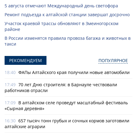
5 августа отмечают Международный день светофора
Ремонт подъезда к алтайской станции завершат досрочно
Участок краевой трассы обновляют в Змеиногорском
районе
В России изменятся правила провоза багажа и животных в
такси
РЕКОМЕНДУЕМ
ПОПУЛЯРНОЕ
18:40
ФАПы Алтайского края получили новые автомобили
17:49
70 лет Дню строителя: в Барнауле чествовали
работников отрасли
17:09
В алтайском селе проведут масштабный фестиваль
«Сырная деревня»
16:30
657 тысяч тонн грубых и сочных кормов заготовили
алтайские аграрии