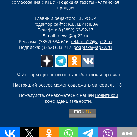
согласования с КГБУ «Редакция газеты «Алтайская
правда»
Главный редактор: Г.Г. РООР
Редактор сайта: К.Е. ШИРЯЕВА
Телефон: 8 (3852) 63-52-17
E-mail:
news@ap22.ru
Реклама: (3852) 634-616,
reklama22@ap22.ru
Подписка: (3852) 633-717,
podpiska@ap22.ru
© Информационный портал «Алтайская правда»
Настоящий ресурс может содержать материалы 18+
Пожалуйста, ознакомьтесь с нашей
Политикой
конфиденциальности
.