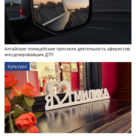
Алтайские полицейские пресекли деятельность аферистов,
инсценировавших ДТП
Культура