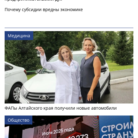
Почему субсидии вредны экономике
Медицина
ФАПы Алтайского края получили новые автомобили
Общество