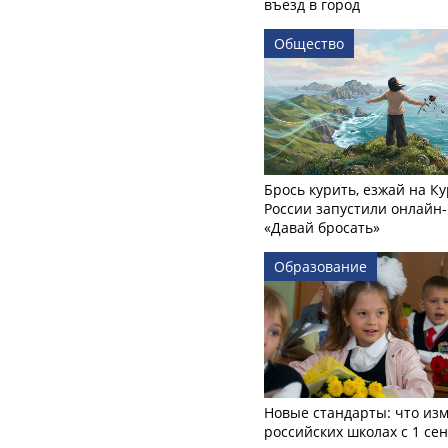
въезд в город
Общество
Брось курить, езжай на Ку
России запустили онлайн-
«Давай бросать»
Образование
Новые стандарты: что изм
российских школах с 1 се