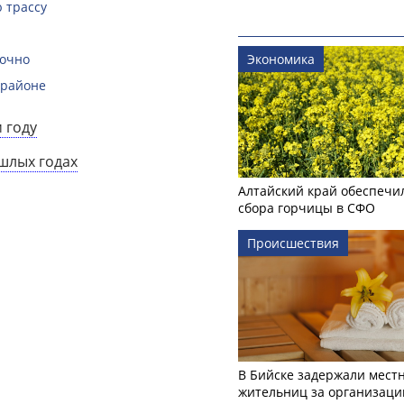
 трассу
рочно
Экономика
 районе
 году
ошлых годах
Алтайский край обеспечи
сбора горчицы в СФО
Происшествия
В Бийске задержали мест
жительниц за организаци