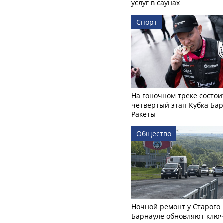
услуг в саунах
Спорт
На гоночном треке состои
четвертый этап Кубка Ба
Ракеты
Общество
Ночной ремонт у Старого 
Барнауле обновляют клю