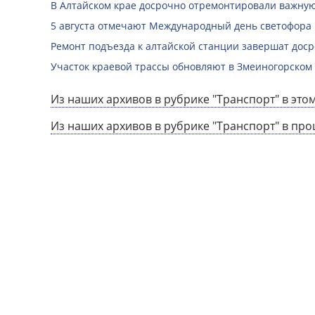
В Алтайском крае досрочно отремонтировали важную
5 августа отмечают Международный день светофора
Ремонт подъезда к алтайской станции завершат дос
Участок краевой трассы обновляют в Змеиногорском
Из наших архивов в рубрике "Транспорт" в этом
Из наших архивов в рубрике "Транспорт" в пр