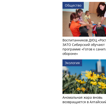
Общество
Воспитанников ДЮЦ «Рост
ЗАТО Сибирский обучают 
программе «Готов к сани
обороне»
Экология
Аномальная жара вновь
возвращается в Алтайски