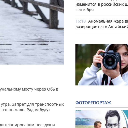
изменится в российских ш
сентября
16:10
Аномальная жара в
возвращается в Алтайски
унальному мосту через Обь в
ФОТОРЕПОРТАЖ
 утра. Запрет для транспортных
н очень мало. Рядом будут
и планировании поездок и