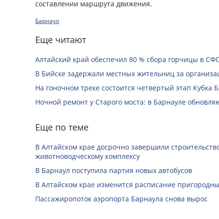
составлении маршрута движения.
Барнаул
Еще читают
Алтайский край обеспечил 80 % сбора горчицы в СФ
В Бийске задержали местных жительниц за организац
На гоночном треке состоится четвертый этап Кубка 
Ночной ремонт у Старого моста: в Барнауле обновля
Еще по теме
В Алтайском крае досрочно завершили строительство
животноводческому комплексу
В Барнаул поступила партия новых автобусов
В Алтайском крае изменится расписание пригородны
Пассажиропоток аэропорта Барнаула снова вырос