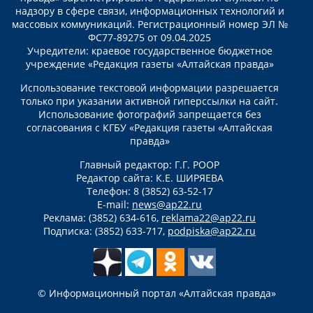
надзору в сфере связи, информационных технологий и
массовых коммуникаций. Регистрационный номер ЭЛ №
ФС77-89275 от 09.04.2025
Учредители: краевое государственное бюджетное
учреждение «Редакция газеты «Алтайская правда»
Использование текстовой информации разрешается
только при указании активной гиперссылки на сайт.
Использование фотографий запрещается без
согласования с КГБУ «Редакция газеты «Алтайская
правда»
Главный редактор: Г.Г. РООР
Редактор сайта: К.Е. ШИРЯЕВА
Телефон: 8 (3852) 63-52-17
E-mail:
news@ap22.ru
Реклама: (3852) 634-616,
reklama22@ap22.ru
Подписка: (3852) 633-717,
podpiska@ap22.ru
© Информационный портал «Алтайская правда»