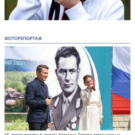
ФОТОРЕПОРТАЖ
65-летие полета в космос Германа Титова отмечают на