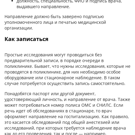
должность, специальность, ФИО и подпись врача,
выдавшего направление.
Направление должно быть заверено подписью
уполномоченного лица и печатью медицинской
организации.
Как записаться
Простые исследования могут проводиться без
предварительной записи, в порядке очереди в
поликлинике. Бывает, что нужны исследования, которые не
проводятся в поликлинике, для них необходимо особое
оборудование или стационарное наблюдение. В таком
случае потребуется осуществить запись самостоятельно.
Понадобятся паспорт или другой документ,
удостоверяющий личность, и направление от врача. Также
может потребоваться номер полиса ОМС и СНИЛС. Если
речь идет об обследованиях в стационаре, то врач
оформляет направление на госпитализацию. Как правило,
это касается обследований под общей анестезией или
исследований, при которых требуется наблюдение врача
как до его проведения, так и после — например,