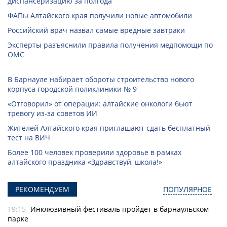
диспансеризацию за полгода
ФАПы Алтайского края получили новые автомобили
Российский врач назвал самые вредные завтраки
Эксперты разъяснили правила получения медпомощи по
ОМС
В Барнауле набирает обороты строительство нового
корпуса городской поликлиники № 9
«Отговорил» от операции: алтайские онкологи бьют
тревогу из‑за советов ИИ
Жителей Алтайского края приглашают сдать бесплатный
тест на ВИЧ
Более 100 человек проверили здоровье в рамках
алтайского праздника «Здравствуй, школа!»
РЕКОМЕНДУЕМ
ПОПУЛЯРНОЕ
19:15
Инклюзивный фестиваль пройдет в барнаульском
парке