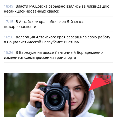
18:49
Власти Рубцовска серьезно взялись за ликвидацию
несанкционированных свалок
17:15
В Алтайском крае объявлен 5-й класс
пожароопасности
16:50
Делегация Алтайского края завершила свою работу
в Социалистической Республике Вьетнам
15:26
В Барнауле на шоссе Ленточный Бор временно
изменится схема движения транспорта