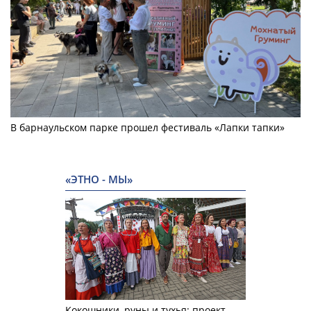
В барнаульском парке прошел фестиваль «Лапки тапки»
«ЭТНО - МЫ»
Кокошники, руны и тухья: проект