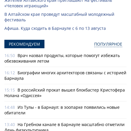
Жителей Алтайского края приглашают на фестиваль
«Человек играющий»
В Алтайском крае проведут масштабный молодежный
фестиваль
Афиша. Куда сходить в Барнауле с 6 по 13 августа
РЕКОМЕНДУЕМ
ПОПУЛЯРНОЕ
16:50
Врач назвал продукты, которые помогут избежать
обезвоживания летом
16:12
Биографии многих архитекторов связаны с историей
Барнаула
15:15
В российский прокат вышел блокбастер Кристофера
Нолана «Одиссея»
14:48
Из Тулы - в Барнаул: в зоопарке появились новые
обитатели
13:40
На Гребном канале в Барнауле масштабно отметили
День физкультурника