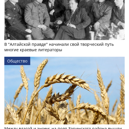
В "Алтайской правде" начинали свой творческий путь
многие краевые литераторы
Общество
Между влагой и зноем: на поля Заринского района вышли