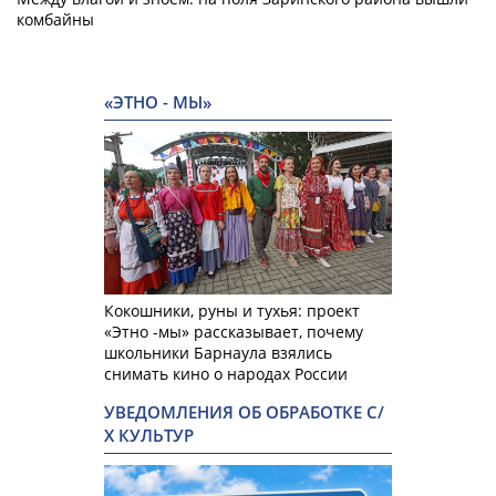
комбайны
«ЭТНО - МЫ»
Кокошники, руны и тухья: проект
«Этно -мы» рассказывает, почему
школьники Барнаула взялись
снимать кино о народах России
УВЕДОМЛЕНИЯ ОБ ОБРАБОТКЕ С/
Х КУЛЬТУР