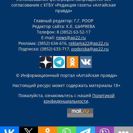
согласования с КГБУ «Редакция газеты «Алтайская
правда»
Главный редактор: Г.Г. РООР
Редактор сайта: К.Е. ШИРЯЕВА
Телефон: 8 (3852) 63-52-17
E-mail:
news@ap22.ru
Реклама: (3852) 634-616,
reklama22@ap22.ru
Подписка: (3852) 633-717,
podpiska@ap22.ru
© Информационный портал «Алтайская правда»
Настоящий ресурс может содержать материалы 18+
Пожалуйста, ознакомьтесь с нашей
Политикой
конфиденциальности
.