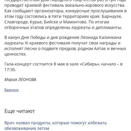
проводит краевой фестиваль вокально-хорового искусства.
Как сообщают организаторы, конкурсные прослушивания в
этом году состоялись в пяти территориях края: Барнауле,
Славгороде, Курье, Бийске и Мамонтово. По итогам
отборочных этапов определены лауреаты и дипломанты.
В канун Дня Победы и дня рождения Леонида Калинкина
лауреаты XI краевого фестиваля получат свои награды и
исполнят песни о подвиге предков, родном Алтае и вечных
ценностях.
Гала-концерт состоится 8 мая в зале «Сибирь», начало – в
17:30.
Мария ЛЕОНОВА
Барнаул
Еще читают
Врач назвал продукты, которые помогут избежать
обезвоживания летом