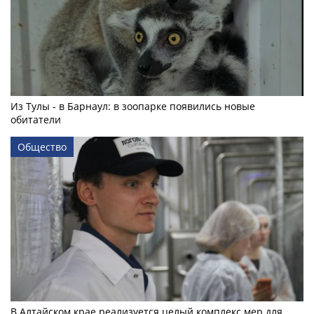
Из Тулы - в Барнаул: в зоопарке появились новые
обитатели
Общество
В Алтайском крае реализуется целый комплекс мер для