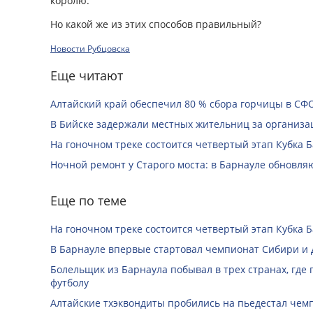
королю.
Но какой же из этих способов правильный?
Новости Рубцовска
Еще читают
Алтайский край обеспечил 80 % сбора горчицы в СФ
В Бийске задержали местных жительниц за организац
На гоночном треке состоится четвертый этап Кубка 
Ночной ремонт у Старого моста: в Барнауле обновля
Еще по теме
На гоночном треке состоится четвертый этап Кубка 
В Барнауле впервые стартовал чемпионат Сибири и 
Болельщик из Барнаула побывал в трех странах, где
футболу
Алтайские тхэквондиты пробились на пьедестал чем