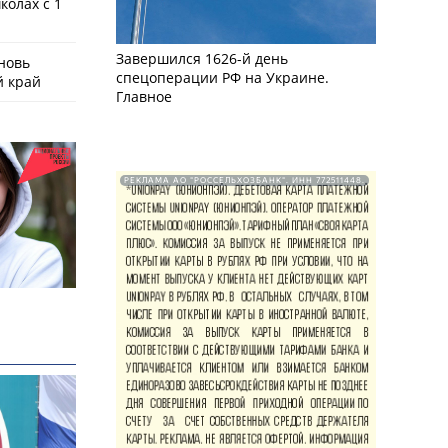
колах с 1
Завершился 1626-й день
новь
спецоперации РФ на Украине.
й край
Главное
РЕКЛАМА АО "РОССЕЛЬХОЗБАНК". ИНН 772511448.