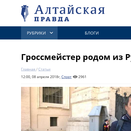
РУБРИКИ
БЛОГИ
Гроссмейстер родом из 
Главная
/
Статьи
12:00, 08 апреля 2018г,
Спорт
2961