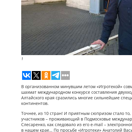
1
В организованном минувшим летом «Игротекой» сов
шахмат международном конкурсе составления двухход
Алтайского края сразились многие сильнейшие специ
континентов.
Точнее, из 10 стран! И приятным сюпризом стало то,
участников – проживающий в Подмосковье междунар
Слесаренко, как следовало из его е-mail – электронн
в нашем крае… По просьбе «Игротеки» Анатолий Вас