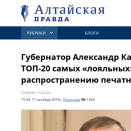
РУБРИКИ
БЛОГИ
Губернатор Александр К
ТОП-20 самых «лояльных
распространению печат
Главная
/
Статьи
15:44, 11 октября 2016г,
Политика
1563