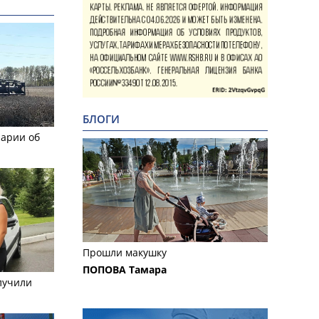
БЛОГИ
рарии об
Прошли макушку
ПОПОВА Тамара
лучили