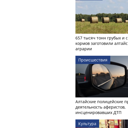
657 тысяч тонн грубых и 
кормов заготовили алтайс
аграрии
Происшествия
Алтайские полицейские п
деятельность аферистов,
инсценировавших ДТП
Культура