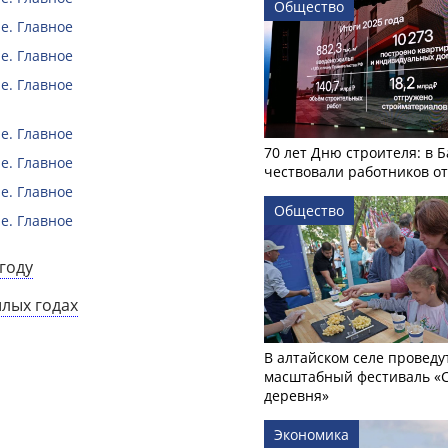
Общество
е. Главное
е. Главное
е. Главное
е. Главное
70 лет Дню строителя: в 
е. Главное
чествовали работников о
е. Главное
Общество
е. Главное
году
шлых годах
В алтайском селе проведу
масштабный фестиваль «
деревня»
Экономика