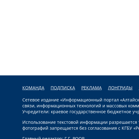
КОМАНДА
ПОДПИСКА
РЕКЛАМА
ЛОНГРИДЫ
Сетевое издание «Информационный портал «Алтайска
связи, информационных технологий и массовых комм
Учредители: краевое государственное бюджетное уч
Использование текстовой информации разрешается т
фотографий запрещается без согласования с КГБУ «Р
Главный редактор: Г.Г. РООР