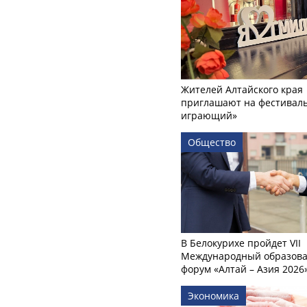
Жителей Алтайского края
приглашают на фестиваль
играющий»
Общество
В Белокурихе пройдет VII
Международный образов
форум «Алтай – Азия 2026
Экономика