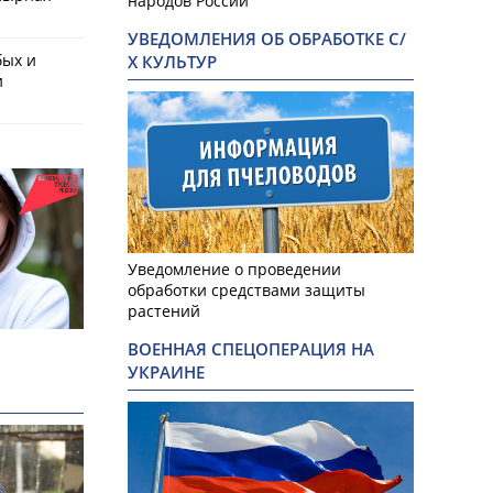
народов России
УВЕДОМЛЕНИЯ ОБ ОБРАБОТКЕ С/
бых и
Х КУЛЬТУР
и
Уведомление о проведении
обработки средствами защиты
растений
ВОЕННАЯ СПЕЦОПЕРАЦИЯ НА
УКРАИНЕ