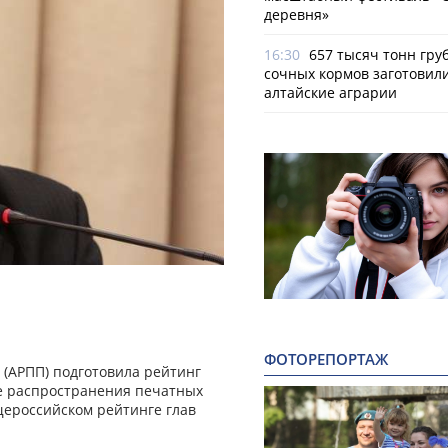
деревня»
16:30
657 тысяч тонн гру
сочных кормов заготовил
алтайские аграрии
ФОТОРЕПОРТАЖ
(АРПП) подготовила рейтинг
е распространения печатных
щероссийском рейтинге глав