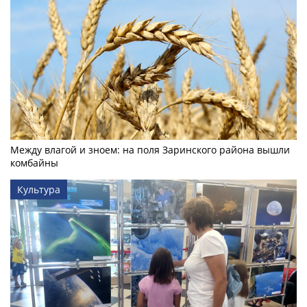
Между влагой и зноем: на поля Заринского района вышли
комбайны
Культура