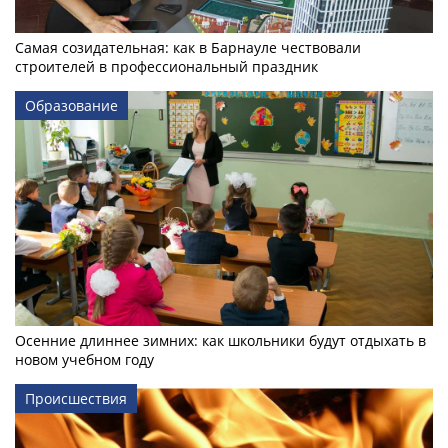
Самая созидательная: как в Барнауле чествовали
строителей в профессиональный праздник
Образование
Осенние длиннее зимних: как школьники будут отдыхать в
новом учебном году
Происшествия