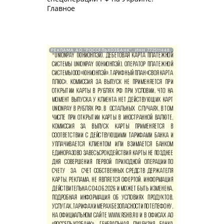
Главное
РЕКЛАМА АО "РОССЕЛЬХОЗБАНК". ИНН 772511448.