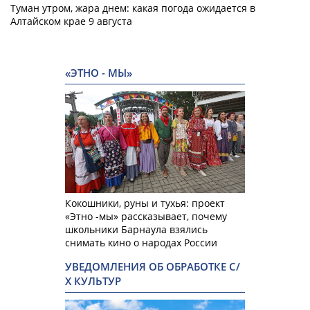
Туман утром, жара днем: какая погода ожидается в
Алтайском крае 9 августа
«ЭТНО - МЫ»
Кокошники, руны и тухья: проект
«Этно -мы» рассказывает, почему
школьники Барнаула взялись
снимать кино о народах России
УВЕДОМЛЕНИЯ ОБ ОБРАБОТКЕ С/
Х КУЛЬТУР