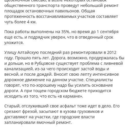
общественного транспорта проведут небольшой ремонт
площадок остановочных павильонов. Общая
протяженность восстанавливаемых участков составляет
чуть более 4 км.
Пока работы выполнены на 35%, но время до 1 сентября
еще есть, и подрядчик уверен, что в отведенный срок
уложится.
Улицу Алтайскую последний раз ремонтировали в 2012
году. Прошло пять лет. Дорога, возможно, продержалась бы
и дольше, но в Рубцовске существует проблема с ливневой
канализацией, из-за чего происходит застой воды и
весной, и после дождей. Вносит свою лепту интенсивное
дорожное движение на данном участке. Специалисты
говорят, что по-хорошему надо бы усилить основание
дороги. А при тощем городском бюджете приходится
исходить из того, что есть «в кармане».
Старый, отслуживший свое асфальт тоже идет в дело. Его
срезают фрезой, засыпают в кузова грузовиков и
доставляют на участки, где городские власти
запланировали ямочный ремонт.