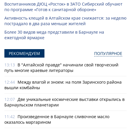
Воспитанников ДЮЦ «Росток» в ЗАТО Сибирский обучают
по программе «Готов к санитарной обороне»
Активность клещей в Алтайском крае снижается: за неделю
пострадало в два раза меньше жителей
Более 30 видов меда представили в Барнауле на
ежегодной ярмарке
РЕКОМЕНДУЕМ
ПОПУЛЯРНОЕ
13:13
В "Алтайской правде" начинали свой творческий
путь многие краевые литераторы
12:44
Между влагой и зноем: на поля Заринского района
вышли комбайны
12:07
Две уникальные космические выставки открылись в
Барнаульском планетарии
11:42
Произведенное в Барнауле сливочное масло
оказалось маргарином