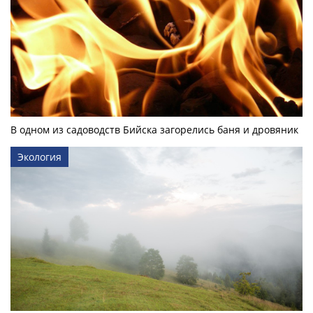
В одном из садоводств Бийска загорелись баня и дровяник
Экология