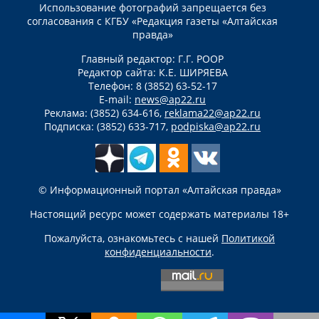
Использование фотографий запрещается без
согласования с КГБУ «Редакция газеты «Алтайская
правда»
Главный редактор: Г.Г. РООР
Редактор сайта: К.Е. ШИРЯЕВА
Телефон: 8 (3852) 63-52-17
E-mail:
news@ap22.ru
Реклама: (3852) 634-616,
reklama22@ap22.ru
Подписка: (3852) 633-717,
podpiska@ap22.ru
© Информационный портал «Алтайская правда»
Настоящий ресурс может содержать материалы 18+
Пожалуйста, ознакомьтесь с нашей
Политикой
конфиденциальности
.