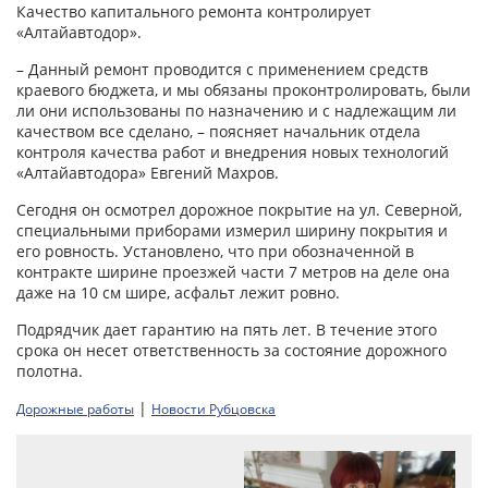
Качество капитального ремонта контролирует
«Алтайавтодор».
– Данный ремонт проводится с применением средств
краевого бюджета, и мы обязаны проконтролировать, были
ли они использованы по назначению и с надлежащим ли
качеством все сделано, – поясняет начальник отдела
контроля качества работ и внедрения новых технологий
«Алтайавтодора» Евгений Махров.
Сегодня он осмотрел дорожное покрытие на ул. Северной,
специальными приборами измерил ширину покрытия и
его ровность. Установлено, что при обозначенной в
контракте ширине проезжей части 7 метров на деле она
даже на 10 см шире, асфальт лежит ровно.
Подрядчик дает гарантию на пять лет. В течение этого
срока он несет ответственность за состояние дорожного
полотна.
|
Дорожные работы
Новости Рубцовска