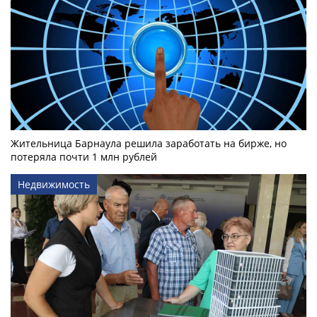
Жительница Барнаула решила заработать на бирже, но
потеряла почти 1 млн рублей
Недвижимость