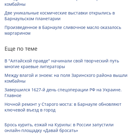
комбайны
Две уникальные космические выставки открылись в
Барнаульском планетарии
Произведенное в Барнауле сливочное масло оказалось
маргарином
Еще по теме
В "Алтайской правде" начинали свой творческий путь
многие краевые литераторы
Между влагой и зноем: на поля Заринского района вышли
комбайны
Завершился 1627-й день спецоперации РФ на Украине.
Главное
Ночной ремонт у Старого моста: в Барнауле обновляют
ключевой въезд в город
Брось курить, езжай на Курилы: в России запустили
онлайн-­площадку «Давай бросать»