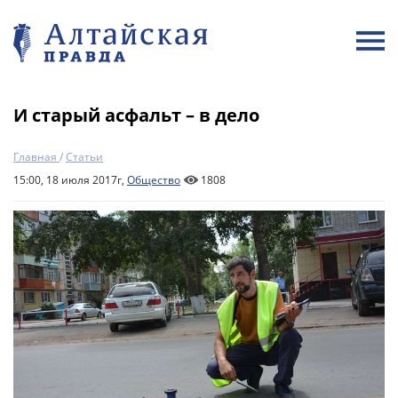
И старый асфальт – в дело
Главная
/
Статьи
15:00, 18 июля 2017г,
Общество
1808