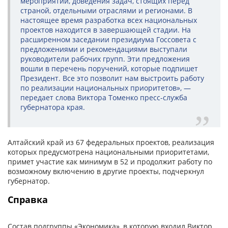
мероприятий, доведения задач, стоящих перед
страной, отдельными отраслями и регионами. В
настоящее время разработка всех национальных
проектов находится в завершающей стадии. На
расширенном заседании президиума Госсовета с
предложениями и рекомендациями выступали
руководители рабочих групп. Эти предложения
вошли в перечень поручений, которые подпишет
Президент. Все это позволит нам выстроить работу
по реализации национальных приоритетов», —
передает слова Виктора Томенко пресс-служба
губернатора края.
Алтайский край из 67 федеральных проектов, реализация
которых предусмотрена национальными приоритетами,
примет участие как минимум в 52 и продолжит работу по
возможному включению в другие проекты, подчеркнул
губернатор.
Справка
Состав подгруппы «Экономика», в которую входил Виктор