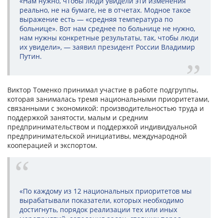
«Нам нужно, чтобы люди увидели эти изменения
реально, не на бумаге, не в отчетах. Модное такое
выражение есть — «средняя температура по
больнице». Вот нам среднее по больнице не нужно,
нам нужны конкретные результаты, так, чтобы люди
их увидели», — заявил президент России Владимир
Путин.
Виктор Томенко принимал участие в работе подгруппы,
которая занималась тремя национальными приоритетами,
связанными с экономикой: производительностью труда и
поддержкой занятости, малым и средним
предпринимательством и поддержкой индивидуальной
предпринимательской инициативы, международной
кооперацией и экспортом.
«По каждому из 12 национальных приоритетов мы
вырабатывали показатели, которых необходимо
достигнуть, порядок реализации тех или иных