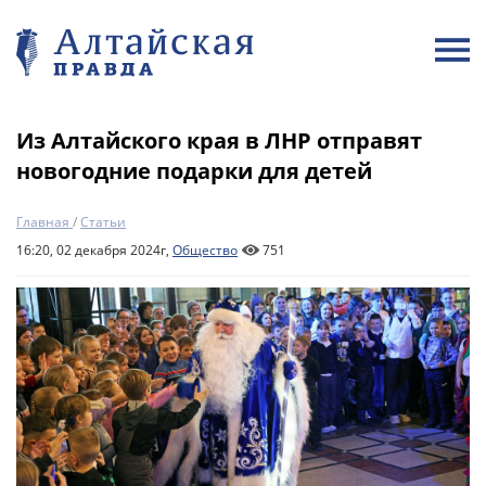
Из Алтайского края в ЛНР отправят
новогодние подарки для детей
Главная
/
Статьи
16:20, 02 декабря 2024г,
Общество
751