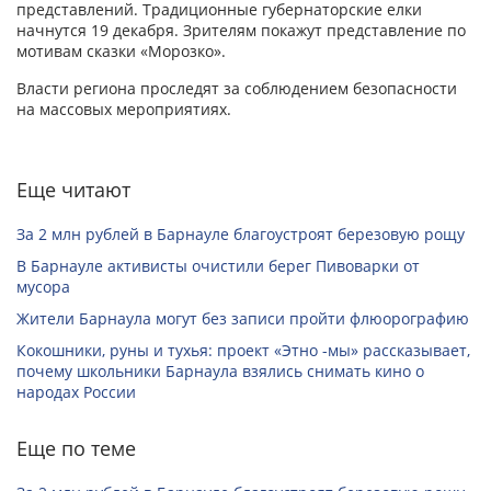
представлений. Традиционные губернаторские елки
начнутся 19 декабря. Зрителям покажут представление по
мотивам сказки «Морозко».
Власти региона проследят за соблюдением безопасности
на массовых мероприятиях.
Еще читают
За 2 млн рублей в Барнауле благоустроят березовую рощу
В Барнауле активисты очистили берег Пивоварки от
мусора
Жители Барнаула могут без записи пройти флюорографию
Кокошники, руны и тухья: проект «Этно -мы» рассказывает,
почему школьники Барнаула взялись снимать кино о
народах России
Еще по теме