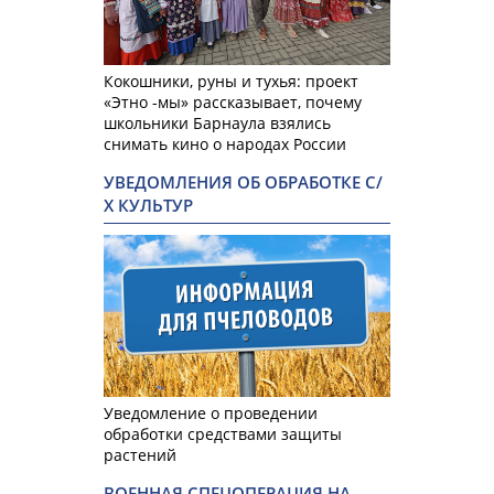
Кокошники, руны и тухья: проект
«Этно -мы» рассказывает, почему
школьники Барнаула взялись
снимать кино о народах России
УВЕДОМЛЕНИЯ ОБ ОБРАБОТКЕ С/
Х КУЛЬТУР
Уведомление о проведении
обработки средствами защиты
растений
ВОЕННАЯ СПЕЦОПЕРАЦИЯ НА