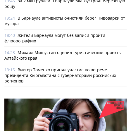
19:45
За 2 млн рублей в Барнауле благоустроят березовую
рощу
19:24
В Барнауле активисты очистили берег Пивоварки от
мусора
18:40
Жители Барнаула могут без записи пройти
флюорографию
14:23
Михаил Мишустин оценил туристические проекты
Алтайского края
13:15
Виктор Томенко принял участие во встрече
президента Кыргызстана с губернаторами российских
регионов