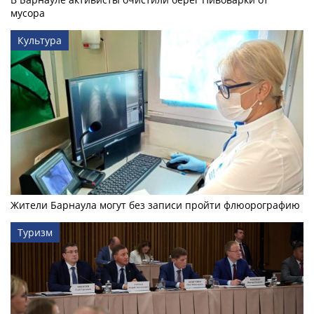
мусора
Культура
Жители Барнаула могут без записи пройти флюорографию
Туризм