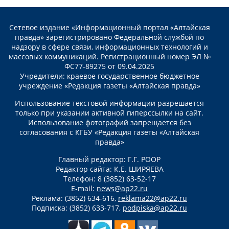
Сетевое издание «Информационный портал «Алтайская
правда» зарегистрировано Федеральной службой по
надзору в сфере связи, информационных технологий и
массовых коммуникаций. Регистрационный номер ЭЛ №
ФС77-89275 от 09.04.2025
Учредители: краевое государственное бюджетное
учреждение «Редакция газеты «Алтайская правда»
Использование текстовой информации разрешается
только при указании активной гиперссылки на сайт.
Использование фотографий запрещается без
согласования с КГБУ «Редакция газеты «Алтайская
правда»
Главный редактор: Г.Г. РООР
Редактор сайта: К.Е. ШИРЯЕВА
Телефон: 8 (3852) 63-52-17
E-mail:
news@ap22.ru
Реклама: (3852) 634-616,
reklama22@ap22.ru
Подписка: (3852) 633-717,
podpiska@ap22.ru