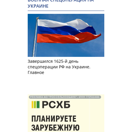
УКРАИНЕ
Завершился 1625-й день
спецоперации РФ на Украине.
Главное
РЕКЛАМА АО "РОССЕЛЬХОЗБАНК". ИНН 772511448.