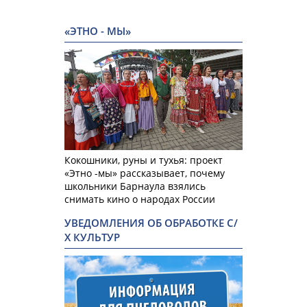
«ЭТНО - МЫ»
Кокошники, руны и тухья: проект
«Этно -мы» рассказывает, почему
школьники Барнаула взялись
снимать кино о народах России
УВЕДОМЛЕНИЯ ОБ ОБРАБОТКЕ С/
Х КУЛЬТУР