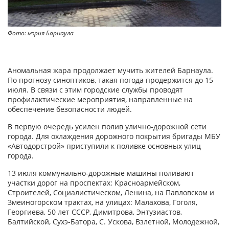
Фото: мэрия Барнаула
Аномальная жара продолжает мучить жителей Барнаула.
По прогнозу синоптиков, такая погода продержится до 15
июля. В связи с этим городские службы проводят
профилактические мероприятия, направленные на
обеспечение безопасности людей.
В первую очередь усилен полив улично-дорожной сети
города. Для охлаждения дорожного покрытия бригады МБУ
«Автодорстрой» приступили к поливке основных улиц
города.
13 июля коммунально-дорожные машины поливают
участки дорог на проспектах: Красноармейском,
Строителей, Социалистическом, Ленина, на Павловском и
Змеиногорском трактах, на улицах: Малахова, Гоголя,
Георгиева, 50 лет СССР, Димитрова, Энтузиастов,
Балтийской, Сухэ-Батора, С. Ускова, Взлетной, Молодежной,