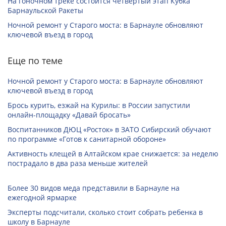
На гоночном треке состоится четвертый этап Кубка
Барнаульской Ракеты
Ночной ремонт у Старого моста: в Барнауле обновляют
ключевой въезд в город
Еще по теме
Ночной ремонт у Старого моста: в Барнауле обновляют
ключевой въезд в город
Брось курить, езжай на Курилы: в России запустили
онлайн-­площадку «Давай бросать»
Воспитанников ДЮЦ «Росток» в ЗАТО Сибирский обучают
по программе «Готов к санитарной обороне»
Активность клещей в Алтайском крае снижается: за неделю
пострадало в два раза меньше жителей
Более 30 видов меда представили в Барнауле на
ежегодной ярмарке
Эксперты подсчитали, сколько стоит собрать ребенка в
школу в Барнауле