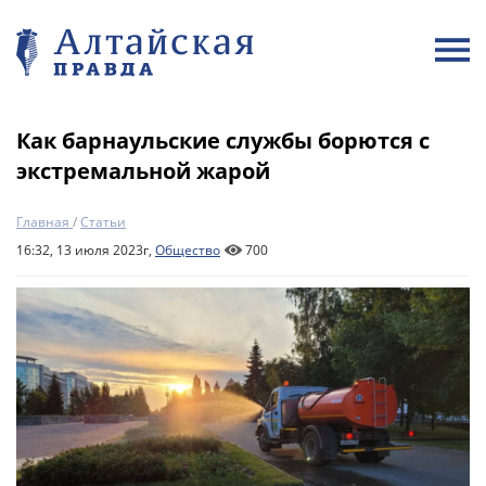
Как барнаульские службы борются с
экстремальной жарой
Главная
/
Статьи
16:32, 13 июля 2023г,
Общество
700