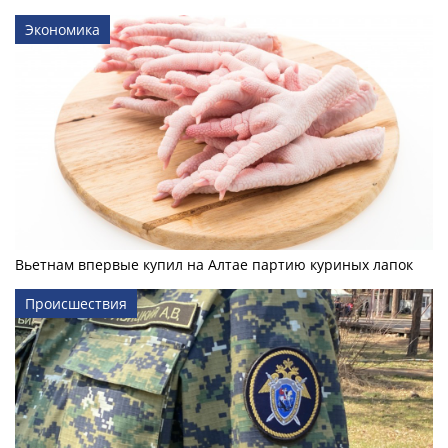
Экономика
Вьетнам впервые купил на Алтае партию куриных лапок
Происшествия