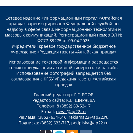
Сетевое издание «Информационный портал «Алтайская
правда» зарегистрировано Федеральной службой по
надзору в сфере связи, информационных технологий и
массовых коммуникаций. Регистрационный номер ЭЛ №
ФС77-89275 от 09.04.2025
Учредители: краевое государственное бюджетное
учреждение «Редакция газеты «Алтайская правда»
Использование текстовой информации разрешается
только при указании активной гиперссылки на сайт.
Использование фотографий запрещается без
согласования с КГБУ «Редакция газеты «Алтайская
правда»
Главный редактор: Г.Г. РООР
Редактор сайта: К.Е. ШИРЯЕВА
Телефон: 8 (3852) 63-52-17
E-mail:
news@ap22.ru
Реклама: (3852) 634-616,
reklama22@ap22.ru
Подписка: (3852) 633-717,
podpiska@ap22.ru