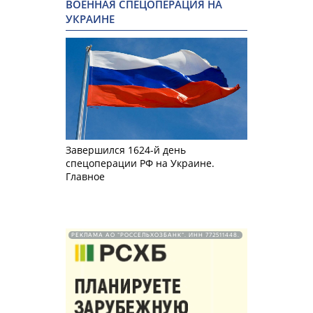
ВОЕННАЯ СПЕЦОПЕРАЦИЯ НА
УКРАИНЕ
Завершился 1624-й день
спецоперации РФ на Украине.
Главное
РЕКЛАМА АО "РОССЕЛЬХОЗБАНК". ИНН 772511448.