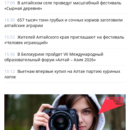
17:09
В алтайском селе проведут масштабный фестиваль
«Сырная деревня»
16:30
657 тысяч тонн грубых и сочных кормов заготовили
алтайские аграрии
15:53
Жителей Алтайского края приглашают на фестиваль
«Человек играющий»
15:36
В Белокурихе пройдет VII Международный
образовательный форум «Алтай – Азия 2026»
15:12
Вьетнам впервые купил на Алтае партию куриных
лапок