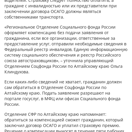
водителей. Страховку следует полностью оплатить, а
граждане с инвалидностью или их представители при
заключении договора ОСАГО должны являться
собственниками транспорта.
«Региональное Отделение Социального фонда России
оформляет компенсацию без подачи заявления от
гражданина, если все организации, ответственные за
предоставление услуг, отправили необходимые сведения в
Федеральный реестр инвалидов, Единую информационную
систему социального обеспечения и реестр Российского
союза автостраховщиков», – уточнила управляющий
Отделением Соцфонда России по Алтайскому краю Ольга
Клиндухова.
Если каких-либо сведений не хватает, гражданин должен
сам обратиться в Отделение Соцфонда России по
Алтайскому краю. Подать заявление разрешают на
портале госуслуг, в МФЦ или офисах Социального фонда
России.
Отделение СФР по Алтайскому краю напоминает:
обратиться за компенсацией сможет гражданин, который
заключил договор ОСАГО и уплатил страховую премию.
Решение о компенсации выносят в течение пяти рабочих