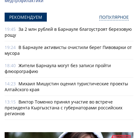
медпрофилактики
РЕКОМЕНДУЕМ
ПОПУЛЯРНОЕ
19:45
За 2 млн рублей в Барнауле благоустроят березовую
рощу
19:24
В Барнауле активисты очистили берег Пивоварки от
мусора
18:40
Жители Барнаула могут без записи пройти
флюорографию
14:23
Михаил Мишустин оценил туристические проекты
Алтайского края
13:15
Виктор Томенко принял участие во встрече
президента Кыргызстана с губернаторами российских
регионов