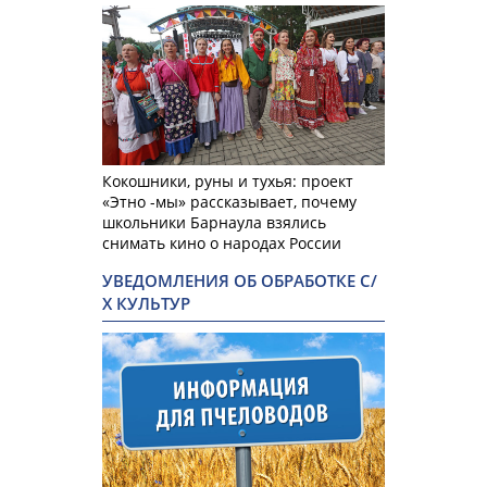
Кокошники, руны и тухья: проект
«Этно -мы» рассказывает, почему
школьники Барнаула взялись
снимать кино о народах России
УВЕДОМЛЕНИЯ ОБ ОБРАБОТКЕ С/
Х КУЛЬТУР