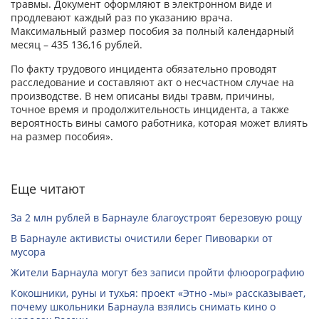
травмы. Документ оформляют в электронном виде и
продлевают каждый раз по указанию врача.
Максимальный размер пособия за полный календарный
месяц – 435 136,16 рублей.
По факту трудового инцидента обязательно проводят
расследование и составляют акт о несчастном случае на
производстве. В нем описаны виды травм, причины,
точное время и продолжительность инцидента, а также
вероятность вины самого работника, которая может влиять
на размер пособия».
Еще читают
За 2 млн рублей в Барнауле благоустроят березовую рощу
В Барнауле активисты очистили берег Пивоварки от
мусора
Жители Барнаула могут без записи пройти флюорографию
Кокошники, руны и тухья: проект «Этно -мы» рассказывает,
почему школьники Барнаула взялись снимать кино о