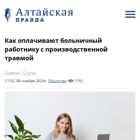
Как оплачивают больничный
работнику с производственной
травмой
Главная
/
Статьи
17:32, 08 ноября 2024г,
Общество
1192