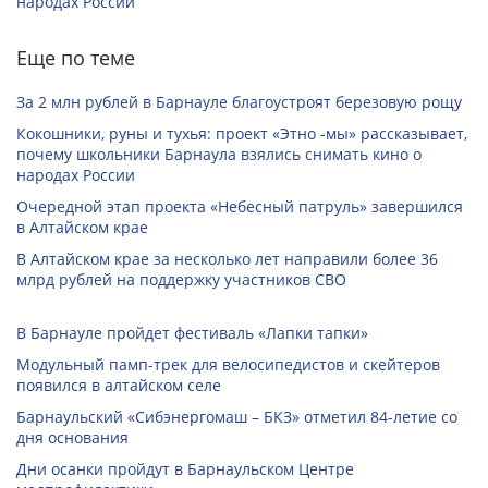
народах России
Еще по теме
За 2 млн рублей в Барнауле благоустроят березовую рощу
Кокошники, руны и тухья: проект «Этно -мы» рассказывает,
почему школьники Барнаула взялись снимать кино о
народах России
Очередной этап проекта «Небесный патруль» завершился
в Алтайском крае
В Алтайском крае за несколько лет направили более 36
млрд рублей на поддержку участников СВО
В Барнауле пройдет фестиваль «Лапки тапки»
Модульный памп-трек для велосипедистов и скейтеров
появился в алтайском селе
Барнаульский «Сибэнергомаш – БКЗ» отметил 84-летие со
дня основания
Дни осанки пройдут в Барнаульском Центре