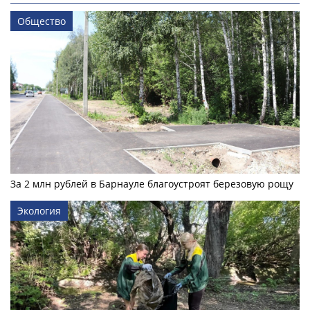
Общество
За 2 млн рублей в Барнауле благоустроят березовую рощу
Экология