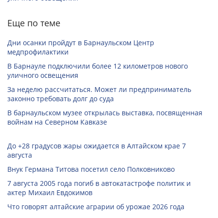
Еще по теме
Дни осанки пройдут в Барнаульском Центр
медпрофилактики
В Барнауле подключили более 12 километров нового
уличного освещения
За неделю рассчитаться. Может ли предприниматель
законно требовать долг до суда
В барнаульском музее открылась выставка, посвященная
войнам на Северном Кавказе
До +28 градусов жары ожидается в Алтайском крае 7
августа
Внук Германа Титова посетил село Полковниково
7 августа 2005 года погиб в автокатастрофе политик и
актер Михаил Евдокимов
Что говорят алтайские аграрии об урожае 2026 года