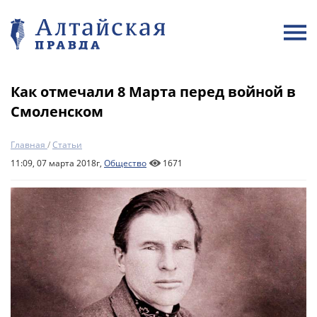
Как отмечали 8 Марта перед войной в
Смоленском
Главная
/
Статьи
11:09, 07 марта 2018г,
Общество
1671