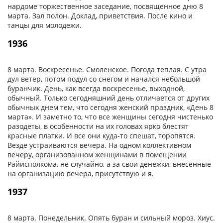
нардоме торжественное заседание, посвященное дню 8
марта. Зал полон. Доклад, приветствия. После кино и
танцы для молодежи.
1936
8 марта. Воскресенье. Смоленское. Погода теплая. С утра
дул ветер, потом подул со снегом и начался небольшой
буранчик. День, как всегда воскресенье, выходной,
обычный. Только сегодняшний день отличается от других
обычных днем тем, что сегодня женский праздник, «День 8
марта». И заметно то, что все женщины сегодня чистенько
разодеты, в особенности на их головах ярко блестят
красные платки. И все они куда-то спешат, торопятся.
Везде устраиваются вечера. На одном коллективном
вечеру, организованном женщинами в помещении
Райисполкома, не случайно, а за свои денежки, внесенные
на организацию вечера, присутствую и я.
1937
8 марта. Понедельник. Опять буран и сильный мороз. Хиус.