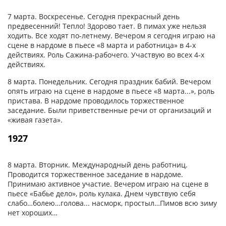
7 марта. Воскресенье. Сегодня прекрасный день
предвесенний! Тепло! Здорово тает. В пимах уже нельзя
ходить. Все ходят по-летнему. Вечером я сегодня играю на
сцене в нардоме в пьесе «8 марта и работница» в 4-х
действиях. Роль Сажина-рабочего. Участвую во всех 4-х
действиях.
8 марта. Понедельник. Сегодня праздник бабий. Вечером
опять играю на сцене в нардоме в пьесе «8 марта...», роль
пристава. В нардоме проводилось торжественное
заседание. Были приветственные речи от организаций и
«живая газета».
1927
8 марта. Вторник. Международный день работниц.
Проводится торжественное заседание в нардоме.
Принимаю активное участие. Вечером играю на сцене в
пьесе «Бабье дело», роль кулака. Днем чувствую себя
слабо…болею…голова... насморк, простыл…Пимов всю зиму
нет хороших…