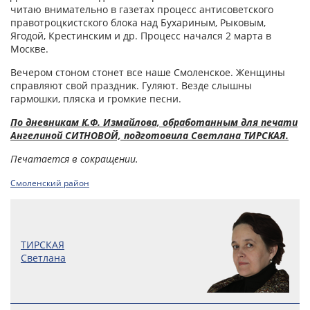
читаю внимательно в газетах процесс антисоветского
правотроцкистского блока над Бухариным, Рыковым,
Ягодой, Крестинским и др. Процесс начался 2 марта в
Москве.
Вечером стоном стонет все наше Смоленское. Женщины
справляют свой праздник. Гуляют. Везде слышны
гармошки, пляска и громкие песни.
По дневникам К.Ф. Измайлова, обработанным для печати
Ангелиной СИТНОВОЙ, подготовила Светлана ТИРСКАЯ.
Печатается в сокращении.
Смоленский район
ТИРСКАЯ
Светлана