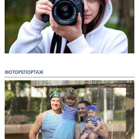
ФОТОРЕПОРТАЖ