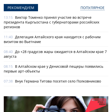
РЕКОМЕНДУЕМ
ПОПУЛЯРНОЕ
13:15
Виктор Томенко принял участие во встрече
президента Кыргызстана с губернаторами российских
регионов
11:40
Делегация Алтайского края находится с рабочим
визитом во Вьетнаме
08:40
До +28 градусов жары ожидается в Алтайском крае 7
августа
08:15
В Алтайском крае у Денисовой пещеры появились
первые арт-объекты
07:38
Внук Германа Титова посетил село Полковниково