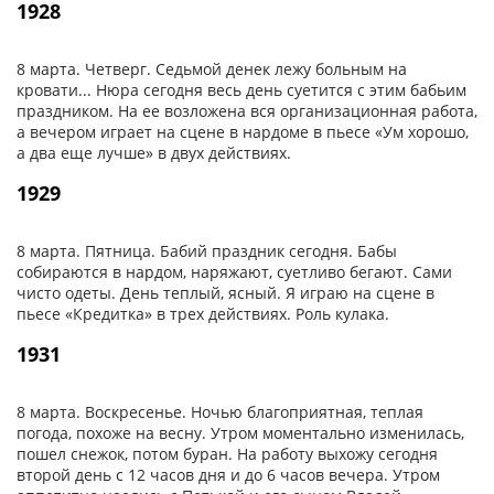
1928
8 марта. Четверг. Седьмой денек лежу больным на
кровати... Нюра сегодня весь день суетится с этим бабьим
праздником. На ее возложена вся организационная работа,
а вечером играет на сцене в нардоме в пьесе «Ум хорошо,
а два еще лучше» в двух действиях.
1929
8 марта. Пятница. Бабий праздник сегодня. Бабы
собираются в нардом, наряжают, суетливо бегают. Сами
чисто одеты. День теплый, ясный. Я играю на сцене в
пьесе «Кредитка» в трех действиях. Роль кулака.
1931
8 марта. Воскресенье. Ночью благоприятная, теплая
погода, похоже на весну. Утром моментально изменилась,
пошел снежок, потом буран. На работу выхожу сегодня
второй день с 12 часов дня и до 6 часов вечера. Утром