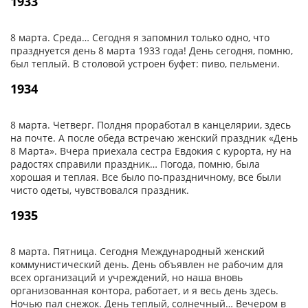
1933
8 марта. Среда… Сегодня я запомнил только одно, что
празднуется день 8 марта 1933 года! День сегодня, помню,
был теплый. В столовой устроен буфет: пиво, пельмени.
1934
8 марта. Четверг. Полдня проработал в канцелярии, здесь
на почте. А после обеда встречаю женский праздник «День
8 Марта». Вчера приехала сестра Евдокия с курорта, ну на
радостях справили праздник… Погода, помню, была
хорошая и теплая. Все было по-праздничному, все были
чисто одеты, чувствовался праздник.
1935
8 марта. Пятница. Сегодня Международный женский
коммунистический день. День объявлен не рабочим для
всех организаций и учреждений, но наша вновь
организованная контора, работает, и я весь день здесь.
Ночью пал снежок. День теплый, солнечный… Вечером в