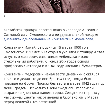
1
«Алтайская правда» рассказывала о краеведе Ангелине
Ситновой из с. Смоленского и ее удивительной находке –
дневниках односельчанина Константина Измайлова
.
Константин Измайлов родился 15 марта 1900-го в
Смоленском. В 13 лет был отдан в ученики к столяру и стал
искусным мастером, изготовлял мебель, занимался
стекольными работами. С конца 20-х годов освоил
профессию счетовода и к 1941 году числился бухгалтером.
Константин Фёдорович начал вести дневники с октября
1923-го и делал это до октября 1941 года, когда был
призван на фронт. Пропал без вести в марте 1942 года под
Ленинградом. Несколько тысяч ежедневных записей
сохранили дневники нашего героя. Сегодня из первых уст
мы сможем узнать, как отмечали в Смоленском 8 Марта
перед Великой Отечественной.