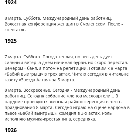
1924
8 марта. Суббота. Международный день работниц.
Волостная конференция женщин в Смоленском. После -
спектакль.
1925
7 марта. Суббота. Погода теплая, но весь день дует
сильный ветер, а днем начинал буран, но скоро перестал.
Вечером - баня, а потом на репетиции. Готовим к 8 марта
«Бабий выигрыш» в трех актах. Читаю сегодня в читальне
газету «Звезда Алтая» за 5 марта.
8 марта. Воскресенье. Сегодня - Международный день
работниц. Сегодня собрание членов маслоартели... В
нардоме проводится женская райконференция в честь
празднования 8 марта. Сегодня играю на сцене нардома в
пьесе «Бабий выигрыш», комедия в 3-х актах. Роль
исполняю мужика-крестьянина, середняка.
1926