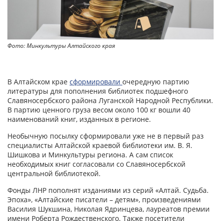
Фото: Минкультуры Алтайского края
В Алтайском крае
сформировали
очередную партию
литературы для пополнения библиотек подшефного
Славяносербского района Луганской Народной Республики.
В партию ценного груза весом около 100 кг вошли 40
наименований книг, изданных в регионе.
Необычную посылку сформировали уже не в первый раз
специалисты Алтайской краевой библиотеки им. В. Я.
Шишкова и Минкультуры региона. А сам список
необходимых книг согласовали со Славяносербской
центральной библиотекой.
Фонды ЛНР пополнят изданиями из серий «Алтай. Судьба.
Эпоха», «Алтайские писатели – детям», произведениями
Василия Шукшина, Николая Ядринцева, лауреатов премии
имени Роберта Рождественского. Также посетители