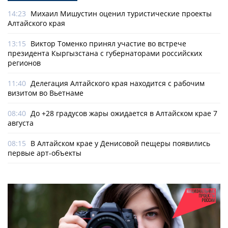
14:23
Михаил Мишустин оценил туристические проекты
Алтайского края
13:15
Виктор Томенко принял участие во встрече
президента Кыргызстана с губернаторами российских
регионов
11:40
Делегация Алтайского края находится с рабочим
визитом во Вьетнаме
08:40
До +28 градусов жары ожидается в Алтайском крае 7
августа
08:15
В Алтайском крае у Денисовой пещеры появились
первые арт-объекты