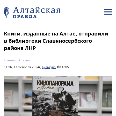
Книги, изданные на Алтае, отправили
в библиотеки Славяносербского
района ЛНР
Главная
/
Статьи
11:56, 13 февраля 2024г,
Культура
1605