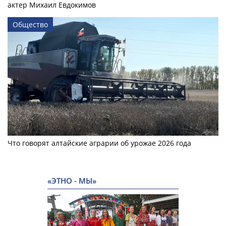
актер Михаил Евдокимов
Общество
Что говорят алтайские аграрии об урожае 2026 года
«ЭТНО - МЫ»