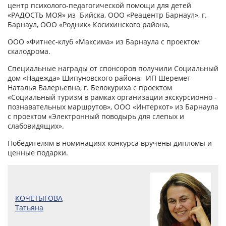
центр психолого-педагогической помощи для детей
«РАДОСТЬ МОЯ» из Бийска, ООО «Реацентр Барнаул», г.
Барнаул, ООО «Родник» Косихинского района,
ООО «Фитнес-клуб «Максима» из Барнаула с проектом
скалодрома.
Специальные награды от спонсоров получили Социальный
дом «Надежда» Шипуновского района, ИП Шеремет
Наталья Валерьевна, г. Белокуриха с проектом
«Социальный туризм в рамках организации экскурсионно -
познавательных маршрутов», ООО «Интеркот» из Барнаула
с проектом «Электронный поводырь для слепых и
слабовидящих».
Победителям в номинациях конкурса вручены дипломы и
ценные подарки.
КОЧЕТЫГОВА
Татьяна