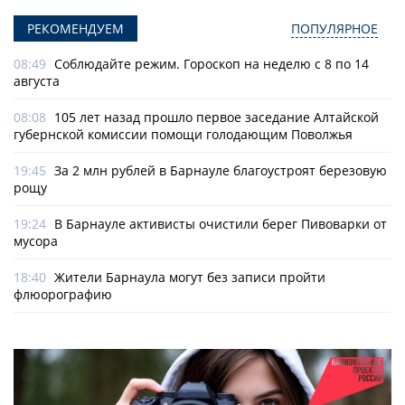
РЕКОМЕНДУЕМ
ПОПУЛЯРНОЕ
08:49
Соблюдайте режим. Гороскоп на неделю с 8 по 14
августа
08:08
105 лет назад прошло первое заседание Алтайской
губернской комиссии помощи голодающим Поволжья
19:45
За 2 млн рублей в Барнауле благоустроят березовую
рощу
19:24
В Барнауле активисты очистили берег Пивоварки от
мусора
18:40
Жители Барнаула могут без записи пройти
флюорографию