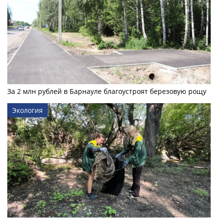
За 2 млн рублей в Барнауле благоустроят березовую рощу
Экология