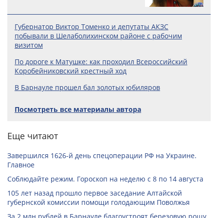
Губернатор Виктор Томенко и депутаты АКЗС
побывали в Шелаболихинском районе с рабочим
визитом
По дороге к Матушке: как проходил Всероссийский
Коробейниковский крестный ход
В Барнауле прошел бал золотых юбиляров
Посмотреть все материалы автора
Еще читают
Завершился 1626-й день спецоперации РФ на Украине.
Главное
Соблюдайте режим. Гороскоп на неделю с 8 по 14 августа
105 лет назад прошло первое заседание Алтайской
губернской комиссии помощи голодающим Поволжья
За 2 млн рублей в Барнауле благоустроят березовую рощу