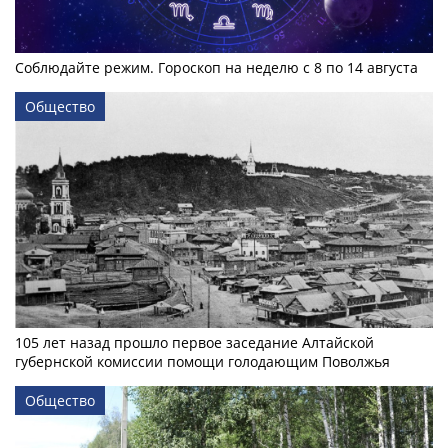
Соблюдайте режим. Гороскоп на неделю с 8 по 14 августа
Общество
105 лет назад прошло первое заседание Алтайской
губернской комиссии помощи голодающим Поволжья
Общество