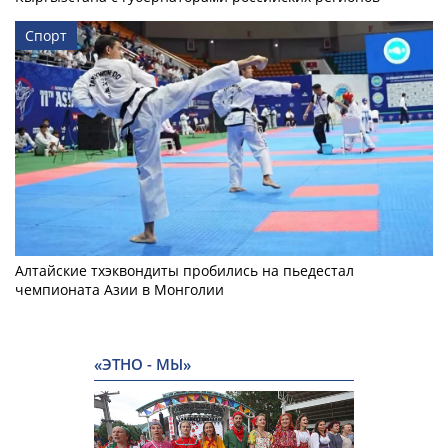
Спорт
Алтайские тхэквондиты пробились на пьедестал
чемпионата Азии в Монголии
«ЭТНО - МЫ»