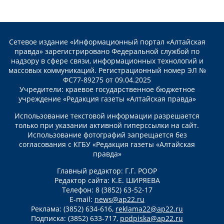
Сетевое издание «Информационный портал «Алтайская
правда» зарегистрировано Федеральной службой по
надзору в сфере связи, информационных технологий и
массовых коммуникаций. Регистрационный номер ЭЛ №
ФС77-89275 от 09.04.2025
Учредители: краевое государственное бюджетное
учреждение «Редакция газеты «Алтайская правда»
Использование текстовой информации разрешается
только при указании активной гиперссылки на сайт.
Использование фотографий запрещается без
согласования с КГБУ «Редакция газеты «Алтайская
правда»
Главный редактор: Г.Г. РООР
Редактор сайта: К.Е. ШИРЯЕВА
Телефон: 8 (3852) 63-52-17
E-mail:
news@ap22.ru
Реклама: (3852) 634-616,
reklama22@ap22.ru
Подписка: (3852) 633-717,
podpiska@ap22.ru